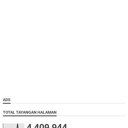
ADS
TOTAL TAYANGAN HALAMAN
4,409,944