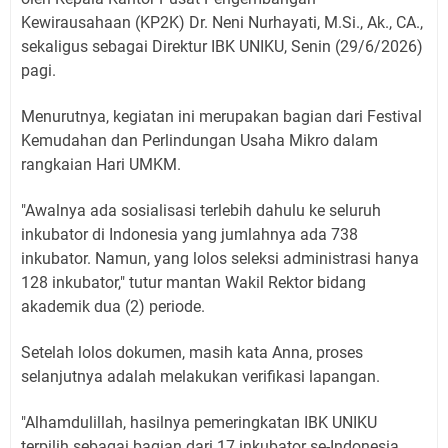
Kewirausahaan (KP2K) Dr. Neni Nurhayati, M.Si., Ak., CA.,
sekaligus sebagai Direktur IBK UNIKU, Senin (29/6/2026)
pagi.
Menurutnya, kegiatan ini merupakan bagian dari Festival
Kemudahan dan Perlindungan Usaha Mikro dalam
rangkaian Hari UMKM.
"Awalnya ada sosialisasi terlebih dahulu ke seluruh
inkubator di Indonesia yang jumlahnya ada 738
inkubator. Namun, yang lolos seleksi administrasi hanya
128 inkubator," tutur mantan Wakil Rektor bidang
akademik dua (2) periode.
Setelah lolos dokumen, masih kata Anna, proses
selanjutnya adalah melakukan verifikasi lapangan.
"Alhamdulillah, hasilnya pemeringkatan IBK UNIKU
terpilih sebagai bagian dari 17 inkubator se-Indonesia