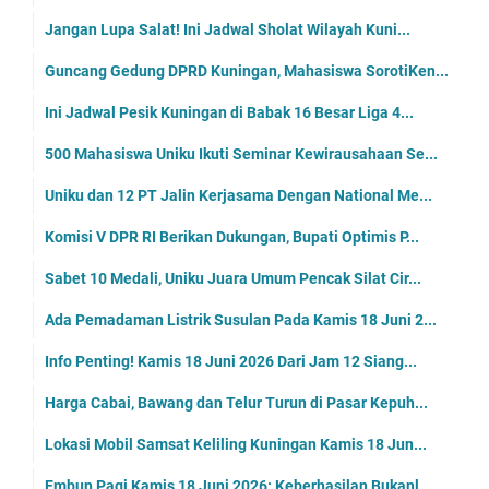
Jangan Lupa Salat! Ini Jadwal Sholat Wilayah Kuni...
Guncang Gedung DPRD Kuningan, Mahasiswa SorotiKen...
Ini Jadwal Pesik Kuningan di Babak 16 Besar Liga 4...
500 Mahasiswa Uniku Ikuti Seminar Kewirausahaan Se...
Uniku dan 12 PT Jalin Kerjasama Dengan National Me...
Komisi V DPR RI Berikan Dukungan, Bupati Optimis P...
Sabet 10 Medali, Uniku Juara Umum Pencak Silat Cir...
Ada Pemadaman Listrik Susulan Pada Kamis 18 Juni 2...
Info Penting! Kamis 18 Juni 2026 Dari Jam 12 Siang...
Harga Cabai, Bawang dan Telur Turun di Pasar Kepuh...
Lokasi Mobil Samsat Keliling Kuningan Kamis 18 Jun...
Embun Pagi Kamis 18 Juni 2026: Keberhasilan Bukanl...