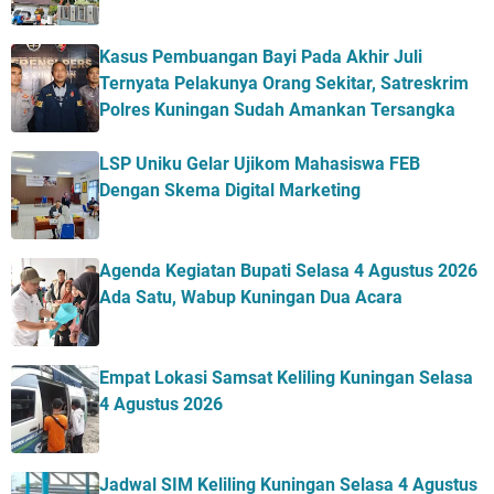
Kasus Pembuangan Bayi Pada Akhir Juli
Ternyata Pelakunya Orang Sekitar, Satreskrim
Polres Kuningan Sudah Amankan Tersangka
LSP Uniku Gelar Ujikom Mahasiswa FEB
Dengan Skema Digital Marketing
Agenda Kegiatan Bupati Selasa 4 Agustus 2026
Ada Satu, Wabup Kuningan Dua Acara
Empat Lokasi Samsat Keliling Kuningan Selasa
4 Agustus 2026
Jadwal SIM Keliling Kuningan Selasa 4 Agustus