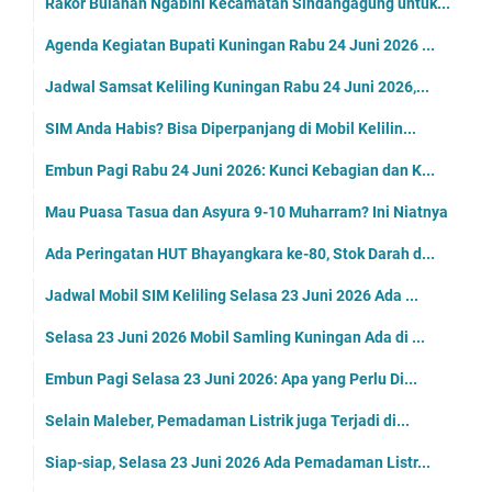
Rakor Bulanan Ngabihi Kecamatan Sindangagung untuk...
Agenda Kegiatan Bupati Kuningan Rabu 24 Juni 2026 ...
Jadwal Samsat Keliling Kuningan Rabu 24 Juni 2026,...
SIM Anda Habis? Bisa Diperpanjang di Mobil Kelilin...
Embun Pagi Rabu 24 Juni 2026: Kunci Kebagian dan K...
Mau Puasa Tasua dan Asyura 9-10 Muharram? Ini Niatnya
Ada Peringatan HUT Bhayangkara ke-80, Stok Darah d...
Jadwal Mobil SIM Keliling Selasa 23 Juni 2026 Ada ...
Selasa 23 Juni 2026 Mobil Samling Kuningan Ada di ...
Embun Pagi Selasa 23 Juni 2026: Apa yang Perlu Di...
Selain Maleber, Pemadaman Listrik juga Terjadi di...
Siap-siap, Selasa 23 Juni 2026 Ada Pemadaman Listr...