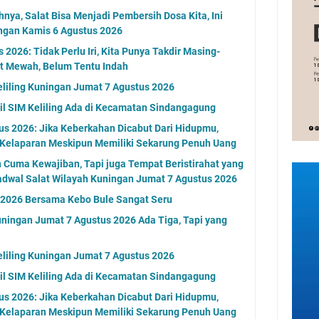
nya, Salat Bisa Menjadi Pembersih Dosa Kita, Ini
ngan Kamis 6 Agustus 2026
2026: Tidak Perlu Iri, Kita Punya Takdir Masing-
at Mewah, Belum Tentu Indah
eliling Kuningan Jumat 7 Agustus 2026
l SIM Keliling Ada di Kecamatan Sindangagung
s 2026: Jika Keberkahan Dicabut Dari Hidupmu,
 Kelaparan Meskipun Memiliki Sekarung Penuh Uang
n Cuma Kewajiban, Tapi juga Tempat Beristirahat yang
adwal Salat Wilayah Kuningan Jumat 7 Agustus 2026
n 2026 Bersama Kebo Bule Sangat Seru
ningan Jumat 7 Agustus 2026 Ada Tiga, Tapi yang
eliling Kuningan Jumat 7 Agustus 2026
l SIM Keliling Ada di Kecamatan Sindangagung
s 2026: Jika Keberkahan Dicabut Dari Hidupmu,
 Kelaparan Meskipun Memiliki Sekarung Penuh Uang