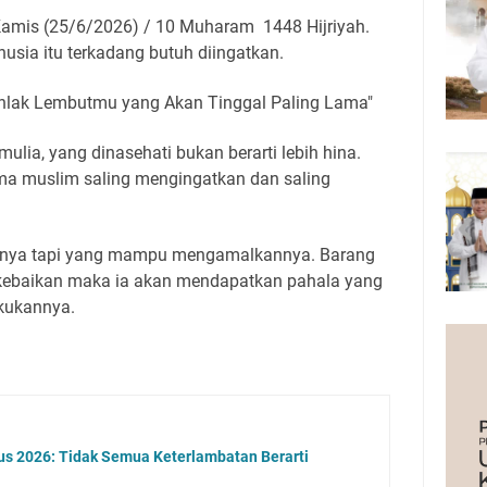
amis (25/6/2026) / 10 Muharam 1448 Hijriyah.
usia itu terkadang butuh diingatkan.
Ahlak Lembutmu yang Akan Tinggal Paling Lama"
mulia, yang dinasehati bukan berarti lebih hina.
ma muslim saling mengingatkan dan saling
isnya tapi yang mampu mengamalkannya. Barang
kebaikan maka ia akan mendapatkan pahala yang
kukannya.
us 2026: Tidak Semua Keterlambatan Berarti