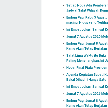
Setiap Noda Ada Pembersih
Jadwal Salat Wilayah Kuni
Embun Pagi Rabu 5 Agustus 
masing, Hidup yang Terlih
Ini Empat Lokasi Samsat K
Jumat 7 Agustus 2026 Mobi
Embun Pagi Jumat 8 Agustu
Kamu Akan Tetap Berjalan
Salat Lima Waktu itu Buka
Paling Menenangkan, Ini J
Nobar Final Piala Preside
Agenda Kegiatan Bupati Ku
Bakal Dihadiri Hanya Satu
Ini Empat Lokasi Samsat K
Jumat 7 Agustus 2026 Mobi
Embun Pagi Jumat 8 Agustu
Kamu Akan Tetap Berjalan