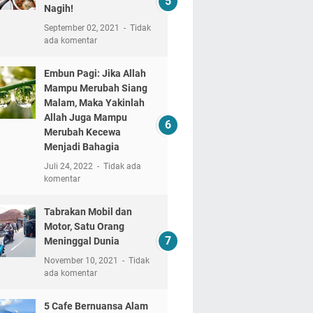
Nagih!
September 02, 2021
Tidak
ada komentar
Embun Pagi: Jika Allah
Mampu Merubah Siang
Malam, Maka Yakinlah
Allah Juga Mampu
Merubah Kecewa
Menjadi Bahagia
Juli 24, 2022
Tidak ada
komentar
Tabrakan Mobil dan
Motor, Satu Orang
Meninggal Dunia
November 10, 2021
Tidak
ada komentar
5 Cafe Bernuansa Alam