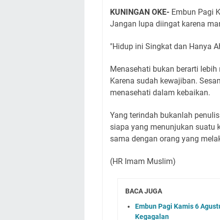
KUNINGAN OKE-
Embun Pagi K
Jangan lupa diingat karena man
"Hidup ini Singkat dan Hanya 
Menasehati bukan berarti lebih 
Karena sudah kewajiban. Sesa
menasehati dalam kebaikan.
Yang terindah bukanlah penul
siapa yang menunjukan suatu 
sama dengan orang yang mela
(HR Imam Muslim)
BACA JUGA
Embun Pagi Kamis 6 Agust
Kegagalan