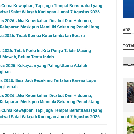
n Cuma Kewajiban, Tapi juga Tempat Beristirahat yang
adwal Salat Wilayah Kuningan Jumat 7 Agustus 2026
s 2026: Jika Keberkahan Dicabut Dari Hidupmu,
 Kelaparan Meskipun Memiliki Sekarung Penuh Uang
ADS
us 2026: Tidak Semua Keterlambatan Berarti
TOTA
2026: Tidak Perlu Iri, Kita Punya Takdir Masing-
at Mewah, Belum Tentu Indah
tus 2026: Kekayaan yang Paling Utama Adalah
ginan
s 2026: Bisa Jadi Rezekimu Tertahan Karena Lupa
ng Lemah
s 2026: Jika Keberkahan Dicabut Dari Hidupmu,
 Kelaparan Meskipun Memiliki Sekarung Penuh Uang
n Cuma Kewajiban, Tapi juga Tempat Beristirahat yang
adwal Salat Wilayah Kuningan Jumat 7 Agustus 2026