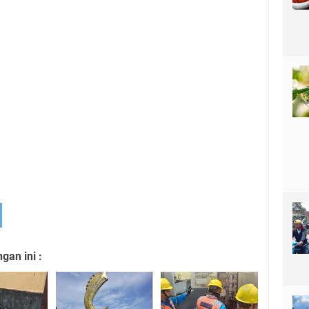
an ini :