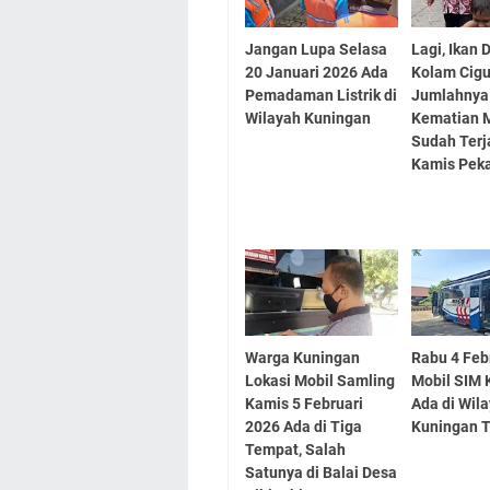
Jangan Lupa Selasa
Lagi, Ikan 
20 Januari 2026 Ada
Kolam Cigu
Pemadaman Listrik di
Jumlahnya 
Wilayah Kuningan
Kematian 
Sudah Terj
Kamis Peka
Warga Kuningan
Rabu 4 Feb
Lokasi Mobil Samling
Mobil SIM K
Kamis 5 Februari
Ada di Wil
2026 Ada di Tiga
Kuningan 
Tempat, Salah
Satunya di Balai Desa