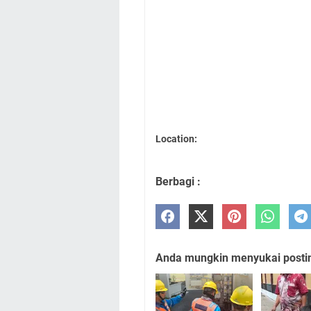
Location:
Berbagi :
Anda mungkin menyukai posting