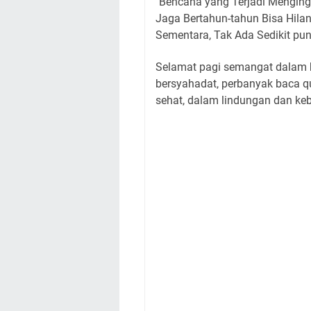
"Bencana yang Terjadi Menging
Jaga Bertahun-tahun Bisa Hil
Sementara, Tak Ada Sedikit pu
Selamat pagi semangat dalam be
bersyahadat, perbanyak baca q
sehat, dalam lindungan dan ke