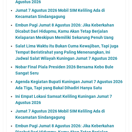
Agustus 2026
Jumat 7 Agustus 2026 Mobil SIM Keliling Ada di
Kecamatan Sindangagung
Embun Pagi Jumat 8 Agustus 2026: Jika Keberkahan
Dicabut Dari Hidupmu, Kamu Akan Tetap Berjalan
Kelaparan Meskipun Memiliki Sekarung Penuh Uang
Salat Lima Waktu itu Bukan Cuma Kewajiban, Tapi juga
Tempat Beristirahat yang Paling Menenangkan, Ini
Jadwal Salat Wilayah Kuningan Jumat 7 Agustus 2026
Nobar Final Piala Presiden 2026 Bersama Kebo Bule
Sangat Seru
Agenda Kegiatan Bupati Kuningan Jumat 7 Agustus 2026
Ada Tiga, Tapi yang Bakal Dihadiri Hanya Satu
Ini Empat Lokasi Samsat Keliling Kuningan Jumat 7
Agustus 2026
Jumat 7 Agustus 2026 Mobil SIM Keliling Ada di
Kecamatan Sindangagung
Embun Pagi Jumat 8 Agustus 2026: Jika Keberkahan
Dicabut Dari Hidupmu, Kamu Akan Tetap Berjalan