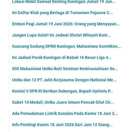
Lokasi Mobil Samsat Keliling Kuningan Jumat 19 Jun...
Ini Daftar Klub yang Berlaga di Turnamen Pajaone C...
Embun Pagi Jumat 19 Juni 2026: Orang yang Menyayan...
Jangan Lupa Salat! Ini Jadwal Sholat Wilayah Kuni...
Guncang Gedung DPRD Kuningan, Mahasiswa SorotiKen...
Ini Jadwal Pesik Kuningan di Babak 16 Besar Liga 4...
500 Mahasiswa Uniku Ikuti Seminar Kewirausahaan Se...
Uniku dan 12 PT Jalin Kerjasama Dengan National Me...
Komisi V DPR RI Berikan Dukungan, Bupati Optimis P...
Sabet 10 Medali, Uniku Juara Umum Pencak Silat Cir...
Ada Pemadaman Listrik Susulan Pada Kamis 18 Juni 2...
Info Penting! Kamis 18 Juni 2026 Dari Jam 12 Siang...