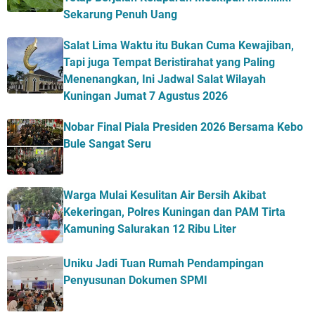
Sekarung Penuh Uang
Salat Lima Waktu itu Bukan Cuma Kewajiban,
Tapi juga Tempat Beristirahat yang Paling
Menenangkan, Ini Jadwal Salat Wilayah
Kuningan Jumat 7 Agustus 2026
Nobar Final Piala Presiden 2026 Bersama Kebo
Bule Sangat Seru
Warga Mulai Kesulitan Air Bersih Akibat
Kekeringan, Polres Kuningan dan PAM Tirta
Kamuning Salurakan 12 Ribu Liter
Uniku Jadi Tuan Rumah Pendampingan
Penyusunan Dokumen SPMI