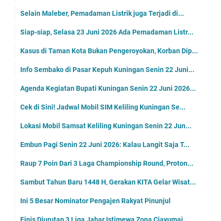
Selain Maleber, Pemadaman Listrik juga Terjadi di...
Siap-siap, Selasa 23 Juni 2026 Ada Pemadaman Listr...
Kasus di Taman Kota Bukan Pengeroyokan, Korban Dip...
Info Sembako di Pasar Kepuh Kuningan Senin 22 Juni...
Agenda Kegiatan Bupati Kuningan Senin 22 Juni 2026...
Cek di Sini! Jadwal Mobil SIM Keliling Kuningan Se...
Lokasi Mobil Samsat Keliling Kuningan Senin 22 Jun...
Embun Pagi Senin 22 Juni 2026: Kalau Langit Saja T...
Raup 7 Poin Dari 3 Laga Championship Round, Proton...
Sambut Tahun Baru 1448 H, Gerakan KITA Gelar Wisat...
Ini 5 Besar Nominator Pengajen Rakyat Pinunjul
Finis Diurutan 3 Liga Jabar Istimewa Zona Ciayumaj...