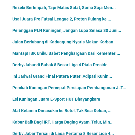
Rezeki Berlimpah, Tapi Malas Salat, Sama Saja Men...
Usai Juara Pro Futsal League 2, Proton Pulang ke ...
Pelanggan PLN Kuningan, Jangan Lupa Selasa 30 Juni...
Jalan Berlubang di Kaduagung Nyaris Makan Korban
Mantap! IBK Uniku Sabet Penghargaan Dari Kementeri...
Derby Jabar di Babak 8 Besar Liga 4 Piala Preside...
Ini Jadwal Grand Final Putera Puteri Adipati Kunin...
Pemkab Kuningan Percepat Persiapan Pembangunan JLT...
Esi Kuningan Juara E-Sport HUT Bhayangkara
Alat Kelamin Dimasukin ke Botol, Tak Bisa Keluar, ...
Kabar Baik Bagi IRT, Harga Daging Ayam, Telur, Min...
Derby Jabar Tersaji di Laga Pertama 8 Besar Liga 4...