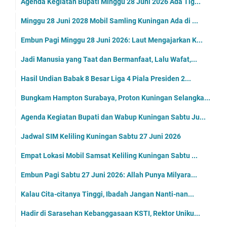
Agenda Kegiatan Bupati Minggu 28 Juni 2026 Ada Tig...
Minggu 28 Juni 2028 Mobil Samling Kuningan Ada di ...
Embun Pagi Minggu 28 Juni 2026: Laut Mengajarkan K...
Jadi Manusia yang Taat dan Bermanfaat, Lalu Wafat,...
Hasil Undian Babak 8 Besar Liga 4 Piala Presiden 2...
Bungkam Hampton Surabaya, Proton Kuningan Selangka...
Agenda Kegiatan Bupati dan Wabup Kuningan Sabtu Ju...
Jadwal SIM Keliling Kuningan Sabtu 27 Juni 2026
Empat Lokasi Mobil Samsat Keliling Kuningan Sabtu ...
Embun Pagi Sabtu 27 Juni 2026: Allah Punya Milyara...
Kalau Cita-citanya Tinggi, Ibadah Jangan Nanti-nan...
Hadir di Sarasehan Kebanggasaan KSTI, Rektor Uniku...