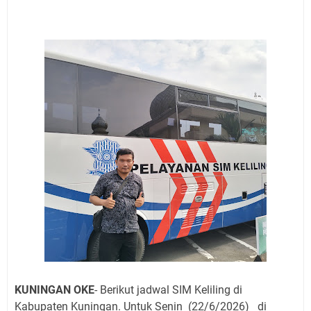
Sangat Seru
Warga Mulai Kesulitan Air Bersih Akibat Kekeringan,
Polres Kuningan dan PAM Tirta Kamuning Salurakan
12 Ribu Liter
Uniku Jadi Tuan Rumah Pendampingan Penyusunan
Dokumen SPMI
Sudahkah Kita Merdeka Dari Hawa Nafsu?
Info Sembako di Pasar Kepuh Kuningan Kamis 6
Agustus 2026, Daging Naik, Telur Turun
Agenda Kegiatan Bupati Kuningan Jumat 7 Agustus
2026 Ada Tiga, Tapi yang Bakal Dihadiri Hanya Satu
Ini Empat Lokasi Samsat Keliling Kuningan Jumat 7
Agustus 2026
Jumat 7 Agustus 2026 Mobil SIM Keliling Ada di
Kecamatan Sindangagung
KUNINGAN OKE
- Berikut jadwal SIM Keliling di
Kabupaten Kuningan. Untuk Senin (22
/6/2026)
di