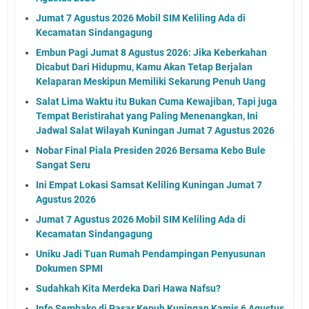
Jumat 7 Agustus 2026 Mobil SIM Keliling Ada di
Kecamatan Sindangagung
Embun Pagi Jumat 8 Agustus 2026: Jika Keberkahan
Dicabut Dari Hidupmu, Kamu Akan Tetap Berjalan
Kelaparan Meskipun Memiliki Sekarung Penuh Uang
Salat Lima Waktu itu Bukan Cuma Kewajiban, Tapi juga
Tempat Beristirahat yang Paling Menenangkan, Ini
Jadwal Salat Wilayah Kuningan Jumat 7 Agustus 2026
Nobar Final Piala Presiden 2026 Bersama Kebo Bule
Sangat Seru
Ini Empat Lokasi Samsat Keliling Kuningan Jumat 7
Agustus 2026
Jumat 7 Agustus 2026 Mobil SIM Keliling Ada di
Kecamatan Sindangagung
Uniku Jadi Tuan Rumah Pendampingan Penyusunan
Dokumen SPMI
Sudahkah Kita Merdeka Dari Hawa Nafsu?
Info Sembako di Pasar Kepuh Kuningan Kamis 6 Agustus