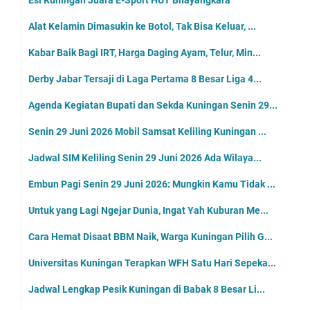
Esi Kuningan Juara E-Sport HUT Bhayangkara
Alat Kelamin Dimasukin ke Botol, Tak Bisa Keluar, ...
Kabar Baik Bagi IRT, Harga Daging Ayam, Telur, Min...
Derby Jabar Tersaji di Laga Pertama 8 Besar Liga 4...
Agenda Kegiatan Bupati dan Sekda Kuningan Senin 29...
Senin 29 Juni 2026 Mobil Samsat Keliling Kuningan ...
Jadwal SIM Keliling Senin 29 Juni 2026 Ada Wilaya...
Embun Pagi Senin 29 Juni 2026: Mungkin Kamu Tidak ...
Untuk yang Lagi Ngejar Dunia, Ingat Yah Kuburan Me...
Cara Hemat Disaat BBM Naik, Warga Kuningan Pilih G...
Universitas Kuningan Terapkan WFH Satu Hari Sepeka...
Jadwal Lengkap Pesik Kuningan di Babak 8 Besar Li...