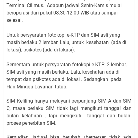
Terminal Cilimus
.
Adapun jadwal Senin-Kamis mulai
beroperasi dari pukul 08.30-12.00 WIB atau sampai
selesai.
Untuk persyaratan fotokopi e-KTP dan SIM asli yang
masih berlaku 2 lembar. Lalu, untuk kesehatan (ada di
lokasi), psikotes (ada di lokasi).
Sementara untuk persyaratan fotokopi e-KTP 2 lembar,
SIM asli yang masih berlaku. Lalu, kesehatan ada di
tempat dan psikotes ada di lokasi . Sedangkan pada
Hari Minggu Layanan tutup.
SIM Keliling hanya melayani perpanjang SIM A dan SIM
C, masa berlaku SIM tidak lagi mengikuti tanggal dan
bulan kelahiran , tapi mengikuti tanggal dan bulan
proses penerbitan SIM.
Kemudian, jadwal bisa berubah /bergerser, tidak ada