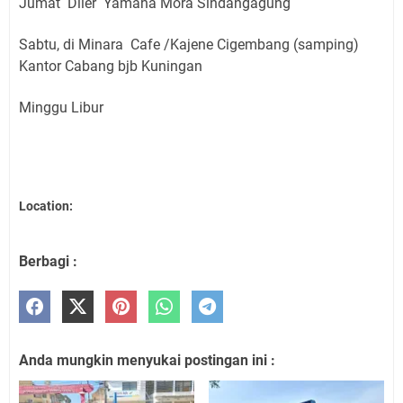
Jumat Diler Yamaha Mora Sindangagung
Sabtu, di Minara Cafe /Kajene Cigembang (samping)
Kantor Cabang bjb Kuningan
Minggu Libur
Location:
Berbagi :
Anda mungkin menyukai postingan ini :