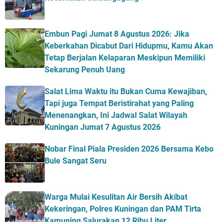
Embun Pagi Jumat 8 Agustus 2026: Jika
Keberkahan Dicabut Dari Hidupmu, Kamu Akan
Tetap Berjalan Kelaparan Meskipun Memiliki
Sekarung Penuh Uang
Salat Lima Waktu itu Bukan Cuma Kewajiban,
Tapi juga Tempat Beristirahat yang Paling
Menenangkan, Ini Jadwal Salat Wilayah
Kuningan Jumat 7 Agustus 2026
Nobar Final Piala Presiden 2026 Bersama Kebo
Bule Sangat Seru
Warga Mulai Kesulitan Air Bersih Akibat
Kekeringan, Polres Kuningan dan PAM Tirta
Kamuning Salurakan 12 Ribu Liter