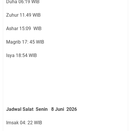
Duha 06:19 WIB
Zuhur 11.49 WIB
Ashar 15:09 WIB
Magrib 17: 45 WIB
Isya 18:54 WIB
Jadwal Salat
Senin 8 Juni
2026
Imsak 04: 22 WIB