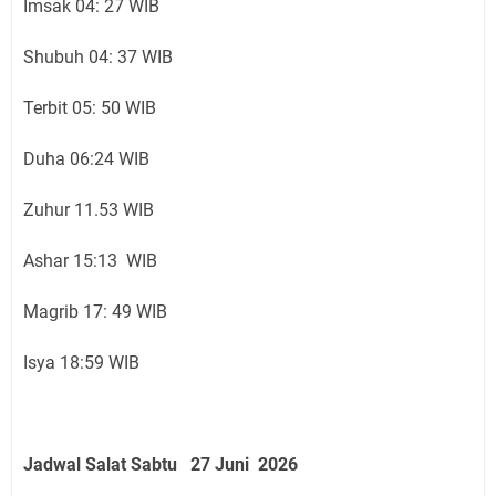
Imsak 04: 27 WIB
Shubuh 04: 37 WIB
Terbit 05: 50 WIB
Duha 06:24 WIB
Zuhur 11.53 WIB
Ashar 15:13 WIB
Magrib 17: 49 WIB
Isya 18:59 WIB
Jadwal Salat Sabtu
27 Juni
2026