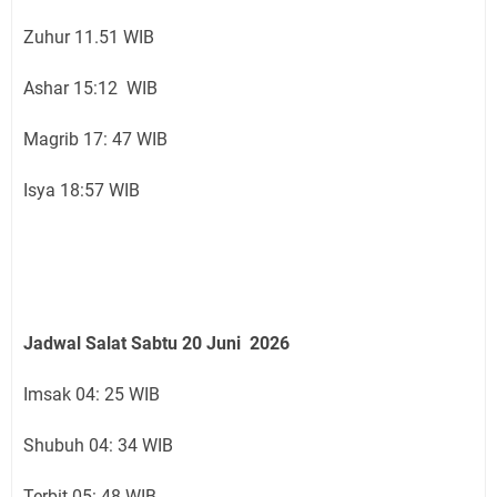
Zuhur 11.51 WIB
Ashar 15:12 WIB
Magrib 17: 47 WIB
Isya 18:57 WIB
Jadwal Salat Sabtu
20 Juni
2026
Imsak 04: 25 WIB
Shubuh 04: 34 WIB
Terbit 05: 48 WIB