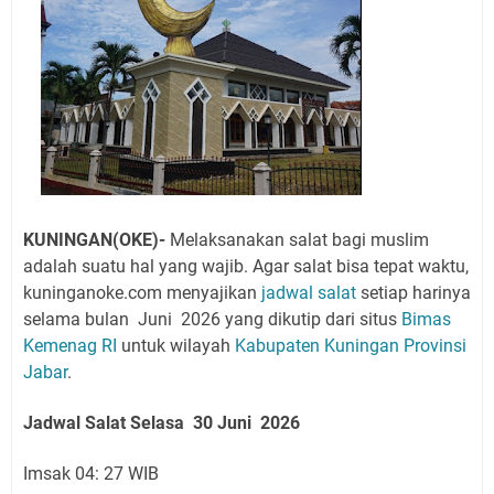
KUNINGAN(OKE)-
Melaksanakan salat bagi muslim
adalah suatu hal yang wajib. Agar salat bisa tepat waktu,
kuninganoke.com menyajikan
jadwal salat
setiap harinya
selama bulan Juni 2026 yang
dikutip dari situs
Bimas
Kemenag RI
untuk wilayah
Kabupaten Kuningan
Provinsi
Jabar
.
Jadwal Salat Selasa
30 Juni
2026
Imsak 04: 27 WIB