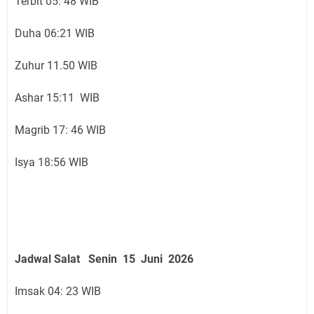
Terbit 05: 48 WIB
Duha 06:21 WIB
Zuhur 11.50 WIB
Ashar 15:11 WIB
Magrib 17: 46 WIB
Isya 18:56 WIB
Jadwal Salat
Senin 15 Juni
2026
Imsak 04: 23 WIB