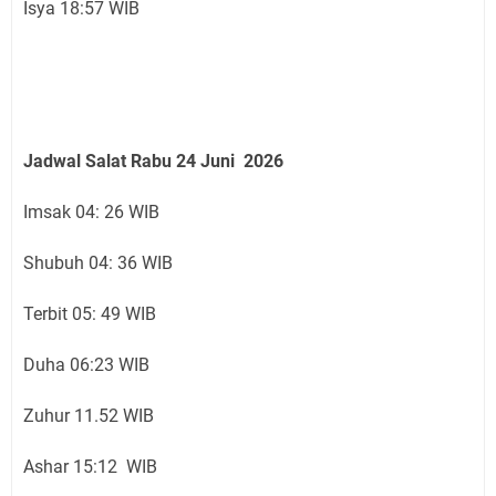
Isya 18:57 WIB
Jadwal Salat Rabu
24 Juni
2026
Imsak 04: 26 WIB
Shubuh 04: 36 WIB
Terbit 05: 49 WIB
Duha 06:23 WIB
Zuhur 11.52 WIB
Ashar 15:12 WIB