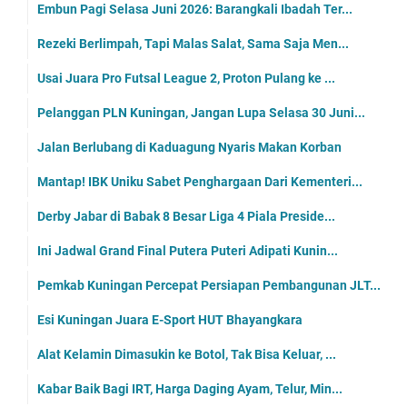
Embun Pagi Selasa Juni 2026: Barangkali Ibadah Ter...
Rezeki Berlimpah, Tapi Malas Salat, Sama Saja Men...
Usai Juara Pro Futsal League 2, Proton Pulang ke ...
Pelanggan PLN Kuningan, Jangan Lupa Selasa 30 Juni...
Jalan Berlubang di Kaduagung Nyaris Makan Korban
Mantap! IBK Uniku Sabet Penghargaan Dari Kementeri...
Derby Jabar di Babak 8 Besar Liga 4 Piala Preside...
Ini Jadwal Grand Final Putera Puteri Adipati Kunin...
Pemkab Kuningan Percepat Persiapan Pembangunan JLT...
Esi Kuningan Juara E-Sport HUT Bhayangkara
Alat Kelamin Dimasukin ke Botol, Tak Bisa Keluar, ...
Kabar Baik Bagi IRT, Harga Daging Ayam, Telur, Min...