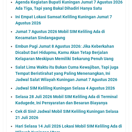
Agenda Kegiatan Bupati Kuningan Jumat 7 Agustus 2026
Ada Tiga, Tapi yang Bakal Dihadiri Hanya Satu
Ini Empat Lokasi Samsat Keliling Kuningan Jumat 7
Agustus 2026
Jumat 7 Agustus 2026 Mobil SIM Keliling Ada di
Kecamatan Sindangagung
Embun Pagi Jumat 8 Agustus 2026: Jika Keberkahan
Dicabut Dari Hidupmu, Kamu Akan Tetap Berjalan
Kelaparan Meskipun Memiliki Sekarung Penuh Uang
Salat Lima Waktu itu Bukan Cuma Kewajiban, Tapi juga
Tempat Beristirahat yang Paling Menenangkan, Ini
Jadwal Salat Wilayah Kuningan Jumat 7 Agustus 2026
Jadwal SIM Keliling Kuningan Selasa 4 Agustus 2026
Selasa 28 Juli 2026 Mobil SIM Keliling Ada di Terminal
Kadugede, Ini Persyaratan dan Besaran Biayanya
Cek di Sini! Jadwal Mobil SIM Keliling Kuningan Selasa
21 Juli 2026
Hari Selasa 14 Juli 2026 Lokasi Mobil SIM Keliling Ada di