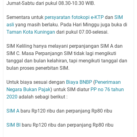
Jumat-Sabtu dari pukul 08.30-10.30 WIB.
Sementara untuk
persyaratan fotokopi e-KTP
dan
SIM
asli
yang masih berlaku. Pada Hari Minggu juga buka di
Taman Kota Kuningan
dari pukul 07.00-selesai.
SIM Keliling hanya melayani perpanjangan SIM A dan
SIM C. Masa Perpanjangn SIM tidak lagi mengikuti
tanggal dan bulan kelahiran, tapi mengikuti tanggal dan
bulan proses penerbitan SIM.
Untuk biaya sesuai dengan
Biaya BNBP
(
Penerimaan
Negara Bukan Pajak
) untuk SIM diatur
PP no 76 tahun
2020
adalah sebagi berikut :
SIM A
baru Rp120 ribu dan perpanjang Rp80 ribu
SIM BI
baru Rp120 ribu dan perpanjang Rp80 ribu