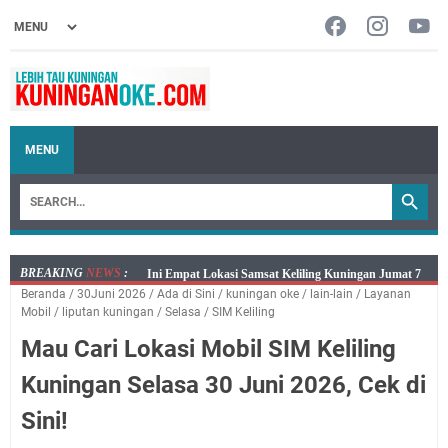
MENU
BREAKING
NEWS
:
Jumat 7 Agustus 2026 Mobil SIM Keliling Ada di
Beranda
/
30Juni 2026
/
Ada di Sini
/
kuningan oke
/
lain-lain
/
Layanan
Kecamatan Sindangagung
Mobil
/
liputan kuningan
/
Selasa
/
SIM Keliling
Embun Pagi Jumat 8 Agustus 2026: Jika Keberkahan
Mau Cari Lokasi Mobil SIM Keliling
Dicabut Dari Hidupmu, Kamu Akan Tetap Berjalan
Kelaparan Meskipun Memiliki Sekarung Penuh Uang
Kuningan Selasa 30 Juni 2026, Cek di
Salat Lima Waktu itu Bukan Cuma Kewajiban, Tapi
Sini!
juga Tempat Beristirahat yang Paling Menenangkan, Ini