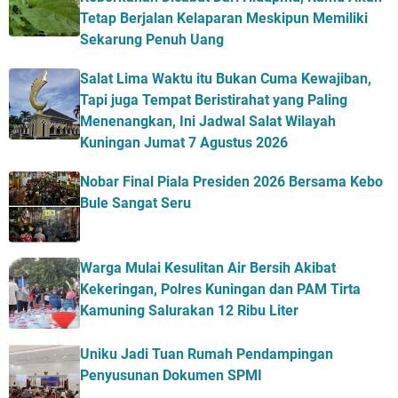
Tetap Berjalan Kelaparan Meskipun Memiliki
Sekarung Penuh Uang
Salat Lima Waktu itu Bukan Cuma Kewajiban,
Tapi juga Tempat Beristirahat yang Paling
Menenangkan, Ini Jadwal Salat Wilayah
Kuningan Jumat 7 Agustus 2026
Nobar Final Piala Presiden 2026 Bersama Kebo
Bule Sangat Seru
Warga Mulai Kesulitan Air Bersih Akibat
Kekeringan, Polres Kuningan dan PAM Tirta
Kamuning Salurakan 12 Ribu Liter
Uniku Jadi Tuan Rumah Pendampingan
Penyusunan Dokumen SPMI