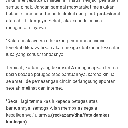
Andri menyebutkan, insiden ini harus menjadi perhatian
semua pihak. Jangan sampai masyarakat melakukan
hal-hal diluar nalar tanpa instruksi dari pihak profesional
atau ahli bidangnya. Sebab, aksi seperti ini bisa
mengancam nyawa.
"Kalau tidak segera dilakukan pemotongan cincin
tersebut dikhawatirkan akan mengakibatkan infeksi atau
luka yang serius," tandasnya.
Terpisah, korban yang berinisial A mengucapkan terima
kasih kepada petugas atas bantuannya, karena kini ia
selamat. Ide pemasangan cincin berlangsung spontan
setelah melihat dari internet.
"Sekali lagi terima kasih kepada petugas atas
bantuannya, semoga Allah membalas segala
kebaikannya," ujarnya.
(red/azam/dhn/foto damkar
kuningan)