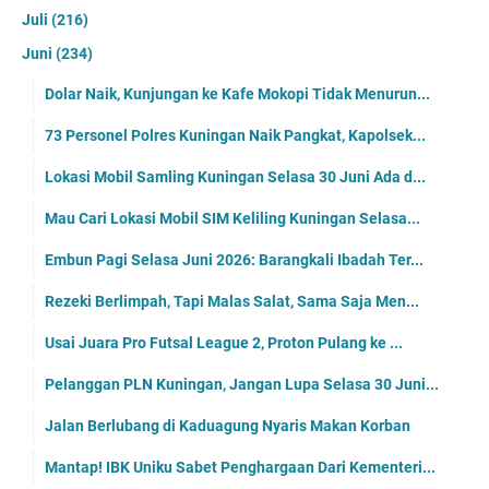
Juli
(216)
Juni
(234)
Dolar Naik, Kunjungan ke Kafe Mokopi Tidak Menurun...
73 Personel Polres Kuningan Naik Pangkat, Kapolsek...
Lokasi Mobil Samling Kuningan Selasa 30 Juni Ada d...
Mau Cari Lokasi Mobil SIM Keliling Kuningan Selasa...
Embun Pagi Selasa Juni 2026: Barangkali Ibadah Ter...
Rezeki Berlimpah, Tapi Malas Salat, Sama Saja Men...
Usai Juara Pro Futsal League 2, Proton Pulang ke ...
Pelanggan PLN Kuningan, Jangan Lupa Selasa 30 Juni...
Jalan Berlubang di Kaduagung Nyaris Makan Korban
Mantap! IBK Uniku Sabet Penghargaan Dari Kementeri...