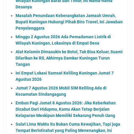
Wilayah Kuningan Barat dan Timur, Ini Nama-nama
Desanya
Masalah Penundaan Keberangkatan Jamaah Umrah,
Bupati Kuningan Hubungi Pihak Biro Travel, Ini Jawaban
Penyelenggara
Minggu 2 Agustus 2026 Ada Pemadaman Listrik di
Wilayah Kuningan, Lokasinya di Empat Desa
Alat Kelamin Dimasukin ke Botol, Tak Bisa Keluar, Suami
Dilarikan ke RS, Akhirnya Damkar Kuningan Turun
Tangan
Ini Empat Lokasi Samsat Keliling Kuningan Jumat 7
Agustus 2026
Jumat 7 Agustus 2026 Mobil SIM Keliling Ada di
Kecamatan Sindangagung
Embun Pagi Jumat 8 Agustus 2026: Jika Keberkahan
Dicabut Dari Hidupmu, Kamu Akan Tetap Berjalan
Kelaparan Meskipun Memiliki Sekarung Penuh Uang
Salat Lima Waktu itu Bukan Cuma Kewajiban, Tapi juga
Tempat Beristirahat yang Paling Menenangkan, Ini