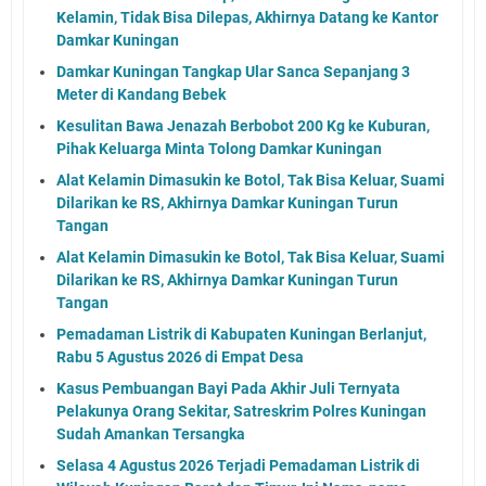
Kelamin, Tidak Bisa Dilepas, Akhirnya Datang ke Kantor
Damkar Kuningan
Damkar Kuningan Tangkap Ular Sanca Sepanjang 3
Meter di Kandang Bebek
Kesulitan Bawa Jenazah Berbobot 200 Kg ke Kuburan,
Pihak Keluarga Minta Tolong Damkar Kuningan
Alat Kelamin Dimasukin ke Botol, Tak Bisa Keluar, Suami
Dilarikan ke RS, Akhirnya Damkar Kuningan Turun
Tangan
Alat Kelamin Dimasukin ke Botol, Tak Bisa Keluar, Suami
Dilarikan ke RS, Akhirnya Damkar Kuningan Turun
Tangan
Pemadaman Listrik di Kabupaten Kuningan Berlanjut,
Rabu 5 Agustus 2026 di Empat Desa
Kasus Pembuangan Bayi Pada Akhir Juli Ternyata
Pelakunya Orang Sekitar, Satreskrim Polres Kuningan
Sudah Amankan Tersangka
Selasa 4 Agustus 2026 Terjadi Pemadaman Listrik di