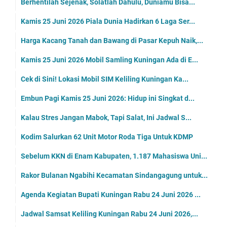
Berhentilah Sejenak, Solatlah Dahulu, Duniamu Bisa...
Kamis 25 Juni 2026 Piala Dunia Hadirkan 6 Laga Ser...
Harga Kacang Tanah dan Bawang di Pasar Kepuh Naik,...
Kamis 25 Juni 2026 Mobil Samling Kuningan Ada di E...
Cek di Sini! Lokasi Mobil SIM Keliling Kuningan Ka...
Embun Pagi Kamis 25 Juni 2026: Hidup ini Singkat d...
Kalau Stres Jangan Mabok, Tapi Salat, Ini Jadwal S...
Kodim Salurkan 62 Unit Motor Roda Tiga Untuk KDMP
Sebelum KKN di Enam Kabupaten, 1.187 Mahasiswa Uni...
Rakor Bulanan Ngabihi Kecamatan Sindangagung untuk...
Agenda Kegiatan Bupati Kuningan Rabu 24 Juni 2026 ...
Jadwal Samsat Keliling Kuningan Rabu 24 Juni 2026,...