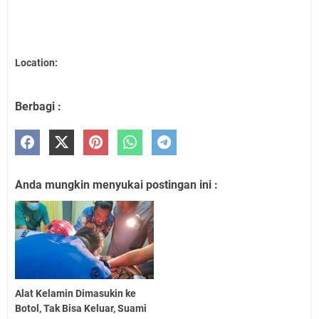
Location:
Berbagi :
Anda mungkin menyukai postingan ini :
Alat Kelamin Dimasukin ke
Botol, Tak Bisa Keluar, Suami