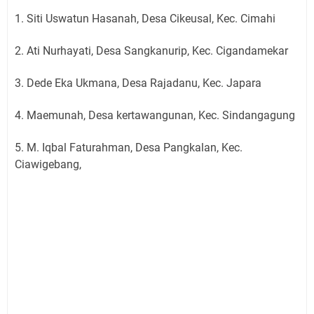
1. Siti Uswatun Hasanah, Desa Cikeusal, Kec. Cimahi
2. Ati Nurhayati, Desa Sangkanurip, Kec. Cigandamekar
3. Dede Eka Ukmana, Desa Rajadanu, Kec. Japara
4. Maemunah, Desa kertawangunan, Kec. Sindangagung
5. M. Iqbal Faturahman, Desa Pangkalan, Kec.
Ciawigebang,