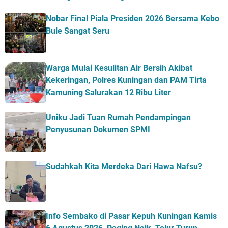
Nobar Final Piala Presiden 2026 Bersama Kebo
Bule Sangat Seru
Warga Mulai Kesulitan Air Bersih Akibat
Kekeringan, Polres Kuningan dan PAM Tirta
Kamuning Salurakan 12 Ribu Liter
Uniku Jadi Tuan Rumah Pendampingan
Penyusunan Dokumen SPMI
Sudahkah Kita Merdeka Dari Hawa Nafsu?
Info Sembako di Pasar Kepuh Kuningan Kamis