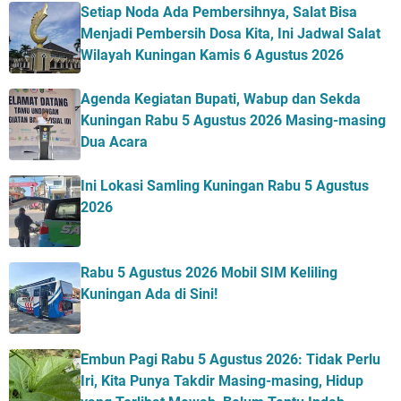
Setiap Noda Ada Pembersihnya, Salat Bisa
Menjadi Pembersih Dosa Kita, Ini Jadwal Salat
Wilayah Kuningan Kamis 6 Agustus 2026
Agenda Kegiatan Bupati, Wabup dan Sekda
Kuningan Rabu 5 Agustus 2026 Masing-masing
Dua Acara
Ini Lokasi Samling Kuningan Rabu 5 Agustus
2026
Rabu 5 Agustus 2026 Mobil SIM Keliling
Kuningan Ada di Sini!
Embun Pagi Rabu 5 Agustus 2026: Tidak Perlu
Iri, Kita Punya Takdir Masing-masing, Hidup