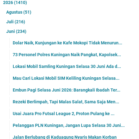
2026
(1410)
Agustus
(51)
Juli
(216)
Juni
(234)
Dolar Naik, Kunjungan ke Kafe Mokopi Tidak Menurun...
73 Personel Polres Kuningan Naik Pangkat, Kapolsek...
Lokasi Mobil Samling Kuningan Selasa 30 Juni Ada d...
Mau Cari Lokasi Mobil SIM Keliling Kuningan Selasa...
Embun Pagi Selasa Juni 2026: Barangkali Ibadah Ter...
Rezeki Berlimpah, Tapi Malas Salat, Sama Saja Men...
Usai Juara Pro Futsal League 2, Proton Pulang ke ...
Pelanggan PLN Kuningan, Jangan Lupa Selasa 30 Juni...
Jalan Berlubang di Kaduagung Nyaris Makan Korban