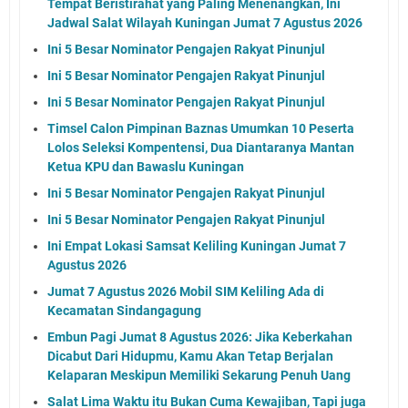
Tempat Beristirahat yang Paling Menenangkan, Ini
Jadwal Salat Wilayah Kuningan Jumat 7 Agustus 2026
Ini 5 Besar Nominator Pengajen Rakyat Pinunjul
Ini 5 Besar Nominator Pengajen Rakyat Pinunjul
Ini 5 Besar Nominator Pengajen Rakyat Pinunjul
Timsel Calon Pimpinan Baznas Umumkan 10 Peserta
Lolos Seleksi Kompentensi, Dua Diantaranya Mantan
Ketua KPU dan Bawaslu Kuningan
Ini 5 Besar Nominator Pengajen Rakyat Pinunjul
Ini 5 Besar Nominator Pengajen Rakyat Pinunjul
Ini Empat Lokasi Samsat Keliling Kuningan Jumat 7
Agustus 2026
Jumat 7 Agustus 2026 Mobil SIM Keliling Ada di
Kecamatan Sindangagung
Embun Pagi Jumat 8 Agustus 2026: Jika Keberkahan
Dicabut Dari Hidupmu, Kamu Akan Tetap Berjalan
Kelaparan Meskipun Memiliki Sekarung Penuh Uang
Salat Lima Waktu itu Bukan Cuma Kewajiban, Tapi juga