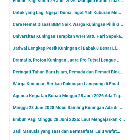
Embun Pagi Senin 29 Juni 2026: Mungkin Kamu Tidak ...
Untuk yang Lagi Ngejar Dunia, Ingat Yah Kuburan Me...
Cara Hemat Disaat BBM Naik, Warga Kuningan Pilih G...
Universitas Kuningan Terapkan WFH Satu Hari Sepeka...
Jadwal Lengkap Pesik Kuningan di Babak 8 Besar Li...
Dramatis, Proton Kuningan Juara Pro Futsal League ...
Peringati Tahun Baru Islam, Pemuda dan Pemudi Blok...
Warga Kuningan Berikan Dukungan Langsung di Final ...
Agenda Kegiatan Bupati Minggu 28 Juni 2026 Ada Tig...
Minggu 28 Juni 2028 Mobil Samling Kuningan Ada di ...
Embun Pagi Minggu 28 Juni 2026: Laut Mengajarkan K...
Jadi Manusia yang Taat dan Bermanfaat, Lalu Wafat,...