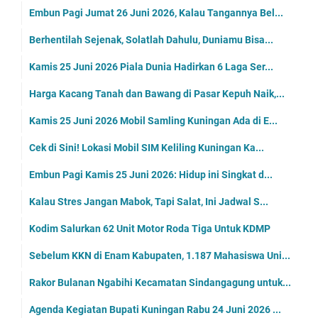
Embun Pagi Jumat 26 Juni 2026, Kalau Tangannya Bel...
Berhentilah Sejenak, Solatlah Dahulu, Duniamu Bisa...
Kamis 25 Juni 2026 Piala Dunia Hadirkan 6 Laga Ser...
Harga Kacang Tanah dan Bawang di Pasar Kepuh Naik,...
Kamis 25 Juni 2026 Mobil Samling Kuningan Ada di E...
Cek di Sini! Lokasi Mobil SIM Keliling Kuningan Ka...
Embun Pagi Kamis 25 Juni 2026: Hidup ini Singkat d...
Kalau Stres Jangan Mabok, Tapi Salat, Ini Jadwal S...
Kodim Salurkan 62 Unit Motor Roda Tiga Untuk KDMP
Sebelum KKN di Enam Kabupaten, 1.187 Mahasiswa Uni...
Rakor Bulanan Ngabihi Kecamatan Sindangagung untuk...
Agenda Kegiatan Bupati Kuningan Rabu 24 Juni 2026 ...