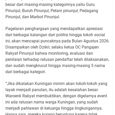
besar dari masing-masing kategorinya yaitu Guru
Pinunjul, Buruh Pinunjul, Petani pinunjul, Pedagang
Pinunjul, dan Marbot Pinunjul.
Pagelaran penghargaan yang mendapatkan apresiasi
dari berbagai kalangan dari politisi hingga tokoh social
ini, akan mencapai puncaknya pada Bulan Agustus 2026.
Disampaikan oleh Dzikri, selaku ketua OC Pangajen
Rakyat Pinunjul bahwa monitoring, evaluasi dan
penilaian terhadap ratusan pendaftar telah dilaksanakan,
dan sudah mengkrucut hingga masing-masing 5 nama
dari berbagai kategori.
“Jika dikatakan Kuningan minim akan tokoh-tokoh yang
layak menjadi panutan, itu adalah kesalahan besar.
Waroenk Rakyat membuktikan, dengan digelarnya event
ini ada ratusan nama warga Kuningan, yang sudah
menjadi pahlawan di keluarga hingga lingkungannya.
Hanya saja, mereka kurang beruntung karena tidak