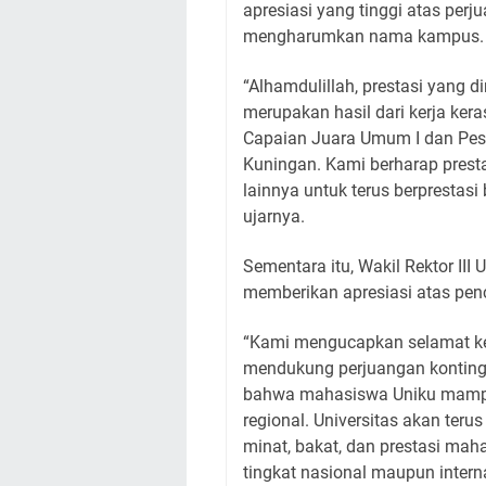
apresiasi yang tinggi atas perj
mengharumkan nama kampus.
“Alhamdulillah, prestasi yang d
merupakan hasil dari kerja kera
Capaian Juara Umum I dan Pesi
Kuningan. Kami berharap prest
lainnya untuk terus berprestas
ujarnya.
Sementara itu, Wakil Rektor III Un
memberikan apresiasi atas penc
“Kami mengucapkan selamat kepa
mendukung perjuangan kontinge
bahwa mahasiswa Uniku mampu b
regional. Universitas akan te
minat, bakat, dan prestasi mah
tingkat nasional maupun interna