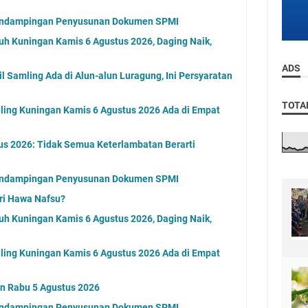
endampingan Penyusunan Dokumen SPMI
uh Kuningan Kamis 6 Agustus 2026, Daging Naik,
ADS
 Samling Ada di Alun-alun Luragung, Ini Persyaratan
TOTA
ling Kuningan Kamis 6 Agustus 2026 Ada di Empat
us 2026: Tidak Semua Keterlambatan Berarti
endampingan Penyusunan Dokumen SPMI
ri Hawa Nafsu?
uh Kuningan Kamis 6 Agustus 2026, Daging Naik,
ling Kuningan Kamis 6 Agustus 2026 Ada di Empat
an Rabu 5 Agustus 2026
endampingan Penyusunan Dokumen SPMI