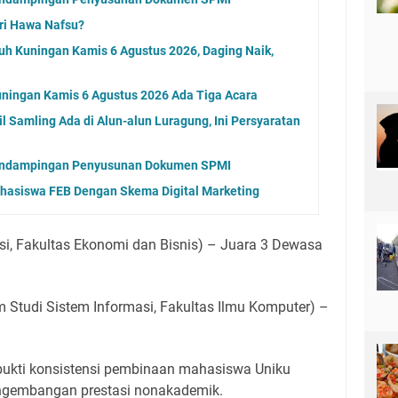
ri Hawa Nafsu?
uh Kuningan Kamis 6 Agustus 2026, Daging Naik,
ningan Kamis 6 Agustus 2026 Ada Tiga Acara
 Samling Ada di Alun-alun Luragung, Ini Persyaratan
endampingan Penyusunan Dokumen SPMI
ahasiswa FEB Dengan Skema Digital Marketing
si, Fakultas Ekonomi dan Bisnis) – Juara 3 Dewasa
 Studi Sistem Informasi, Fakultas Ilmu Komputer) –
 bukti konsistensi pembinaan mahasiswa Uniku
ngembangan prestasi nonakademik.