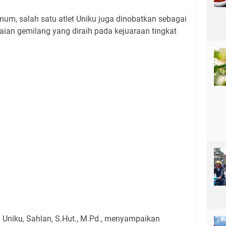
umum, salah satu atlet Uniku juga dinobatkan sebagai
paian gemilang yang diraih pada kejuaraan tingkat
Uniku, Sahlan, S.Hut., M.Pd., menyampaikan