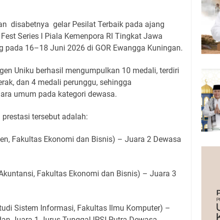
n disabetnya gelar Pesilat Terbaik pada ajang
 Fest Series I Piala Kemenpora RI Tingkat Jawa
ung pada 16–18 Juni 2026 di GOR Ewangga Kuningan.
ngen Uniku berhasil mengumpulkan 10 medali, terdiri
erak, dan 4 medali perunggu, sehingga
uara umum pada kategori dewasa.
restasi tersebut adalah:
n, Fakultas Ekonomi dan Bisnis) – Juara 2 Dewasa
 Akuntansi, Fakultas Ekonomi dan Bisnis) – Juara 3
i Sistem Informasi, Fakultas Ilmu Komputer) –
dan Juara 1 Jurus Tunggal IPSI Putra Dewasa.