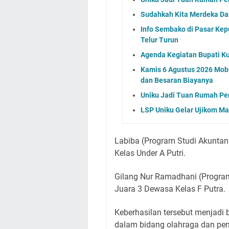
Sudahkah Kita Merdeka Da
Info Sembako di Pasar Kep
Telur Turun
Agenda Kegiatan Bupati Ku
Kamis 6 Agustus 2026 Mobil
dan Besaran Biayanya
Uniku Jadi Tuan Rumah P
LSP Uniku Gelar Ujikom M
Labiba (Program Studi Akuntan
Kelas Under A Putri.
Gilang Nur Ramadhani (Program
Juara 3 Dewasa Kelas F Putra.
Keberhasilan tersebut menjadi
dalam bidang olahraga dan pe