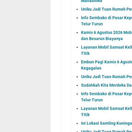
Mahasiswa
Uniku Jadi Tuan Rumah P
Info Sembako di Pasar Kep
Telur Turun
Kamis 6 Agustus 2026 Mobil
dan Besaran Biayanya
Layanan Mobil Samsat Keli
Titik
Embun Pagi Kamis 6 Agust
Kegagalan
Uniku Jadi Tuan Rumah P
Sudahkah Kita Merdeka Da
Info Sembako di Pasar Kep
Telur Turun
Layanan Mobil Samsat Keli
Titik
Ini Lokasi Samling Kuning
Uniku Jadi Tuan Rumah P