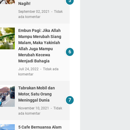
Nagih!
September 02, 2021
Tidak
ada komentar
Embun Pagi: Jika Allah
Mampu Merubah Siang
Malam, Maka Yakinlah
Allah Juga Mampu
Merubah Kecewa
Menjadi Bahagia
Juli 24, 2022
Tidak ada
komentar
Tabrakan Mobil dan
Motor, Satu Orang
Meninggal Dunia
November 10, 2021
Tidak
ada komentar
5 Cafe Bernuansa Alam