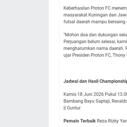
Keberhasilan Proton FC menembu
masyarakat Kuningan dan Jawa
futsal daerah mampu bersaing d
"Mohon doa dan dukungan selu
Perjuangan belum selesai, kami
mengharumkan nama daerah. Pro
ujar Presiden Proton FC, Thony
Jadwal dan Hasil Championshi
Kamis 18 Juni 2026 Pukul 13.0
Bambang Bayu Saptaji, Revaldo
||
Guntur
Pemain Terbaik
Reza Rizky Ya