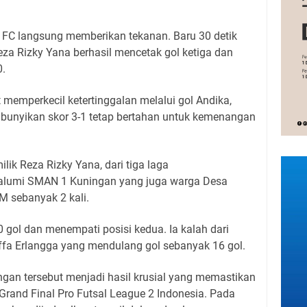
FC langsung memberikan tekanan. Baru 30 detik
Reza Rizky Yana berhasil mencetak gol ketiga dan
0.
t memperkecil ketertinggalan melalui gol Andika,
ibunyikan skor 3-1 tetap bertahan untuk kemenangan
lik Reza Rizky Yana, dari tiga laga
alumi SMAN 1 Kuningan yang juga warga Desa
M sebanyak 2 kali.
0 gol dan menempati posisi kedua. Ia kalah dari
ffa Erlangga yang mendulang gol sebanyak 16 gol.
gan tersebut menjadi hasil krusial yang memastikan
Grand Final Pro Futsal League 2 Indonesia. Pada