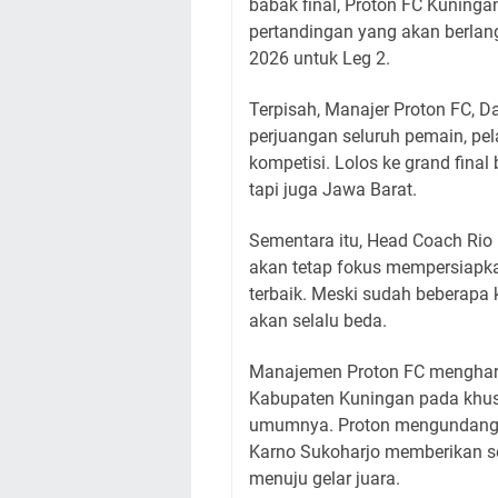
babak final, Proton FC Kuninga
pertandingan yang akan berlan
2026 untuk Leg 2.
Terpisah, Manajer Proton FC, D
perjuangan seluruh pemain, pela
kompetisi. Lolos ke grand fin
tapi juga Jawa Barat.
Sementara itu, Head Coach Ri
akan tetap fokus mempersiapka
terbaik. Meski sudah beberapa 
akan selalu beda.
Manajemen Proton FC menghara
Kabupaten Kuningan pada khus
umumnya. Proton mengundang 
Karno Sukoharjo memberikan s
menuju gelar juara.