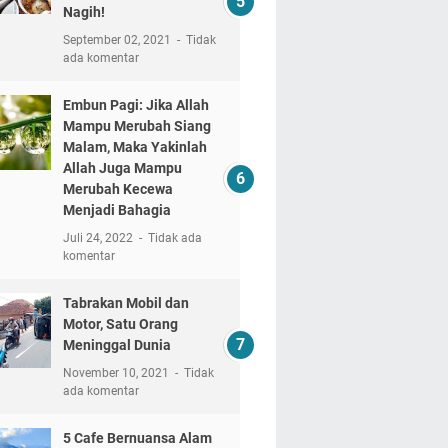
Nagih!
September 02, 2021
Tidak
ada komentar
Embun Pagi: Jika Allah
Mampu Merubah Siang
Malam, Maka Yakinlah
Allah Juga Mampu
Merubah Kecewa
Menjadi Bahagia
Juli 24, 2022
Tidak ada
komentar
Tabrakan Mobil dan
Motor, Satu Orang
Meninggal Dunia
November 10, 2021
Tidak
ada komentar
5 Cafe Bernuansa Alam