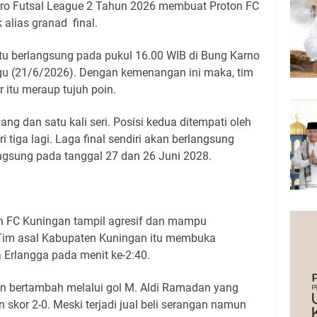
Pro Futsal League 2 Tahun 2026 membuat Proton FC
 alias granad final.
itu berlangsung pada pukul 16.00 WIB di Bung Karno
gu (21/6/2026). Dengan kemenangan ini maka, tim
itu meraup tujuh poin.
ng dan satu kali seri. Posisi kedua ditempati oleh
tiga lagi. Laga final sendiri akan berlangsung
ngsung pada tanggal 27 dan 26 Juni 2028.
on FC Kuningan tampil agresif dan mampu
 Tim asal Kabupaten Kuningan itu membuka
 Erlangga pada menit ke-2:40.
n bertambah melalui gol M. Aldi Ramadan yang
kor 2-0. Meski terjadi jual beli serangan namun