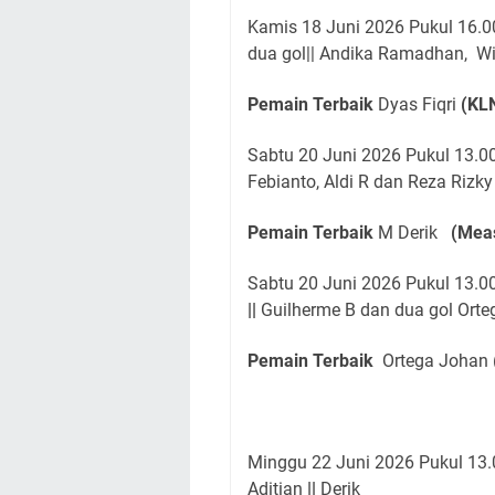
Kamis 18 Juni 2026 Pukul 16.0
dua gol|| Andika Ramadhan, Wil
Pemain Terbaik
Dyas Fiqri
(KLN
Sabtu 20 Juni 2026 Pukul 13.0
Febianto, Aldi R dan Reza Rizk
Pemain Terbaik
M Derik
(Meas
Sabtu 20 Juni 2026 Pukul 13.0
||
Guilherme B dan dua gol Ort
Pemain Terbaik
Ortega Johan 
Minggu 22 Juni 2026 Pukul 13.
Aditian
||
Derik