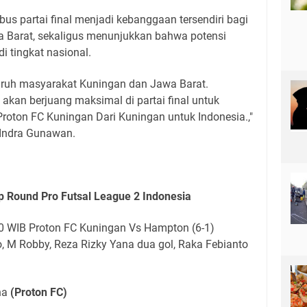
s partai final menjadi kebanggaan tersendiri bagi
 Barat, sekaligus menunjukkan bahwa potensi
i tingkat nasional.
ruh masyarakat Kuningan dan Jawa Barat.
 akan berjuang maksimal di partai final untuk
ton FC Kuningan Dari Kuningan untuk Indonesia.,"
 Indra Gunawan.
p Round Pro Futsal League 2 Indonesia
0 WIB Proton FC Kuningan Vs Hampton (6-1)
, M Robby, Reza Rizky Yana dua gol, Raka Febianto
na
(Proton FC)