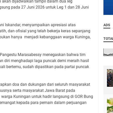
n akan dijadwalkan tampil dalam dua leg
gsung pada 27 Juni 2026 untuk Leg 1 dan 28 Juni
ani Iskandar, menyampaikan apresiasi atas
ADS
tih, dan ofisial yang telah bekerja keras sepanjang
al bukan hanya menjadi kebanggaan warga Kuninga,
TOTA
o Pangestu Marasabessy menegaskan bahwa tim
n diri menghadapi laga puncak demi meraih hasil
kali bertemu, sudah dipastikan pada partai puncak
pkan doa dan dukungan dari seluruh masyarakat
usnya serta masyarakat Jawa Barat pada
warga Kuningan untuk hadir langsung di GOR Bung
emangat kepada para pemain dalam perjuangan