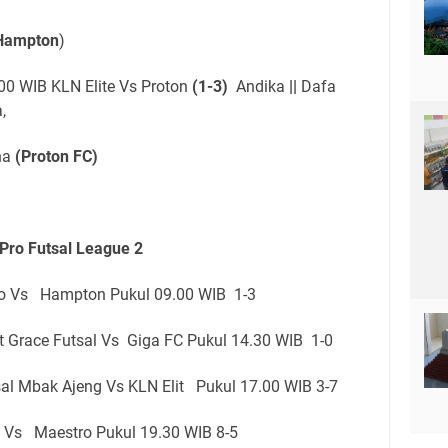
Hampton
)
00 WIB KLN Elite Vs Proton
(1-3)
Andika
||
Dafa
a,
na
(Proton FC)
Pro Futsal League 2
o Vs Hampton Pukul 09.00 WIB 1-3
 Grace Futsal Vs Giga FC Pukul 14.30 WIB 1-0
l Mbak Ajeng Vs KLN Elit Pukul 17.00 WIB 3-7
Vs Maestro Pukul 19.30 WIB 8-5