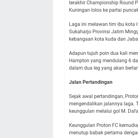
terakhir Championship Round 
Kuningan lolos ke partai puncak
Laga ini melawan tim ibu kota 
Sukaharjo Provinsi Jatim Ming
kebangaan kota kuda dan Jabar 
Adapun tujuh poin dua kali mena
Hampton yang mendulang 6 dari 
dalam dua leg yang akan berla
Jalan Pertandingan
Sejak awal pertandingan, Prot
mengendalikan jalannya laga.
keunggulan melalui gol M. Dafa
Keunggulan Proton FC kemudia
menutup babak pertama dengan s