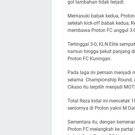
gol tambahan tidak terjadi.
Memasuki babak kedua, Proton 
setelah kick-off babak kedua, 
membawa Proton FC unggul 3-
Tertinggal 3-0, KLN Elite sempa
namun hingga peluit panjang d
Proton FC Kuningan.
Pada laga ini pemain menjadi mi
selama Championship Round, 
Cikaso itu terpilih menjadi MOT
Total Reza kidal ini mencetak 1
seniornya di Proton yakni M Da
Sementara itu, dengan kemenan
Proton FC melangkah ke partai 