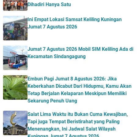
Dihadiri Hanya Satu
Ini Empat Lokasi Samsat Keliling Kuningan
Jumat 7 Agustus 2026
Jumat 7 Agustus 2026 Mobil SIM Keliling Ada di
Kecamatan Sindangagung
Embun Pagi Jumat 8 Agustus 2026: Jika
Keberkahan Dicabut Dari Hidupmu, Kamu Akan
Tetap Berjalan Kelaparan Meskipun Memiliki
Sekarung Penuh Uang
Salat Lima Waktu itu Bukan Cuma Kewajiban,
Tapi juga Tempat Beristirahat yang Paling
Menenangkan, Ini Jadwal Salat Wilayah
Kuningan Jumat 7 Agustus 2026