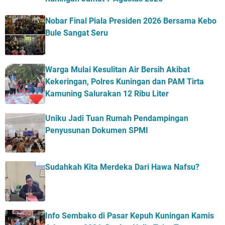
Nobar Final Piala Presiden 2026 Bersama Kebo
Bule Sangat Seru
Warga Mulai Kesulitan Air Bersih Akibat
Kekeringan, Polres Kuningan dan PAM Tirta
Kamuning Salurakan 12 Ribu Liter
Uniku Jadi Tuan Rumah Pendampingan
Penyusunan Dokumen SPMI
Sudahkah Kita Merdeka Dari Hawa Nafsu?
Info Sembako di Pasar Kepuh Kuningan Kamis