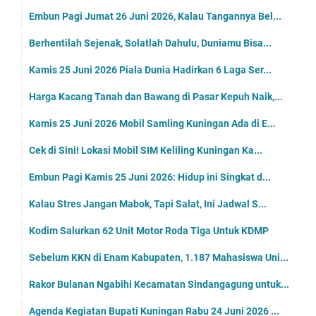
Embun Pagi Jumat 26 Juni 2026, Kalau Tangannya Bel...
Berhentilah Sejenak, Solatlah Dahulu, Duniamu Bisa...
Kamis 25 Juni 2026 Piala Dunia Hadirkan 6 Laga Ser...
Harga Kacang Tanah dan Bawang di Pasar Kepuh Naik,...
Kamis 25 Juni 2026 Mobil Samling Kuningan Ada di E...
Cek di Sini! Lokasi Mobil SIM Keliling Kuningan Ka...
Embun Pagi Kamis 25 Juni 2026: Hidup ini Singkat d...
Kalau Stres Jangan Mabok, Tapi Salat, Ini Jadwal S...
Kodim Salurkan 62 Unit Motor Roda Tiga Untuk KDMP
Sebelum KKN di Enam Kabupaten, 1.187 Mahasiswa Uni...
Rakor Bulanan Ngabihi Kecamatan Sindangagung untuk...
Agenda Kegiatan Bupati Kuningan Rabu 24 Juni 2026 ...