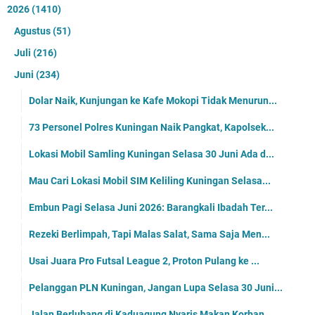
2026
(1410)
Agustus
(51)
Juli
(216)
Juni
(234)
Dolar Naik, Kunjungan ke Kafe Mokopi Tidak Menurun...
73 Personel Polres Kuningan Naik Pangkat, Kapolsek...
Lokasi Mobil Samling Kuningan Selasa 30 Juni Ada d...
Mau Cari Lokasi Mobil SIM Keliling Kuningan Selasa...
Embun Pagi Selasa Juni 2026: Barangkali Ibadah Ter...
Rezeki Berlimpah, Tapi Malas Salat, Sama Saja Men...
Usai Juara Pro Futsal League 2, Proton Pulang ke ...
Pelanggan PLN Kuningan, Jangan Lupa Selasa 30 Juni...
Jalan Berlubang di Kaduagung Nyaris Makan Korban