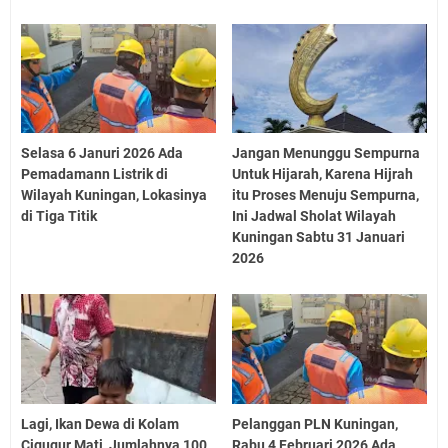
Selasa 6 Januri 2026 Ada
Jangan Menunggu Sempurna
Pemadamann Listrik di
Untuk Hijarah, Karena Hijrah
Wilayah Kuningan, Lokasinya
itu Proses Menuju Sempurna,
di Tiga Titik
Ini Jadwal Sholat Wilayah
Kuningan Sabtu 31 Januari
2026
Lagi, Ikan Dewa di Kolam
Pelanggan PLN Kuningan,
Cigugur Mati, Jumlahnya 100
Rabu 4 Februari 2026 Ada