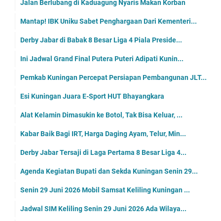
Jalan Berlubang di Kaduagung Nyaris Makan Korban
Mantap! IBK Uniku Sabet Penghargaan Dari Kementeri...
Derby Jabar di Babak 8 Besar Liga 4 Piala Preside...
Ini Jadwal Grand Final Putera Puteri Adipati Kunin...
Pemkab Kuningan Percepat Persiapan Pembangunan JLT...
Esi Kuningan Juara E-Sport HUT Bhayangkara
Alat Kelamin Dimasukin ke Botol, Tak Bisa Keluar, ...
Kabar Baik Bagi IRT, Harga Daging Ayam, Telur, Min...
Derby Jabar Tersaji di Laga Pertama 8 Besar Liga 4...
Agenda Kegiatan Bupati dan Sekda Kuningan Senin 29...
Senin 29 Juni 2026 Mobil Samsat Keliling Kuningan ...
Jadwal SIM Keliling Senin 29 Juni 2026 Ada Wilaya...