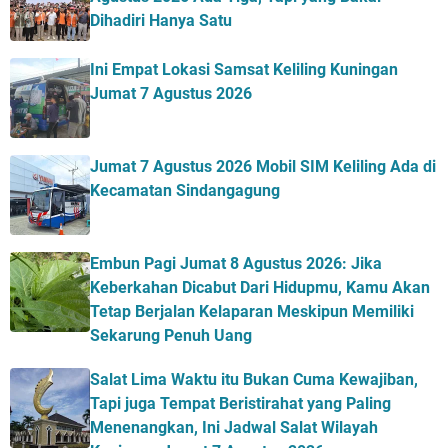
Dihadiri Hanya Satu
Ini Empat Lokasi Samsat Keliling Kuningan
Jumat 7 Agustus 2026
Jumat 7 Agustus 2026 Mobil SIM Keliling Ada di
Kecamatan Sindangagung
Embun Pagi Jumat 8 Agustus 2026: Jika
Keberkahan Dicabut Dari Hidupmu, Kamu Akan
Tetap Berjalan Kelaparan Meskipun Memiliki
Sekarung Penuh Uang
Salat Lima Waktu itu Bukan Cuma Kewajiban,
Tapi juga Tempat Beristirahat yang Paling
Menenangkan, Ini Jadwal Salat Wilayah