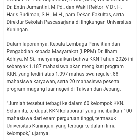
Dr. Entin Jumantini, M.Pd., dan Wakil Rektor IV Dr. H.
Haris Budiman, S.H., M.H., para Dekan Fakultas, serta
Direktur Sekolah Pascasarjana di lingkungan Universitas
Kuningan.
Dalam laporannya, Kepala Lembaga Penelitian dan
Pengabdian kepada Masyarakat (LPPM) Dr. Ilham
Adhiya, M.Si., menyampaikan bahwa KKN Tahun 2026 ini
sebanyak 1.187 mahasiswa akan mengikuti program
KKN, yang terdiri atas 1.097 mahasiswa reguler, 88
mahasiswa karyawan, serta 20 mahasiswa peserta
program magang luar negeri di Taiwan dan Jepang.
“Jumlah tersebut terbagi ke dalam 60 kelompok KKN.
Selain itu, terdapat KKN kolaboratif yang melibatkan 100
mahasiswa dari enam perguruan tinggi, termasuk
Universitas Kuningan, yang terbagi ke dalam lima
kelompok,” ujarnya.