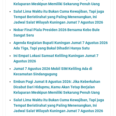
Kelaparan Meskipun Memiliki Sekarung Penuh Uang
Salat Lima Waktu itu Bukan Cuma Kewajiban, Tapi juga
Tempat Beristirahat yang Paling Menenangkan, Ini
Jadwal Salat Wilayah Kuningan Jumat 7 Agustus 2026
Nobar Final Piala Presiden 2026 Bersama Kebo Bule
Sangat Seru
Agenda Kegiatan Bupati Kuningan Jumat 7 Agustus 2026
Ada Tiga, Tapi yang Bakal Dihadiri Hanya Satu
Ini Empat Lokasi Samsat Keliling Kuningan Jumat 7
Agustus 2026
Jumat 7 Agustus 2026 Mobil SIM Keliling Ada di
Kecamatan Sindangagung
Embun Pagi Jumat 8 Agustus 2026: Jika Keberkahan
Dicabut Dari Hidupmu, Kamu Akan Tetap Berjalan
Kelaparan Meskipun Memiliki Sekarung Penuh Uang
Salat Lima Waktu itu Bukan Cuma Kewajiban, Tapi juga
Tempat Beristirahat yang Paling Menenangkan, Ini
Jadwal Salat Wilayah Kuningan Jumat 7 Agustus 2026