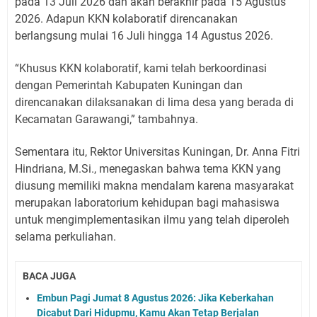
pada 13 Juli 2026 dan akan berakhir pada 15 Agustus
2026. Adapun KKN kolaboratif direncanakan
berlangsung mulai 16 Juli hingga 14 Agustus 2026.
“Khusus KKN kolaboratif, kami telah berkoordinasi
dengan Pemerintah Kabupaten Kuningan dan
direncanakan dilaksanakan di lima desa yang berada di
Kecamatan Garawangi,” tambahnya.
Sementara itu, Rektor Universitas Kuningan, Dr. Anna Fitri
Hindriana, M.Si., menegaskan bahwa tema KKN yang
diusung memiliki makna mendalam karena masyarakat
merupakan laboratorium kehidupan bagi mahasiswa
untuk mengimplementasikan ilmu yang telah diperoleh
selama perkuliahan.
BACA JUGA
Embun Pagi Jumat 8 Agustus 2026: Jika Keberkahan
Dicabut Dari Hidupmu, Kamu Akan Tetap Berjalan