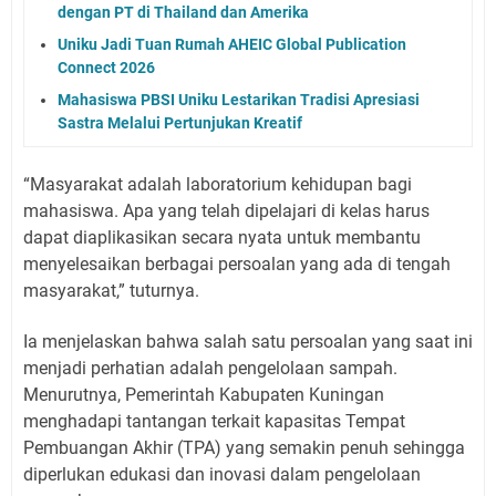
dengan PT di Thailand dan Amerika
Uniku Jadi Tuan Rumah AHEIC Global Publication
Connect 2026
Mahasiswa PBSI Uniku Lestarikan Tradisi Apresiasi
Sastra Melalui Pertunjukan Kreatif
“Masyarakat adalah laboratorium kehidupan bagi
mahasiswa. Apa yang telah dipelajari di kelas harus
dapat diaplikasikan secara nyata untuk membantu
menyelesaikan berbagai persoalan yang ada di tengah
masyarakat,” tuturnya.
Ia menjelaskan bahwa salah satu persoalan yang saat ini
menjadi perhatian adalah pengelolaan sampah.
Menurutnya, Pemerintah Kabupaten Kuningan
menghadapi tantangan terkait kapasitas Tempat
Pembuangan Akhir (TPA) yang semakin penuh sehingga
diperlukan edukasi dan inovasi dalam pengelolaan