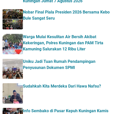
Kuningan Jumat 7 Agustus 2026
Nobar Final Piala Presiden 2026 Bersama Kebo
Bule Sangat Seru
Warga Mulai Kesulitan Air Bersih Akibat
Kekeringan, Polres Kuningan dan PAM Tirta
Kamuning Salurakan 12 Ribu Liter
Uniku Jadi Tuan Rumah Pendampingan
Penyusunan Dokumen SPMI
Sudahkah Kita Merdeka Dari Hawa Nafsu?
Info Sembako di Pasar Kepuh Kuningan Kamis