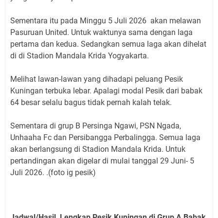
Sementara itu pada Minggu 5 Juli 2026 akan melawan
Pasuruan United. Untuk waktunya sama dengan laga
pertama dan kedua. Sedangkan semua laga akan dihelat
di di Stadion Mandala Krida Yogyakarta.
Melihat lawan-lawan yang dihadapi peluang Pesik
Kuningan terbuka lebar. Apalagi modal Pesik dari babak
64 besar selalu bagus tidak pernah kalah telak.
Sementara di grup B Persinga Ngawi, PSN Ngada,
Unhaaha Fc dan Persibangga Perbalingga. Semua laga
akan berlangsung di Stadion Mandala Krida. Untuk
pertandingan akan digelar di mulai tanggal 29 Juni- 5
Juli 2026. .
(foto ig pesik)
Jadwal/Hasil Lengkap Pesik Kuningan di Grup A Babak