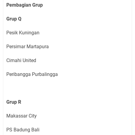
Pembagian Grup
Grup Q
Pesik Kuningan
Persimar Martapura
Cimahi United
Peribangga Purbalingga
Grup R
Makassar City
PS Badung Bali