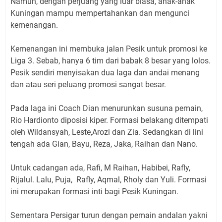
Namun, dengan perjuang yang luar biasa, anak-anak
Kuningan mampu mempertahankan dan mengunci
kemenangan.
Kemenangan ini membuka jalan Pesik untuk promosi ke
Liga 3. Sebab, hanya 6 tim dari babak 8 besar yang lolos.
Pesik sendiri menyisakan dua laga dan andai menang
dan atau seri peluang promosi sangat besar.
Pada laga ini Coach Dian menurunkan susuna pemain,
Rio Hardionto diposisi kiper. Formasi belakang ditempati
oleh Wildansyah, Leste,Arozi dan Zia. Sedangkan di lini
tengah ada Gian, Bayu, Reza, Jaka, Raihan dan Nano.
Untuk cadangan ada, Rafi, M Raihan, Habibei, Rafly,
Rijalul. Lalu, Puja, Rafly, Aqmal, Rholy dan Yuli. Formasi
ini merupakan formasi inti bagi Pesik Kuningan.
Sementara Persigar turun dengan pemain andalan yakni