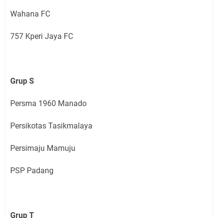
Wahana FC
757 Kperi Jaya FC
Grup S
Persma 1960 Manado
Persikotas Tasikmalaya
Persimaju Mamuju
PSP Padang
Grup T