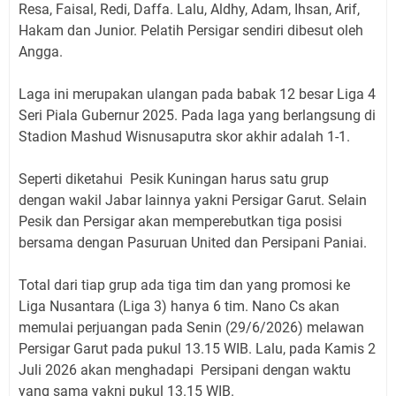
Resa, Faisal, Redi, Daffa. Lalu, Aldhy, Adam, Ihsan, Arif,
Hakam dan Junior. Pelatih Persigar sendiri dibesut oleh
Angga.
Laga ini merupakan ulangan pada babak 12 besar Liga 4
Seri Piala Gubernur 2025. Pada laga yang berlangsung di
Stadion Mashud Wisnusaputra skor akhir adalah 1-1.
Seperti diketahui Pesik Kuningan harus satu grup
dengan wakil Jabar lainnya yakni Persigar Garut. Selain
Pesik dan Persigar akan memperebutkan tiga posisi
bersama dengan Pasuruan United dan Persipani Paniai.
Total dari tiap grup ada tiga tim dan yang promosi ke
Liga Nusantara (Liga 3) hanya 6 tim. Nano Cs akan
memulai perjuangan pada Senin (29/6/2026) melawan
Persigar Garut pada pukul 13.15 WIB. Lalu, pada Kamis 2
Juli 2026 akan menghadapi Persipani dengan waktu
yang sama yakni pukul 13.15 WIB.