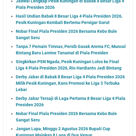
Jadwal Lengkap Pesik Kuningan di Babak 8 Besar Liga 4
Piala Presiden 2026
Hasil Undian Babak 8 Besar Liga 4 Piala Presiden 2026,
Pesik Kuningan Kembali Bertemu Persigar Garut
Nobar Final Piala Presiden 2026 Bersama Kebo Bule
Sangat Seru
Tanpa 7 Pemain Timnas, Persib Gasak Arema FC, Muncul
Bintang Baru Lamine Tanamal di Piala Presiden
Singkirkan PSN Ngada, Pesik Kuningan Lolos ke Final
Liga 4 Piala Presiden 2026, Rio Hardianto Jadi Bintang
Derby Jabar di Babak 8 Besar Liga 4 Piala Presiden 2026
Milik Pesik Kuningan, Kans Promosi ke Liga 3 Terbuka
Lebar
Derby Jabar Tersaji di Laga Pertama 8 Besar Liga 4 Piala
Presiden 2026
Nobar Final Piala Presiden 2026 Bersama Kebo Bule
Sangat Seru
Jangan Lupa, Minggu 2 Agustus 2026 Bupati Cup
Kuningan Mainkan 8 Laga di Dua Venue