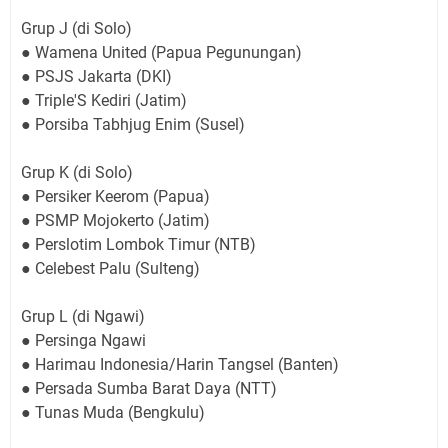
Grup J (di Solo)
● Wamena United (Papua Pegunungan)
● PSJS Jakarta (DKI)
● Triple'S Kediri (Jatim)
● Porsiba Tabhjug Enim (Susel)
Grup K (di Solo)
● Persiker Keerom (Papua)
● PSMP Mojokerto (Jatim)
● Perslotim Lombok Timur (NTB)
● Celebest Palu (Sulteng)
Grup L (di Ngawi)
● Persinga Ngawi
● Harimau Indonesia/Harin Tangsel (Banten)
● Persada Sumba Barat Daya (NTT)
● Tunas Muda (Bengkulu)