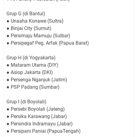
Grup G (di Bantul)
● Unaaha Konawe (Sultra)
● Binjai City (Sumut)
● Persimaju Mamuju (Sulbar)
● Persipegaf Peg. Arfak (Papua Barat)
Grup H (di Yogyakarta)
● Mataram Utama (DIY)
● Asiop Jakarta (DKI)
● Persenga Nganjuk (Jatim)
● PSP Padang (Sumbar)
Grup I (di Boyolali)
● Persebi Boyolali (Jateng)
● Persika Karawang (Jabar)
● Persindra Indramayu (Jabar)
● Persipani Paniai (PapuaTengah)