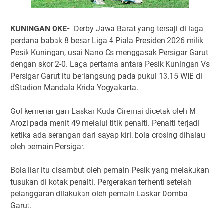
KUNINGAN OKE-
Derby Jawa Barat yang tersaji di laga
perdana babak 8 besar Liga 4 Piala Presiden 2026 milik
Pesik Kuningan, usai Nano Cs menggasak Persigar Garut
dengan skor 2-0. Laga pertama antara Pesik Kuningan Vs
Persigar Garut itu berlangsung pada pukul 13.15 WIB di
dStadion Mandala Krida Yogyakarta.
Gol kemenangan Laskar Kuda Ciremai dicetak oleh M
Arozi pada menit 49 melalui titik penalti. Penalti terjadi
ketika ada serangan dari sayap kiri, bola crosing dihalau
oleh pemain Persigar.
Bola liar itu disambut oleh pemain Pesik yang melakukan
tusukan di kotak penalti. Pergerakan terhenti setelah
pelanggaran dilakukan oleh pemain Laskar Domba
Garut.