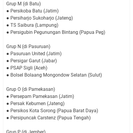
Grup M (di Batu)
● Persikoba Batu (Jatim)
● Persiharjo Sukoharjo (Jateng)
● TS Saibura (Lampung)
● Persigubin Pegunungan Bintang (Papua Peg)
Grup N (di Pasuruan)
● Pasuruan United (Jatim)
● Persigar Garut (Jabar)
● PSAP Sigli (Aceh)
● Bolsel Bolaang Mongondow Selatan (Sulut)
Grup O (di Pamekasan)
● Persepam Pamekasan (Jatim)
● Persak Kebumen (Jateng)
● Persikos Kota Sorong (Papua Barat Daya)
● Persipuncak Carstenz (Papua Tengah)
Grup P (di Jember)