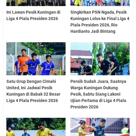
Ini Lawan Pesik Kuningan di
Singkirkan PSN Ngada, Pesik
Liga 4 Piala Presiden 2026
Kuningan Lolos ke Final Liga 4
Piala Presiden 2026, Rio
Hardianto Jadi Bintang
Satu Grup Dengan Cimahi
Persib Sudah Juara, Saatnya
United, Ini Jadwal Pesik
Warga Kuningan Dukung
Kuningan di Babak 32 Besar
Pesik, Sabtu Siang Lakoni
Liga 4 Piala Presiden 2026
Ujian Pertama di Liga 4 Piala
Presiden 2026