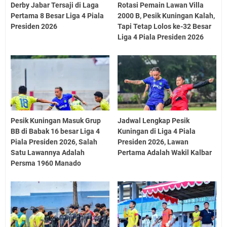
Derby Jabar Tersaji di Laga
Rotasi Pemain Lawan Villa
Pertama 8 Besar Liga 4 Piala
2000 B, Pesik Kuningan Kalah,
Presiden 2026
Tapi Tetap Lolos ke-32 Besar
Liga 4 Piala Presiden 2026
Pesik Kuningan Masuk Grup
Jadwal Lengkap Pesik
BB di Babak 16 besar Liga 4
Kuningan di Liga 4 Piala
Piala Presiden 2026, Salah
Presiden 2026, Lawan
Satu Lawannya Adalah
Pertama Adalah Wakil Kalbar
Persma 1960 Manado