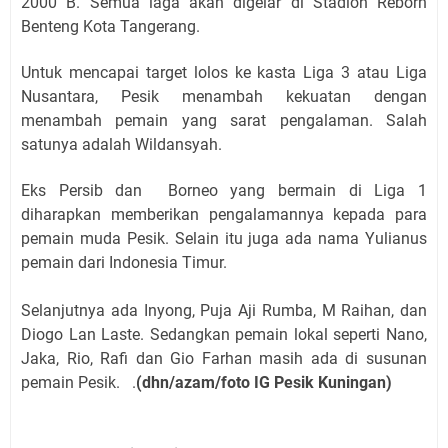
2000 B. Semua laga akan digelar di Stadion Reborn
Benteng Kota Tangerang.
Untuk mencapai target lolos ke kasta Liga 3 atau Liga
Nusantara, Pesik menambah kekuatan dengan
menambah pemain yang sarat pengalaman. Salah
satunya adalah Wildansyah.
Eks Persib dan Borneo yang bermain di Liga 1
diharapkan memberikan pengalamannya kepada para
pemain muda Pesik. Selain itu juga ada nama Yulianus
pemain dari Indonesia Timur.
Selanjutnya ada Inyong, Puja Aji Rumba, M Raihan, dan
Diogo Lan Laste. Sedangkan pemain lokal seperti Nano,
Jaka, Rio, Rafi dan Gio Farhan masih ada di susunan
pemain Pesik. .
(dhn/azam/foto IG Pesik Kuningan)