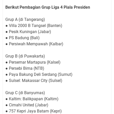
Berikut Pembagian Grup Liga 4 Piala Presiden
Grup A (di Tangerang)
● Villa 2000 B Tangsel (Banten)
● Pesik Kuningan (Jabar)
● PS Badung (Bali)
● Persiwah Mempawah (Kalbar)
Grup B (di Puwakarta)
● Persemar Martapura (Kalsel)
● Persebi Bima (NTB)
● Paya Bakung Deli Serdang (Sumut)
● Sulsel: Makassar City (Sulsel)
Grup C (di Banyumas)
● Kaltim: Balikpapan (Kaltim)
● Cimahi United (Jabar)
● 757 Kepri Jaya Batam (Kepri)