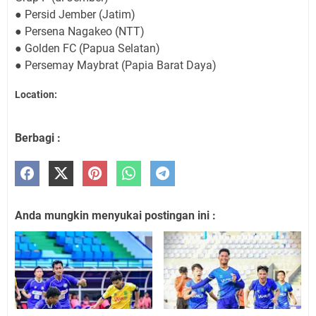
● Persid Jember (Jatim)
● Persena Nagakeo (NTT)
● Golden FC (Papua Selatan)
● Persemay Maybrat (Papia Barat Daya)
Location:
Berbagi :
Anda mungkin menyukai postingan ini :