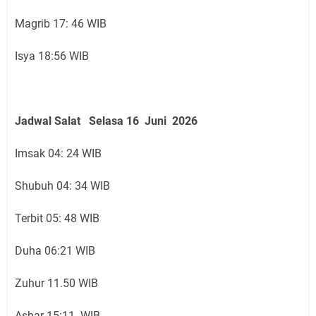
Magrib 17: 46 WIB
Isya 18:56 WIB
Jadwal Salat
Selasa 16 Juni
2026
Imsak 04: 24 WIB
Shubuh 04: 34 WIB
Terbit 05: 48 WIB
Duha 06:21 WIB
Zuhur 11.50 WIB
Ashar 15:11 WIB