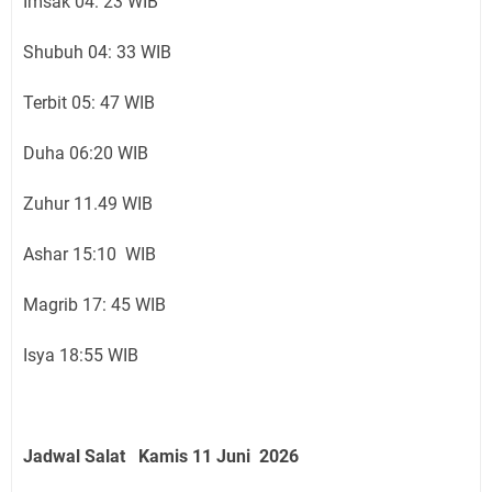
Imsak 04: 23 WIB
Shubuh 04: 33 WIB
Terbit 05: 47 WIB
Duha 06:20 WIB
Zuhur 11.49 WIB
Ashar 15:10 WIB
Magrib 17: 45 WIB
Isya 18:55 WIB
Jadwal Salat
Kamis 11 Juni
2026