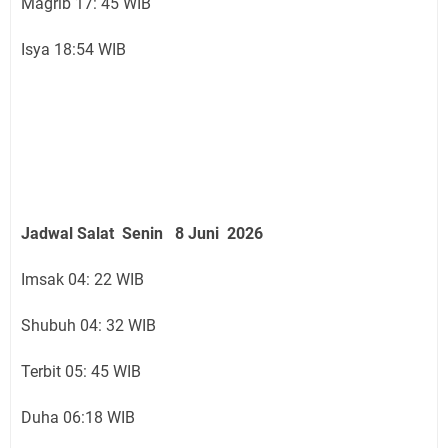
Magrib 17: 45 WIB
Isya 18:54 WIB
Jadwal Salat
Senin 8 Juni
2026
Imsak 04: 22 WIB
Shubuh 04: 32 WIB
Terbit 05: 45 WIB
Duha 06:18 WIB