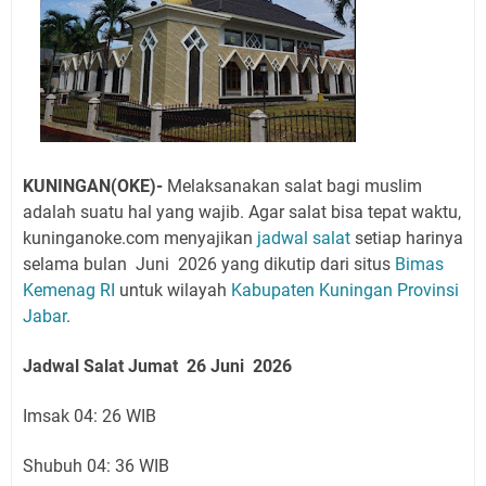
KUNINGAN(OKE)-
Melaksanakan salat bagi muslim
adalah suatu hal yang wajib. Agar salat bisa tepat waktu,
kuninganoke.com menyajikan
jadwal salat
setiap harinya
selama bulan Juni 2026 yang
dikutip dari situs
Bimas
Kemenag RI
untuk wilayah
Kabupaten Kuningan
Provinsi
Jabar
.
Jadwal Salat Jumat
26 Juni
2026
Imsak 04: 26 WIB
Shubuh 04: 36 WIB