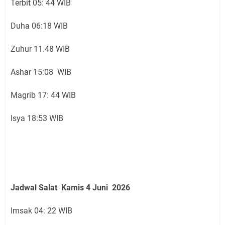
Terbit 05: 44 WIB
Duha 06:18 WIB
Zuhur 11.48 WIB
Ashar 15:08 WIB
Magrib 17: 44 WIB
Isya 18:53 WIB
Jadwal Salat
Kamis 4 Juni
2026
Imsak 04: 22 WIB