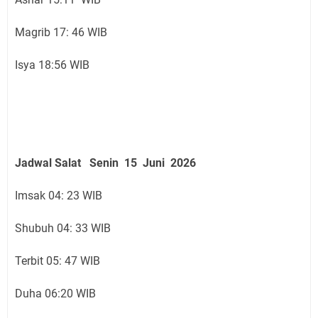
Magrib 17: 46 WIB
Isya 18:56 WIB
Jadwal Salat
Senin 15 Juni
2026
Imsak 04: 23 WIB
Shubuh 04: 33 WIB
Terbit 05: 47 WIB
Duha 06:20 WIB