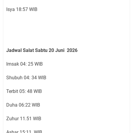
Isya 18:57 WIB
Jadwal Salat Sabtu
20 Juni
2026
Imsak 04: 25 WIB
Shubuh 04: 34 WIB
Terbit 05: 48 WIB
Duha 06:22 WIB
Zuhur 11.51 WIB
Ashar 15:11 WIB