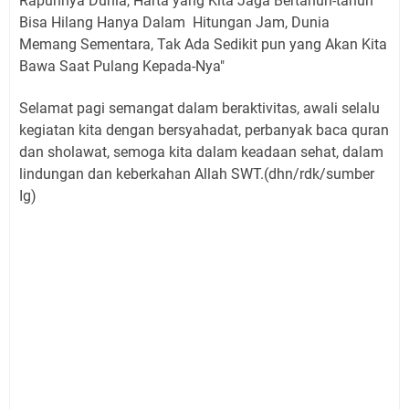
Rapuhnya Dunia, Harta yang Kita Jaga Bertahun-tahun
Bisa Hilang Hanya Dalam Hitungan Jam, Dunia
Memang Sementara, Tak Ada Sedikit pun yang Akan Kita
Bawa Saat Pulang Kepada-Nya"
Selamat pagi semangat dalam beraktivitas, awali selalu
kegiatan kita dengan bersyahadat, perbanyak baca quran
dan sholawat, semoga kita dalam keadaan sehat, dalam
lindungan dan keberkahan Allah SWT.(dhn/rdk/sumber
Ig)