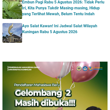
Embun Pagi Rabu 5 Agustus 2026: Tidak Perlu
Iri, Kita Punya Takdir Masing-masing, Hidup
yang Terlihat Mewah, Belum Tentu Indah
Ayo Salat Kawan! Ini Jadwal Salat Wilayah
Kuningan Rabu 5 Agustus 2026