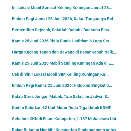
Ini Lokasi Mobil Samsat Keliling Kuningan Jumat 26...
Embun Pagi Jumat 26 Juni 2026, Kalau Tangannya Bel...
Berhentilah Sejenak, Solatlah Dahulu, Duniamu Bisa...
Kamis 25 Juni 2026 Piala Dunia Hadirkan 6 Laga Ser...
Harga Kacang Tanah dan Bawang di Pasar Kepuh Naik,...
Kamis 25 Juni 2026 Mobil Samling Kuningan Ada di E...
Cek di Sini! Lokasi Mobil SIM Keliling Kuningan Ka...
Embun Pagi Kamis 25 Juni 2026: Hidup ini Singkat d...
Kalau Stres Jangan Mabok, Tapi Salat, Ini Jadwal S...
Kodim Salurkan 62 Unit Motor Roda Tiga Untuk KDMP
Sebelum KKN di Enam Kabupaten, 1.187 Mahasiswa Uni...
Rakor Bulanan Ngabihi Kecamatan Sindangagung untuk...