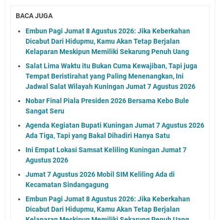
BACA JUGA
Embun Pagi Jumat 8 Agustus 2026: Jika Keberkahan
Dicabut Dari Hidupmu, Kamu Akan Tetap Berjalan
Kelaparan Meskipun Memiliki Sekarung Penuh Uang
Salat Lima Waktu itu Bukan Cuma Kewajiban, Tapi juga
Tempat Beristirahat yang Paling Menenangkan, Ini
Jadwal Salat Wilayah Kuningan Jumat 7 Agustus 2026
Nobar Final Piala Presiden 2026 Bersama Kebo Bule
Sangat Seru
Agenda Kegiatan Bupati Kuningan Jumat 7 Agustus 2026
Ada Tiga, Tapi yang Bakal Dihadiri Hanya Satu
Ini Empat Lokasi Samsat Keliling Kuningan Jumat 7
Agustus 2026
Jumat 7 Agustus 2026 Mobil SIM Keliling Ada di
Kecamatan Sindangagung
Embun Pagi Jumat 8 Agustus 2026: Jika Keberkahan
Dicabut Dari Hidupmu, Kamu Akan Tetap Berjalan
Kelaparan Meskipun Memiliki Sekarung Penuh Uang