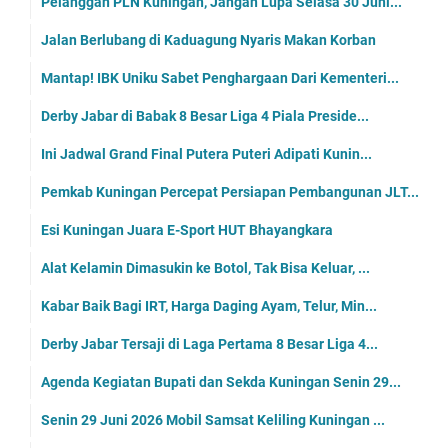
Pelanggan PLN Kuningan, Jangan Lupa Selasa 30 Juni...
Jalan Berlubang di Kaduagung Nyaris Makan Korban
Mantap! IBK Uniku Sabet Penghargaan Dari Kementeri...
Derby Jabar di Babak 8 Besar Liga 4 Piala Preside...
Ini Jadwal Grand Final Putera Puteri Adipati Kunin...
Pemkab Kuningan Percepat Persiapan Pembangunan JLT...
Esi Kuningan Juara E-Sport HUT Bhayangkara
Alat Kelamin Dimasukin ke Botol, Tak Bisa Keluar, ...
Kabar Baik Bagi IRT, Harga Daging Ayam, Telur, Min...
Derby Jabar Tersaji di Laga Pertama 8 Besar Liga 4...
Agenda Kegiatan Bupati dan Sekda Kuningan Senin 29...
Senin 29 Juni 2026 Mobil Samsat Keliling Kuningan ...