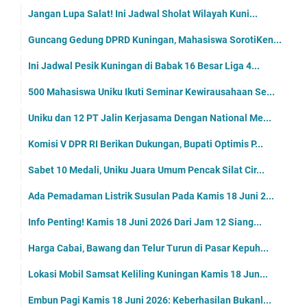
Jangan Lupa Salat! Ini Jadwal Sholat Wilayah Kuni...
Guncang Gedung DPRD Kuningan, Mahasiswa SorotiKen...
Ini Jadwal Pesik Kuningan di Babak 16 Besar Liga 4...
500 Mahasiswa Uniku Ikuti Seminar Kewirausahaan Se...
Uniku dan 12 PT Jalin Kerjasama Dengan National Me...
Komisi V DPR RI Berikan Dukungan, Bupati Optimis P...
Sabet 10 Medali, Uniku Juara Umum Pencak Silat Cir...
Ada Pemadaman Listrik Susulan Pada Kamis 18 Juni 2...
Info Penting! Kamis 18 Juni 2026 Dari Jam 12 Siang...
Harga Cabai, Bawang dan Telur Turun di Pasar Kepuh...
Lokasi Mobil Samsat Keliling Kuningan Kamis 18 Jun...
Embun Pagi Kamis 18 Juni 2026: Keberhasilan Bukanl...