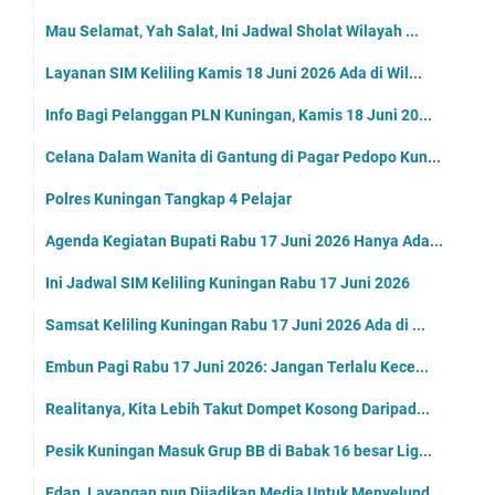
Mau Selamat, Yah Salat, Ini Jadwal Sholat Wilayah ...
Layanan SIM Keliling Kamis 18 Juni 2026 Ada di Wil...
Info Bagi Pelanggan PLN Kuningan, Kamis 18 Juni 20...
Celana Dalam Wanita di Gantung di Pagar Pedopo Kun...
Polres Kuningan Tangkap 4 Pelajar
Agenda Kegiatan Bupati Rabu 17 Juni 2026 Hanya Ada...
Ini Jadwal SIM Keliling Kuningan Rabu 17 Juni 2026
Samsat Keliling Kuningan Rabu 17 Juni 2026 Ada di ...
Embun Pagi Rabu 17 Juni 2026: Jangan Terlalu Kece...
Realitanya, Kita Lebih Takut Dompet Kosong Daripad...
Pesik Kuningan Masuk Grup BB di Babak 16 besar Lig...
Edan, Layangan pun Dijadikan Media Untuk Menyelund...