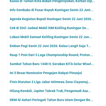
Kasus di Taman Kota Bukan Pengeroyokan, Korban Dip...
Info Sembako di Pasar Kepuh Kuningan Senin 22 Juni...
Agenda Kegiatan Bupati Kuningan Senin 22 Juni 2026...
Cek di Sini! Jadwal Mobil SIM Keliling Kuningan Se...
Lokasi Mobil Samsat Keliling Kuningan Senin 22 Jun...
Embun Pagi Senin 22 Juni 2026: Kalau Langit Saja T...
Raup 7 Poin Dari 3 Laga Championship Round, Proton...
Sambut Tahun Baru 1448 H, Gerakan KITA Gelar Wisat...
Ini 5 Besar Nominator Pengajen Rakyat Pinunjul
Finis Diurutan 3 Liga Jabar Istimewa Zona Ciayumaj...
Hilang Kendali, Jupiter Tabrak Truk, Pengemudi Asa...
DKM Al-Ashari Peringati Tahun Baru Islam Dengan Be...