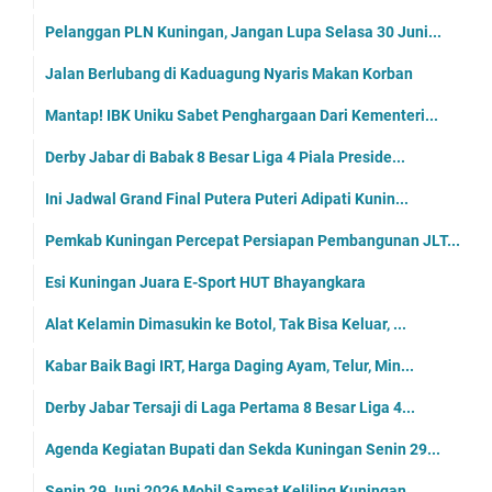
Pelanggan PLN Kuningan, Jangan Lupa Selasa 30 Juni...
Jalan Berlubang di Kaduagung Nyaris Makan Korban
Mantap! IBK Uniku Sabet Penghargaan Dari Kementeri...
Derby Jabar di Babak 8 Besar Liga 4 Piala Preside...
Ini Jadwal Grand Final Putera Puteri Adipati Kunin...
Pemkab Kuningan Percepat Persiapan Pembangunan JLT...
Esi Kuningan Juara E-Sport HUT Bhayangkara
Alat Kelamin Dimasukin ke Botol, Tak Bisa Keluar, ...
Kabar Baik Bagi IRT, Harga Daging Ayam, Telur, Min...
Derby Jabar Tersaji di Laga Pertama 8 Besar Liga 4...
Agenda Kegiatan Bupati dan Sekda Kuningan Senin 29...
Senin 29 Juni 2026 Mobil Samsat Keliling Kuningan ...