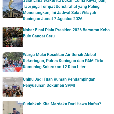
Salat Lima Waktu itu Bukan Cuma Kewajiban,
Tapi juga Tempat Beristirahat yang Paling
Menenangkan, Ini Jadwal Salat Wilayah
Kuningan Jumat 7 Agustus 2026
Nobar Final Piala Presiden 2026 Bersama Kebo
Bule Sangat Seru
Warga Mulai Kesulitan Air Bersih Akibat
Kekeringan, Polres Kuningan dan PAM Tirta
Kamuning Salurakan 12 Ribu Liter
Uniku Jadi Tuan Rumah Pendampingan
Penyusunan Dokumen SPMI
Sudahkah Kita Merdeka Dari Hawa Nafsu?