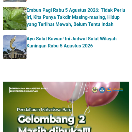
Embun Pagi Rabu 5 Agustus 2026: Tidak Perlu
Iri, Kita Punya Takdir Masing-masing, Hidup
yang Terlihat Mewah, Belum Tentu Indah
Ayo Salat Kawan! Ini Jadwal Salat Wilayah
Kuningan Rabu 5 Agustus 2026