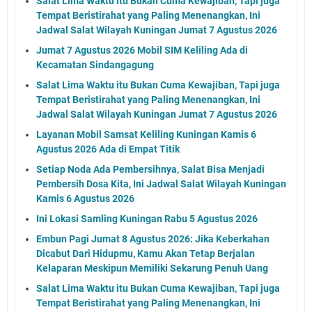
Salat Lima Waktu itu Bukan Cuma Kewajiban, Tapi juga
Tempat Beristirahat yang Paling Menenangkan, Ini
Jadwal Salat Wilayah Kuningan Jumat 7 Agustus 2026
Jumat 7 Agustus 2026 Mobil SIM Keliling Ada di
Kecamatan Sindangagung
Salat Lima Waktu itu Bukan Cuma Kewajiban, Tapi juga
Tempat Beristirahat yang Paling Menenangkan, Ini
Jadwal Salat Wilayah Kuningan Jumat 7 Agustus 2026
Layanan Mobil Samsat Keliling Kuningan Kamis 6
Agustus 2026 Ada di Empat Titik
Setiap Noda Ada Pembersihnya, Salat Bisa Menjadi
Pembersih Dosa Kita, Ini Jadwal Salat Wilayah Kuningan
Kamis 6 Agustus 2026
Ini Lokasi Samling Kuningan Rabu 5 Agustus 2026
Embun Pagi Jumat 8 Agustus 2026: Jika Keberkahan
Dicabut Dari Hidupmu, Kamu Akan Tetap Berjalan
Kelaparan Meskipun Memiliki Sekarung Penuh Uang
Salat Lima Waktu itu Bukan Cuma Kewajiban, Tapi juga
Tempat Beristirahat yang Paling Menenangkan, Ini