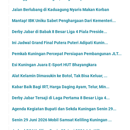
Jalan Berlubang di Kaduagung Nyaris Makan Korban
Mantap! IBK Uniku Sabet Penghargaan Dari Kementeri...
Derby Jabar di Babak 8 Besar Liga 4 Piala Preside...
Ini Jadwal Grand Final Putera Puteri Adipati Kunin...
Pemkab Kuningan Percepat Persiapan Pembangunan JLT...
Esi Kuningan Juara E-Sport HUT Bhayangkara
Alat Kelamin Dimasukin ke Botol, Tak Bisa Keluar, ...
Kabar Baik Bagi IRT, Harga Daging Ayam, Telur, Min...
Derby Jabar Tersaji di Laga Pertama 8 Besar Liga 4...
Agenda Kegiatan Bupati dan Sekda Kuningan Senin 29...
Senin 29 Juni 2026 Mobil Samsat Keliling Kuningan ...