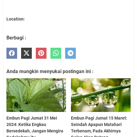
Location:
Berbagi :
Anda mungkin menyukai postingan ini :
Embun Pagi Jumat 31 Mei
Embun Pagi Jumat 15 Maret:
2024: Ketika Engkau
Seindah Apapun Matahari
Bersedekah, Jangan Mengira
Terbenam, Pada Akhirnya