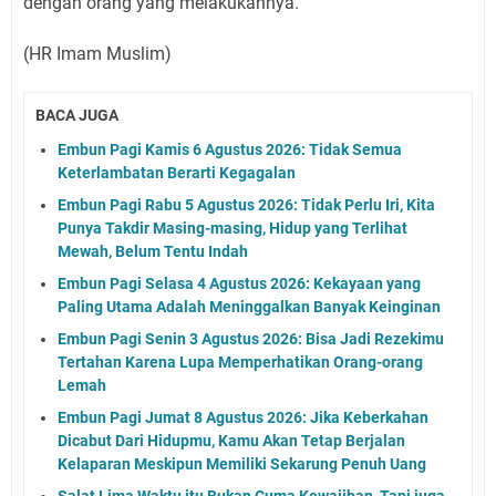
dengan orang yang melakukannya.
(HR Imam Muslim)
BACA JUGA
Embun Pagi Kamis 6 Agustus 2026: Tidak Semua
Keterlambatan Berarti Kegagalan
Embun Pagi Rabu 5 Agustus 2026: Tidak Perlu Iri, Kita
Punya Takdir Masing-masing, Hidup yang Terlihat
Mewah, Belum Tentu Indah
Embun Pagi Selasa 4 Agustus 2026: Kekayaan yang
Paling Utama Adalah Meninggalkan Banyak Keinginan
Embun Pagi Senin 3 Agustus 2026: Bisa Jadi Rezekimu
Tertahan Karena Lupa Memperhatikan Orang-orang
Lemah
Embun Pagi Jumat 8 Agustus 2026: Jika Keberkahan
Dicabut Dari Hidupmu, Kamu Akan Tetap Berjalan
Kelaparan Meskipun Memiliki Sekarung Penuh Uang
Salat Lima Waktu itu Bukan Cuma Kewajiban, Tapi juga