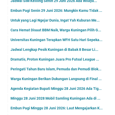
Jadwal SIM Keliling Senin 29 Juni 2026 Ada Wilaya...
Embun Pagi Senin 29 Juni 2026: Mungkin Kamu Tidak ...
Untuk yang Lagi Ngejar Dunia, Ingat Yah Kuburan Me...
Cara Hemat Disaat BBM Naik, Warga Kuningan Pilih G...
Universitas Kuningan Terapkan WFH Satu Hari Sepeka...
Jadwal Lengkap Pesik Kuningan di Babak 8 Besar Li...
Dramatis, Proton Kuningan Juara Pro Futsal League ...
Peringati Tahun Baru Islam, Pemuda dan Pemudi Blok...
Warga Kuningan Berikan Dukungan Langsung di Final ...
Agenda Kegiatan Bupati Minggu 28 Juni 2026 Ada Tig...
Minggu 28 Juni 2028 Mobil Samling Kuningan Ada di ...
Embun Pagi Minggu 28 Juni 2026: Laut Mengajarkan K...