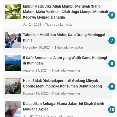
Embun Pagi: Jika Allah Mampu Merubah Siang
Malam, Maka Yakinlah Allah Juga Mampu Merubah
Kecewa Menjadi Bahagia
Juli 24, 2022
Tidak ada komentar
Tabrakan Mobil dan Motor, Satu Orang Meninggal
Dunia
November 10, 2021
Tidak ada komentar
5 Cafe Bernuansa Alam yang Wajib Kamu Kunjungi
di Kuningan
Agustus 29, 2021
Tidak ada komentar
Hasil Sidak Diskopdaperin, di Gudang Minyak
Goreng Menumpuk ke Konsumen Sebut Kosong
Februari 13, 2022
Tidak ada komentar
Diabadikan Sebagai Nama Jalan, Ini Kisah Syekh
Maulana Akbar
Juni 05, 2022
Tidak ada komentar