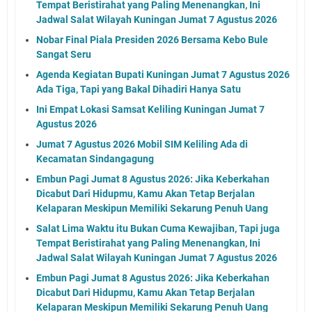
Tempat Beristirahat yang Paling Menenangkan, Ini
Jadwal Salat Wilayah Kuningan Jumat 7 Agustus 2026
Nobar Final Piala Presiden 2026 Bersama Kebo Bule
Sangat Seru
Agenda Kegiatan Bupati Kuningan Jumat 7 Agustus 2026
Ada Tiga, Tapi yang Bakal Dihadiri Hanya Satu
Ini Empat Lokasi Samsat Keliling Kuningan Jumat 7
Agustus 2026
Jumat 7 Agustus 2026 Mobil SIM Keliling Ada di
Kecamatan Sindangagung
Embun Pagi Jumat 8 Agustus 2026: Jika Keberkahan
Dicabut Dari Hidupmu, Kamu Akan Tetap Berjalan
Kelaparan Meskipun Memiliki Sekarung Penuh Uang
Salat Lima Waktu itu Bukan Cuma Kewajiban, Tapi juga
Tempat Beristirahat yang Paling Menenangkan, Ini
Jadwal Salat Wilayah Kuningan Jumat 7 Agustus 2026
Embun Pagi Jumat 8 Agustus 2026: Jika Keberkahan
Dicabut Dari Hidupmu, Kamu Akan Tetap Berjalan
Kelaparan Meskipun Memiliki Sekarung Penuh Uang