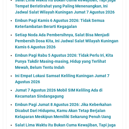
Tempat Beristirahat yang Paling Menenangkan, Ini
Jadwal Salat Wilayah Kuningan Jumat 7 Agustus 2026
Embun Pagi Kamis 6 Agustus 2026: Tidak Semua
Keterlambatan Berarti Kegagalan
Setiap Noda Ada Pembersihnya, Salat Bisa Menjadi
Pembersih Dosa Kita, Ini Jadwal Salat Wilayah Kuningan
Kamis 6 Agustus 2026
Embun Pagi Rabu 5 Agustus 2026: Tidak Perlu Iri, Kita
Punya Takdir Masing-masing, Hidup yang Terlihat
Mewah, Belum Tentu Indah
Ini Empat Lokasi Samsat Keliling Kuningan Jumat 7
Agustus 2026
Jumat 7 Agustus 2026 Mobil SIM Keliling Ada di
Kecamatan Sindangagung
Embun Pagi Jumat 8 Agustus 2026: Jika Keberkahan
Dicabut Dari Hidupmu, Kamu Akan Tetap Berjalan
Kelaparan Meskipun Memiliki Sekarung Penuh Uang
Salat Lima Waktu itu Bukan Cuma Kewajiban, Tapi juga