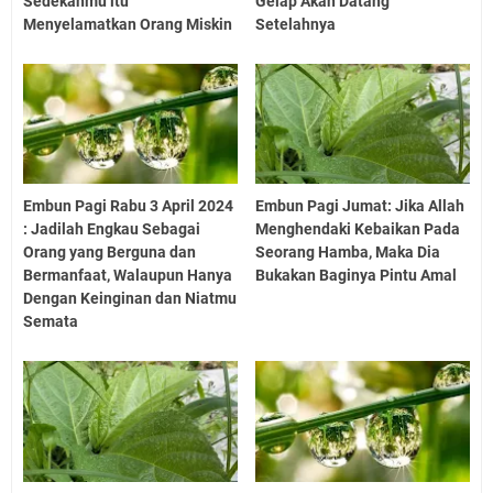
Sedekahmu itu
Gelap Akan Datang
Menyelamatkan Orang Miskin
Setelahnya
Embun Pagi Rabu 3 April 2024
Embun Pagi Jumat: Jika Allah
: Jadilah Engkau Sebagai
Menghendaki Kebaikan Pada
Orang yang Berguna dan
Seorang Hamba, Maka Dia
Bermanfaat, Walaupun Hanya
Bukakan Baginya Pintu Amal
Dengan Keinginan dan Niatmu
Semata