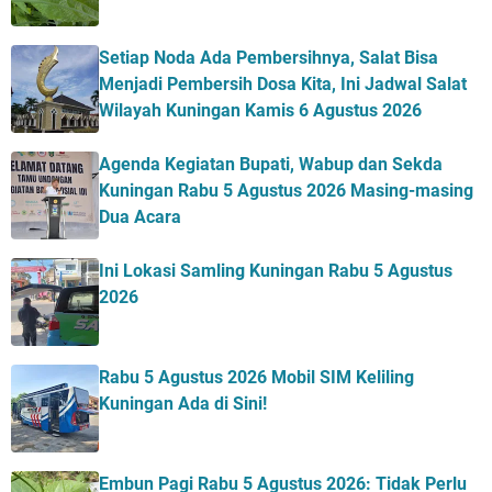
Setiap Noda Ada Pembersihnya, Salat Bisa
Menjadi Pembersih Dosa Kita, Ini Jadwal Salat
Wilayah Kuningan Kamis 6 Agustus 2026
Agenda Kegiatan Bupati, Wabup dan Sekda
Kuningan Rabu 5 Agustus 2026 Masing-masing
Dua Acara
Ini Lokasi Samling Kuningan Rabu 5 Agustus
2026
Rabu 5 Agustus 2026 Mobil SIM Keliling
Kuningan Ada di Sini!
Embun Pagi Rabu 5 Agustus 2026: Tidak Perlu