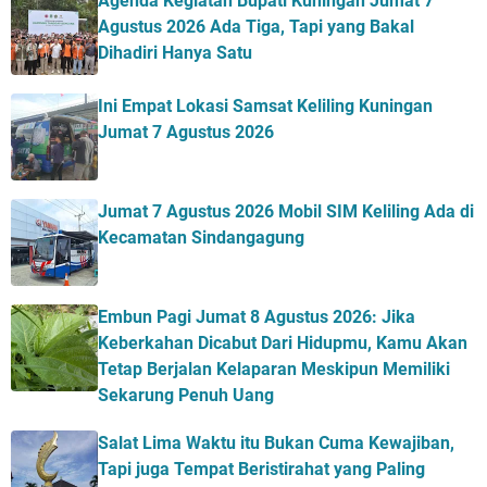
Agenda Kegiatan Bupati Kuningan Jumat 7
Agustus 2026 Ada Tiga, Tapi yang Bakal
Dihadiri Hanya Satu
Ini Empat Lokasi Samsat Keliling Kuningan
Jumat 7 Agustus 2026
Jumat 7 Agustus 2026 Mobil SIM Keliling Ada di
Kecamatan Sindangagung
Embun Pagi Jumat 8 Agustus 2026: Jika
Keberkahan Dicabut Dari Hidupmu, Kamu Akan
Tetap Berjalan Kelaparan Meskipun Memiliki
Sekarung Penuh Uang
Salat Lima Waktu itu Bukan Cuma Kewajiban,
Tapi juga Tempat Beristirahat yang Paling