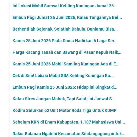
Ini Lokasi Mobil Samsat Keliling Kuningan Jumat 26...
Embun Pagi Jumat 26 Juni 2026, Kalau Tangannya Bel...
Berhentilah Sejenak, Solatlah Dahulu, Duniamu Bisa...
Kamis 25 Juni 2026 Piala Dunia Hadirkan 6 Laga Ser...
Harga Kacang Tanah dan Bawang di Pasar Kepuh Naik,...
Kamis 25 Juni 2026 Mobil Samling Kuningan Ada di E...
Cek di Sini! Lokasi Mobil SIM Keliling Kuningan Ka...
Embun Pagi Kamis 25 Juni 2026: Hidup ini Singkat d...
Kalau Stres Jangan Mabok, Tapi Salat, Ini Jadwal S...
Kodim Salurkan 62 Unit Motor Roda Tiga Untuk KDMP
Sebelum KKN di Enam Kabupaten, 1.187 Mahasiswa Uni...
Rakor Bulanan Ngabihi Kecamatan Sindangagung untuk...