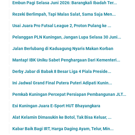
Embun Pagi Selasa Juni 2026: Barangkali Ibadah Ter...
Rezeki Berlimpah, Tapi Malas Salat, Sama Saja Men...
Usai Juara Pro Futsal League 2, Proton Pulang ke ...
Pelanggan PLN Kuningan, Jangan Lupa Selasa 30 Juni...
Jalan Berlubang di Kaduagung Nyaris Makan Korban
Mantap! IBK Uniku Sabet Penghargaan Dari Kementeri...
Derby Jabar di Babak 8 Besar Liga 4 Piala Preside...
Ini Jadwal Grand Final Putera Puteri Adipati Kunin...
Pemkab Kuningan Percepat Persiapan Pembangunan JLT...
Esi Kuningan Juara E-Sport HUT Bhayangkara
Alat Kelamin Dimasukin ke Botol, Tak Bisa Keluar, ...
Kabar Baik Bagi IRT, Harga Daging Ayam, Telur, Min...