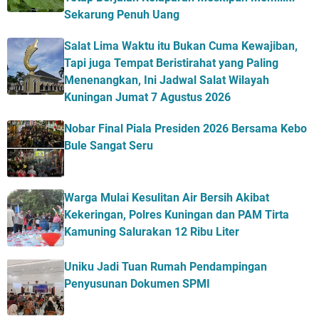
Sekarung Penuh Uang
Salat Lima Waktu itu Bukan Cuma Kewajiban,
Tapi juga Tempat Beristirahat yang Paling
Menenangkan, Ini Jadwal Salat Wilayah
Kuningan Jumat 7 Agustus 2026
Nobar Final Piala Presiden 2026 Bersama Kebo
Bule Sangat Seru
Warga Mulai Kesulitan Air Bersih Akibat
Kekeringan, Polres Kuningan dan PAM Tirta
Kamuning Salurakan 12 Ribu Liter
Uniku Jadi Tuan Rumah Pendampingan
Penyusunan Dokumen SPMI