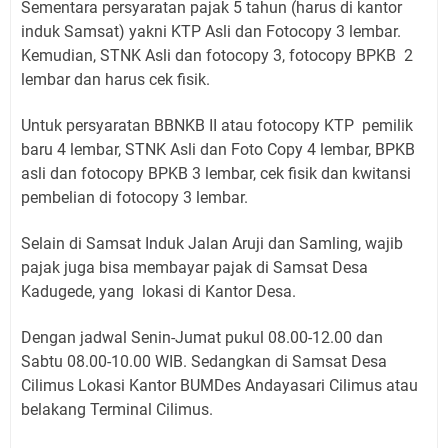
Sementara persyaratan pajak 5 tahun (harus di kantor
induk Samsat) yakni KTP Asli dan Fotocopy 3 lembar.
Kemudian, STNK Asli dan fotocopy 3, fotocopy BPKB 2
lembar dan harus cek fisik.
Untuk persyaratan BBNKB II atau fotocopy KTP pemilik
baru 4 lembar, STNK Asli dan Foto Copy 4 lembar, BPKB
asli dan fotocopy BPKB 3 lembar, cek fisik dan kwitansi
pembelian di fotocopy 3 lembar.
Selain di Samsat Induk Jalan Aruji dan Samling, wajib
pajak juga bisa membayar pajak di Samsat Desa
Kadugede, yang lokasi di Kantor Desa.
Dengan jadwal Senin-Jumat pukul 08.00-12.00 dan
Sabtu 08.00-10.00 WIB. Sedangkan di Samsat Desa
Cilimus Lokasi Kantor BUMDes Andayasari Cilimus atau
belakang Terminal Cilimus.