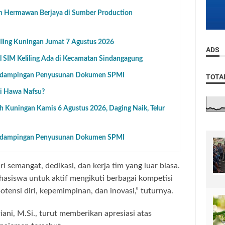
n Hermawan Berjaya di Sumber Production
liling Kuningan Jumat 7 Agustus 2026
ADS
 SIM Keliling Ada di Kecamatan Sindangagung
endampingan Penyusunan Dokumen SPMI
TOTA
i Hawa Nafsu?
h Kuningan Kamis 6 Agustus 2026, Daging Naik, Telur
endampingan Penyusunan Dokumen SPMI
i semangat, dedikasi, dan kerja tim yang luar biasa.
asiswa untuk aktif mengikuti berbagai kompetisi
ensi diri, kepemimpinan, dan inovasi,” tuturnya.
riani, M.Si., turut memberikan apresiasi atas