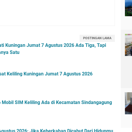
POSTINGAN LAMA
ti Kuningan Jumat 7 Agustus 2026 Ada Tiga, Tapi
anya Satu
sat Keliling Kuningan Jumat 7 Agustus 2026
 Mobil SIM Keliling Ada di Kecamatan Sindangagung
gustus 2026: Jika Keberkahan Dicabut Dari Hidupmu,