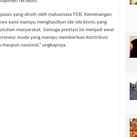
najemen tersebut.
apaian yang diraih oleh mahasiswa FEB. Kemenangan
swa kami mampu menghasilkan ide-ide bisnis yang
butuhan masyarakat. Semoga prestasi ini menjadi awal
trepreneur muda yang mampu memberikan kontribusi
 maupun nasional,” ungkapnya.