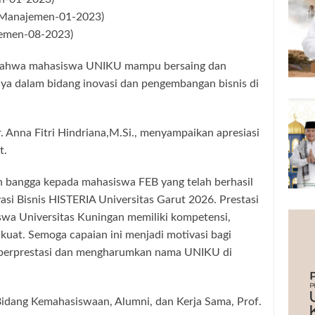
Manajemen-01-2023)
emen-08-2023)
i bahwa mahasiswa UNIKU mampu bersaing dan
ya dalam bidang inovasi dan pengembangan bisnis di
. Anna Fitri Hindriana,M.Si., menyampaikan apresiasi
t.
 bangga kepada mahasiswa FEB yang telah berhasil
si Bisnis HISTERIA Universitas Garut 2026. Prestasi
wa Universitas Kuningan memiliki kompetensi,
 kuat. Semoga capaian ini menjadi motivasi bagi
 berprestasi dan mengharumkan nama UNIKU di
 Bidang Kemahasiswaan, Alumni, dan Kerja Sama, Prof.