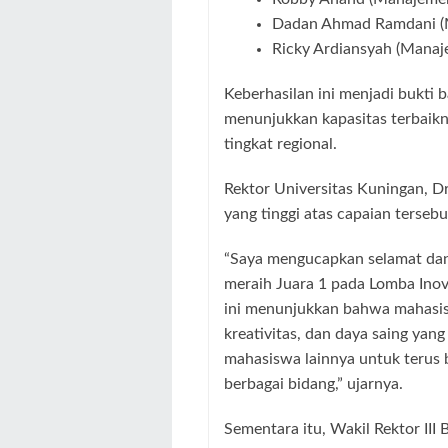
Dadan Ahmad Ramdani
(
Ricky Ardiansyah
(Manaj
Keberhasilan ini menjadi bukt
menunjukkan kapasitas terbaikn
tingkat regional.
Rektor Universitas Kuningan, Dr
yang tinggi atas capaian tersebu
“Saya mengucapkan selamat dan
meraih Juara 1 pada Lomba Inova
ini menunjukkan bahwa mahasis
kreativitas, dan daya saing yang
mahasiswa lainnya untuk terus
berbagai bidang,” ujarnya.
Sementara itu, Wakil Rektor III