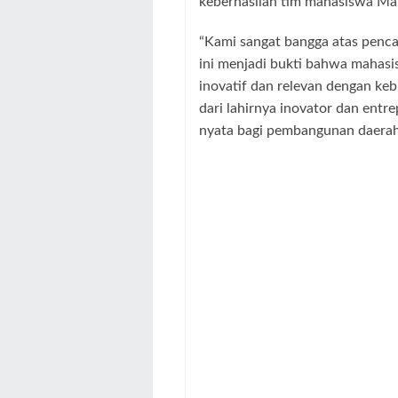
keberhasilan tim mahasiswa Ma
“Kami sangat bangga atas penc
ini menjadi bukti bahwa mahasi
inovatif dan relevan dengan ke
dari lahirnya inovator dan en
nyata bagi pembangunan daerah