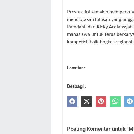
Prestasi ini semakin memperku
menciptakan lulusan yang ungg
Ramdani, dan Ricky Ardiansyah d
mahasiswa untuk terus berkarya,
kompetisi, baik tingkat regional
Location:
Berbagi :
Posting Komentar untuk "Ma