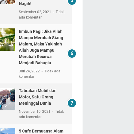
Nagih!
September 02, 2021
Tidak
ada komentar
Embun Pagi: Jika Allah
Mampu Merubah Siang
Malam, Maka Yakinlah
Allah Juga Mampu
Merubah Kecewa
Menjadi Bahagia
Juli 24, 2022
Tidak ada
komentar
Tabrakan Mobil dan
Motor, Satu Orang
Meninggal Dunia
November 10, 2021
Tidak
ada komentar
5 Cafe Bernuansa Alam