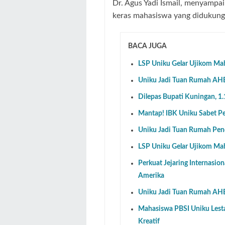
Dr. Agus Yadi Ismail, menyampai
keras mahasiswa yang didukung
BACA JUGA
LSP Uniku Gelar Ujikom Ma
Uniku Jadi Tuan Rumah AHE
Dilepas Bupati Kuningan, 
Mantap! IBK Uniku Sabet 
Uniku Jadi Tuan Rumah P
LSP Uniku Gelar Ujikom Ma
Perkuat Jejaring Internasion
Amerika
Uniku Jadi Tuan Rumah AHE
Mahasiswa PBSI Uniku Lestar
Kreatif