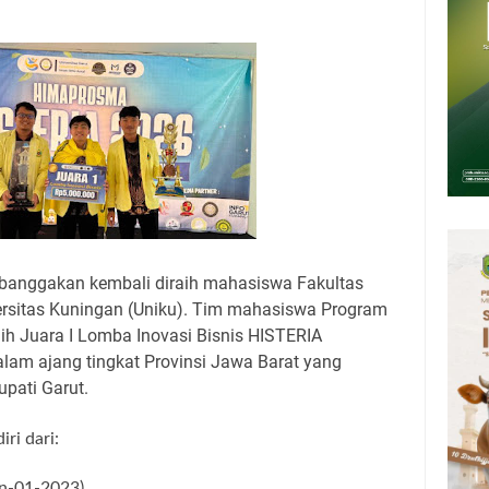
Presiden 2026 Bersama Kebo Bule Sangat Seru
tan Air Bersih Akibat Kekeringan, Polres Kuningan dan PAM Tirta
n 12 Ribu Liter
Rumah Pendampingan Penyusunan Dokumen SPMI
deka Dari Hawa Nafsu?
sar Kepuh Kuningan Kamis 6 Agustus 2026, Daging Naik, Telur Turun
pati Kuningan Jumat 7 Agustus 2026 Ada Tiga, Tapi yang Bakal Dihadiri
banggakan kembali diraih mahasiswa Fakultas
ersitas Kuningan (Uniku). Tim mahasiswa Program
ih Juara I
Lomba Inovasi Bisnis HISTERIA
alam ajang tingkat Provinsi Jawa Barat yang
Bupati Garut
.
iri dari:
n-01-2023)