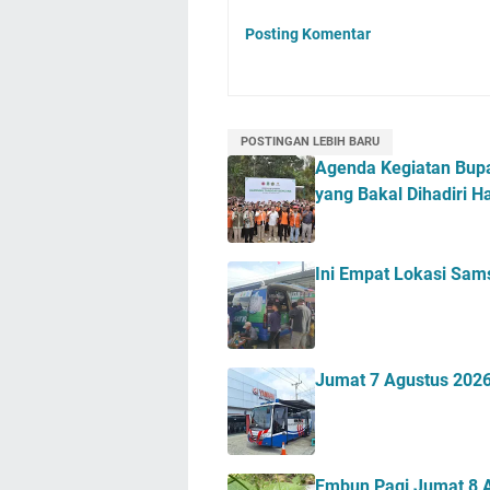
Posting Komentar
POSTINGAN LEBIH BARU
Agenda Kegiatan Bupa
yang Bakal Dihadiri H
Ini Empat Lokasi Sam
Jumat 7 Agustus 2026
Embun Pagi Jumat 8 A