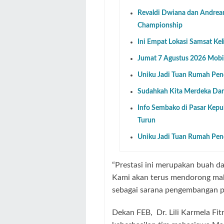
Revaldi Dwiana dan Andrea
Championship
Ini Empat Lokasi Samsat Ke
Jumat 7 Agustus 2026 Mobil
Uniku Jadi Tuan Rumah P
Sudahkah Kita Merdeka Dar
Info Sembako di Pasar Kepu
Turun
Uniku Jadi Tuan Rumah P
“Prestasi ini merupakan buah dar
Kami akan terus mendorong mah
sebagai sarana pengembangan pot
Dekan FEB,
Dr. Lili Karmela Fit