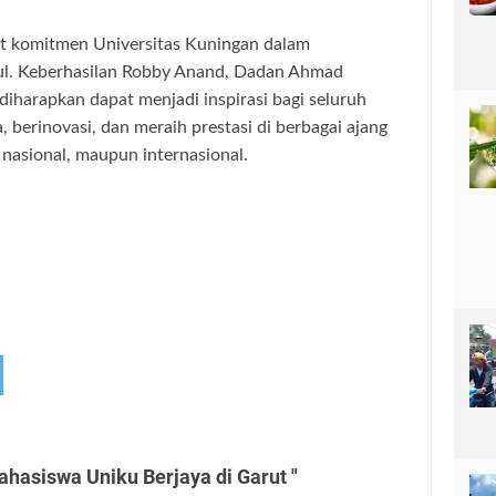
at komitmen Universitas Kuningan dalam
ul. Keberhasilan Robby Anand, Dadan Ahmad
iharapkan dapat menjadi inspirasi bagi seluruh
 berinovasi, dan meraih prestasi di berbagai ajang
, nasional, maupun internasional.
hasiswa Uniku Berjaya di Garut "