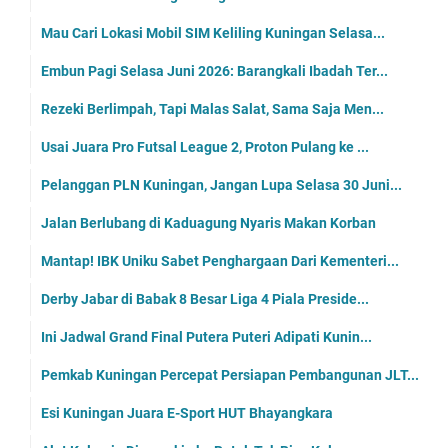
Mau Cari Lokasi Mobil SIM Keliling Kuningan Selasa...
Embun Pagi Selasa Juni 2026: Barangkali Ibadah Ter...
Rezeki Berlimpah, Tapi Malas Salat, Sama Saja Men...
Usai Juara Pro Futsal League 2, Proton Pulang ke ...
Pelanggan PLN Kuningan, Jangan Lupa Selasa 30 Juni...
Jalan Berlubang di Kaduagung Nyaris Makan Korban
Mantap! IBK Uniku Sabet Penghargaan Dari Kementeri...
Derby Jabar di Babak 8 Besar Liga 4 Piala Preside...
Ini Jadwal Grand Final Putera Puteri Adipati Kunin...
Pemkab Kuningan Percepat Persiapan Pembangunan JLT...
Esi Kuningan Juara E-Sport HUT Bhayangkara