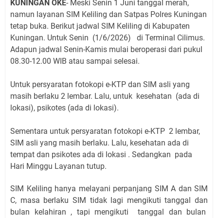
KUNINGAN OKE
- Meski Senin 1 Juni tanggal merah,
namun layanan SIM Keliling dan Satpas Polres Kuningan
tetap buka. Berikut jadwal SIM Keliling di Kabupaten
Kuningan. Untuk Senin (1
/6/2026)
di Terminal Cilimus
.
Adapun jadwal Senin-Kamis mulai beroperasi dari pukul
08.30-12.00 WIB atau sampai selesai.
Untuk persyaratan fotokopi e-KTP dan SIM asli yang
masih berlaku 2 lembar. Lalu, untuk kesehatan (ada di
lokasi), psikotes (ada di lokasi).
Sementara untuk persyaratan fotokopi e-KTP 2 lembar,
SIM asli yang masih berlaku. Lalu, kesehatan ada di
tempat dan psikotes ada di lokasi . Sedangkan pada
Hari Minggu Layanan tutup.
SIM Keliling hanya melayani perpanjang SIM A dan SIM
C, masa berlaku SIM tidak lagi mengikuti tanggal dan
bulan kelahiran , tapi mengikuti tanggal dan bulan