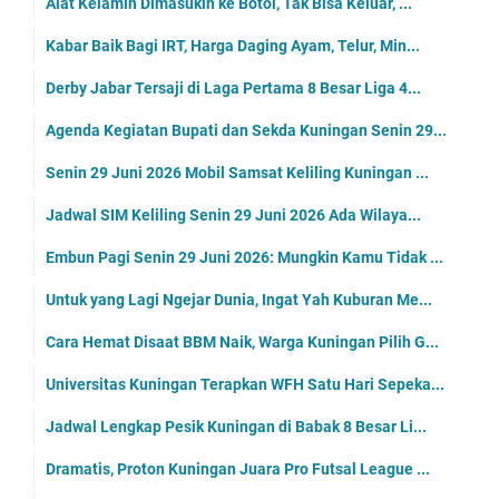
Alat Kelamin Dimasukin ke Botol, Tak Bisa Keluar, ...
Kabar Baik Bagi IRT, Harga Daging Ayam, Telur, Min...
Derby Jabar Tersaji di Laga Pertama 8 Besar Liga 4...
Agenda Kegiatan Bupati dan Sekda Kuningan Senin 29...
Senin 29 Juni 2026 Mobil Samsat Keliling Kuningan ...
Jadwal SIM Keliling Senin 29 Juni 2026 Ada Wilaya...
Embun Pagi Senin 29 Juni 2026: Mungkin Kamu Tidak ...
Untuk yang Lagi Ngejar Dunia, Ingat Yah Kuburan Me...
Cara Hemat Disaat BBM Naik, Warga Kuningan Pilih G...
Universitas Kuningan Terapkan WFH Satu Hari Sepeka...
Jadwal Lengkap Pesik Kuningan di Babak 8 Besar Li...
Dramatis, Proton Kuningan Juara Pro Futsal League ...