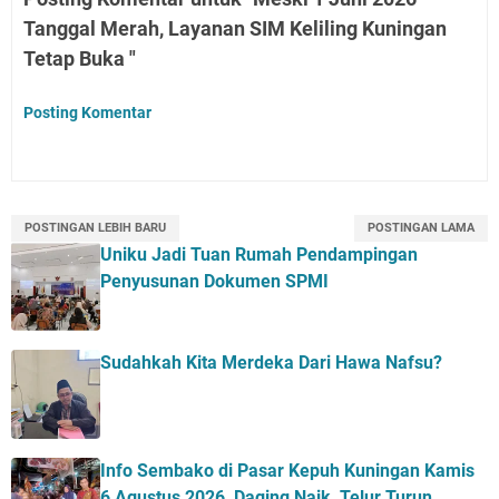
Tanggal Merah, Layanan SIM Keliling Kuningan
Tetap Buka "
Posting Komentar
POSTINGAN LEBIH BARU
POSTINGAN LAMA
Uniku Jadi Tuan Rumah Pendampingan
Penyusunan Dokumen SPMI
Sudahkah Kita Merdeka Dari Hawa Nafsu?
Info Sembako di Pasar Kepuh Kuningan Kamis
6 Agustus 2026, Daging Naik, Telur Turun