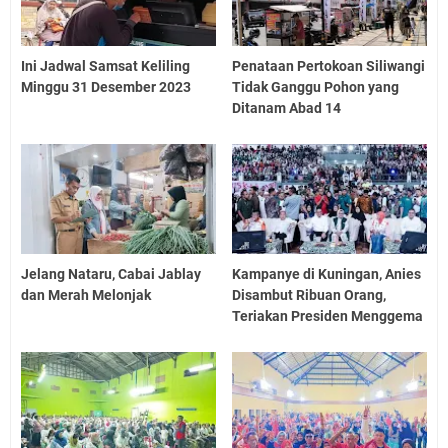
Ini Jadwal Samsat Keliling
Penataan Pertokoan Siliwangi
Minggu 31 Desember 2023
Tidak Ganggu Pohon yang
Ditanam Abad 14
Jelang Nataru, Cabai Jablay
Kampanye di Kuningan, Anies
dan Merah Melonjak
Disambut Ribuan Orang,
Teriakan Presiden Menggema