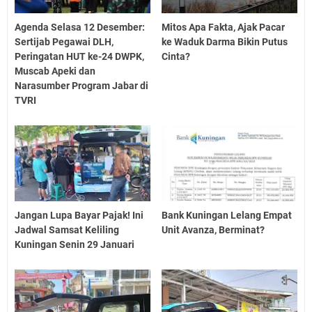
Agenda Selasa 12 Desember:
Mitos Apa Fakta, Ajak Pacar
Sertijab Pegawai DLH,
ke Waduk Darma Bikin Putus
Peringatan HUT ke-24 DWPK,
Cinta?
Muscab Apeki dan
Narasumber Program Jabar di
TVRI
Jangan Lupa Bayar Pajak! Ini
Bank Kuningan Lelang Empat
Jadwal Samsat Keliling
Unit Avanza, Berminat?
Kuningan Senin 29 Januari