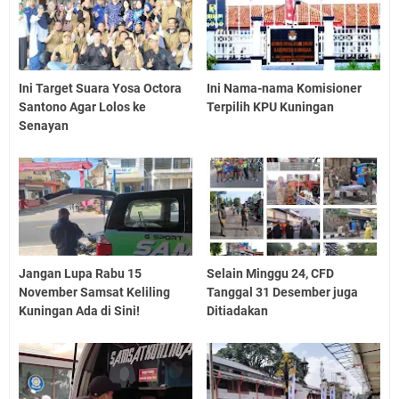
Ini Target Suara Yosa Octora
Ini Nama-nama Komisioner
Santono Agar Lolos ke
Terpilih KPU Kuningan
Senayan
Jangan Lupa Rabu 15
Selain Minggu 24, CFD
November Samsat Keliling
Tanggal 31 Desember juga
Kuningan Ada di Sini!
Ditiadakan