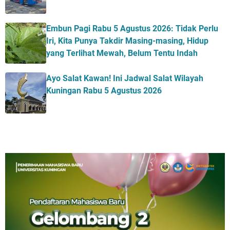
Embun Pagi Rabu 5 Agustus 2026: Tidak Perlu
Iri, Kita Punya Takdir Masing-masing, Hidup
yang Terlihat Mewah, Belum Tentu Indah
Ayo Salat Kawan! Ini Jadwal Salat Wilayah
Kuningan Rabu 5 Agustus 2026