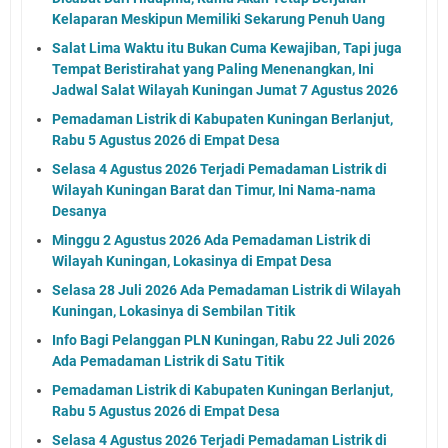
Kelaparan Meskipun Memiliki Sekarung Penuh Uang
Salat Lima Waktu itu Bukan Cuma Kewajiban, Tapi juga
Tempat Beristirahat yang Paling Menenangkan, Ini
Jadwal Salat Wilayah Kuningan Jumat 7 Agustus 2026
Pemadaman Listrik di Kabupaten Kuningan Berlanjut,
Rabu 5 Agustus 2026 di Empat Desa
Selasa 4 Agustus 2026 Terjadi Pemadaman Listrik di
Wilayah Kuningan Barat dan Timur, Ini Nama-nama
Desanya
Minggu 2 Agustus 2026 Ada Pemadaman Listrik di
Wilayah Kuningan, Lokasinya di Empat Desa
Selasa 28 Juli 2026 Ada Pemadaman Listrik di Wilayah
Kuningan, Lokasinya di Sembilan Titik
Info Bagi Pelanggan PLN Kuningan, Rabu 22 Juli 2026
Ada Pemadaman Listrik di Satu Titik
Pemadaman Listrik di Kabupaten Kuningan Berlanjut,
Rabu 5 Agustus 2026 di Empat Desa
Selasa 4 Agustus 2026 Terjadi Pemadaman Listrik di