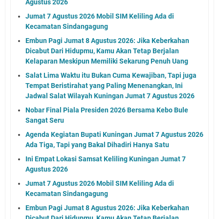
Agustus 2026
Jumat 7 Agustus 2026 Mobil SIM Keliling Ada di
Kecamatan Sindangagung
Embun Pagi Jumat 8 Agustus 2026: Jika Keberkahan
Dicabut Dari Hidupmu, Kamu Akan Tetap Berjalan
Kelaparan Meskipun Memiliki Sekarung Penuh Uang
Salat Lima Waktu itu Bukan Cuma Kewajiban, Tapi juga
Tempat Beristirahat yang Paling Menenangkan, Ini
Jadwal Salat Wilayah Kuningan Jumat 7 Agustus 2026
Nobar Final Piala Presiden 2026 Bersama Kebo Bule
Sangat Seru
Agenda Kegiatan Bupati Kuningan Jumat 7 Agustus 2026
Ada Tiga, Tapi yang Bakal Dihadiri Hanya Satu
Ini Empat Lokasi Samsat Keliling Kuningan Jumat 7
Agustus 2026
Jumat 7 Agustus 2026 Mobil SIM Keliling Ada di
Kecamatan Sindangagung
Embun Pagi Jumat 8 Agustus 2026: Jika Keberkahan
Dicabut Dari Hidupmu, Kamu Akan Tetap Berjalan