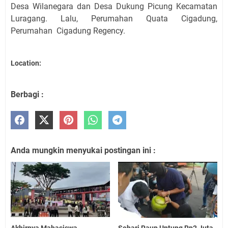
Desa Wilanegara dan Desa Dukung Picung Kecamatan
Luragang. Lalu, Perumahan Quata Cigadung,
Perumahan Cigadung Regency.
Location:
Berbagi :
Anda mungkin menyukai postingan ini :
Akhirnya Mahasiswa
Sehari Raup Untung Rp2 Juta,