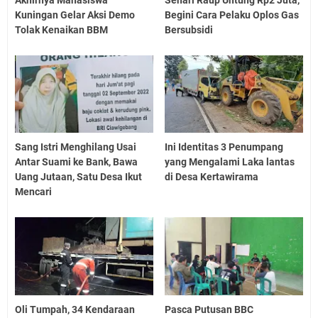
Kuningan Gelar Aksi Demo
Begini Cara Pelaku Oplos Gas
Tolak Kenaikan BBM
Bersubsidi
Sang Istri Menghilang Usai
Ini Identitas 3 Penumpang
Antar Suami ke Bank, Bawa
yang Mengalami Laka lantas
Uang Jutaan, Satu Desa Ikut
di Desa Kertawirama
Mencari
Oli Tumpah, 34 Kendaraan
Pasca Putusan BBC