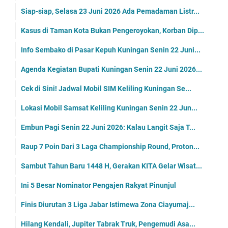
Siap-siap, Selasa 23 Juni 2026 Ada Pemadaman Listr...
Kasus di Taman Kota Bukan Pengeroyokan, Korban Dip...
Info Sembako di Pasar Kepuh Kuningan Senin 22 Juni...
Agenda Kegiatan Bupati Kuningan Senin 22 Juni 2026...
Cek di Sini! Jadwal Mobil SIM Keliling Kuningan Se...
Lokasi Mobil Samsat Keliling Kuningan Senin 22 Jun...
Embun Pagi Senin 22 Juni 2026: Kalau Langit Saja T...
Raup 7 Poin Dari 3 Laga Championship Round, Proton...
Sambut Tahun Baru 1448 H, Gerakan KITA Gelar Wisat...
Ini 5 Besar Nominator Pengajen Rakyat Pinunjul
Finis Diurutan 3 Liga Jabar Istimewa Zona Ciayumaj...
Hilang Kendali, Jupiter Tabrak Truk, Pengemudi Asa...