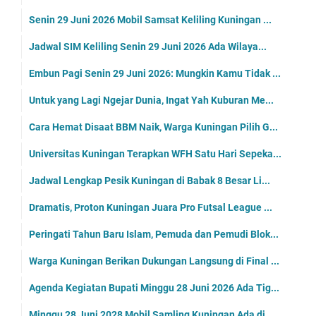
Senin 29 Juni 2026 Mobil Samsat Keliling Kuningan ...
Jadwal SIM Keliling Senin 29 Juni 2026 Ada Wilaya...
Embun Pagi Senin 29 Juni 2026: Mungkin Kamu Tidak ...
Untuk yang Lagi Ngejar Dunia, Ingat Yah Kuburan Me...
Cara Hemat Disaat BBM Naik, Warga Kuningan Pilih G...
Universitas Kuningan Terapkan WFH Satu Hari Sepeka...
Jadwal Lengkap Pesik Kuningan di Babak 8 Besar Li...
Dramatis, Proton Kuningan Juara Pro Futsal League ...
Peringati Tahun Baru Islam, Pemuda dan Pemudi Blok...
Warga Kuningan Berikan Dukungan Langsung di Final ...
Agenda Kegiatan Bupati Minggu 28 Juni 2026 Ada Tig...
Minggu 28 Juni 2028 Mobil Samling Kuningan Ada di ...