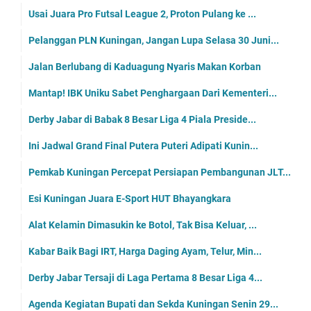
Usai Juara Pro Futsal League 2, Proton Pulang ke ...
Pelanggan PLN Kuningan, Jangan Lupa Selasa 30 Juni...
Jalan Berlubang di Kaduagung Nyaris Makan Korban
Mantap! IBK Uniku Sabet Penghargaan Dari Kementeri...
Derby Jabar di Babak 8 Besar Liga 4 Piala Preside...
Ini Jadwal Grand Final Putera Puteri Adipati Kunin...
Pemkab Kuningan Percepat Persiapan Pembangunan JLT...
Esi Kuningan Juara E-Sport HUT Bhayangkara
Alat Kelamin Dimasukin ke Botol, Tak Bisa Keluar, ...
Kabar Baik Bagi IRT, Harga Daging Ayam, Telur, Min...
Derby Jabar Tersaji di Laga Pertama 8 Besar Liga 4...
Agenda Kegiatan Bupati dan Sekda Kuningan Senin 29...