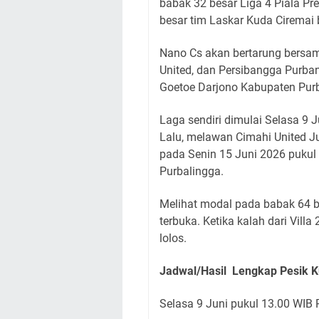
babak 32 besar Liga 4 Piala P
besar tim Laskar Kuda Ciremai 
Nano Cs akan bertarung bersam
United, dan Persibangga Purban
Goetoe Darjono Kabupaten Purb
Laga sendiri dimulai Selasa 9
Lalu, melawan Cimahi United Ju
pada Senin 15 Juni 2026 puku
Purbalingga.
Melihat modal pada babak 64 be
terbuka. Ketika kalah dari Villa
lolos.
Jadwal/Hasil Lengkap Pesik K
Selasa 9 Juni
pukul 13.00 WIB
P