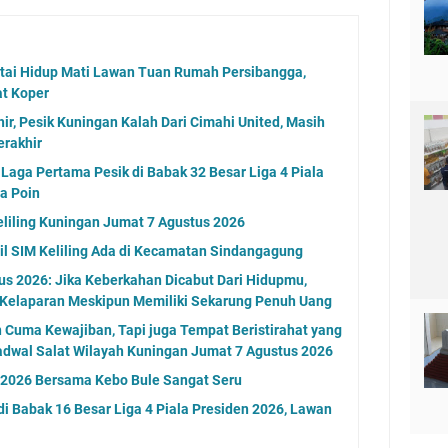
rtai Hidup Mati Lawan Tuan Rumah Persibangga,
at Koper
ir, Pesik Kuningan Kalah Dari Cimahi United, Masih
erakhir
Laga Pertama Pesik di Babak 32 Besar Liga 4 Piala
a Poin
eliling Kuningan Jumat 7 Agustus 2026
l SIM Keliling Ada di Kecamatan Sindangagung
s 2026: Jika Keberkahan Dicabut Dari Hidupmu,
 Kelaparan Meskipun Memiliki Sekarung Penuh Uang
n Cuma Kewajiban, Tapi juga Tempat Beristirahat yang
adwal Salat Wilayah Kuningan Jumat 7 Agustus 2026
n 2026 Bersama Kebo Bule Sangat Seru
di Babak 16 Besar Liga 4 Piala Presiden 2026, Lawan