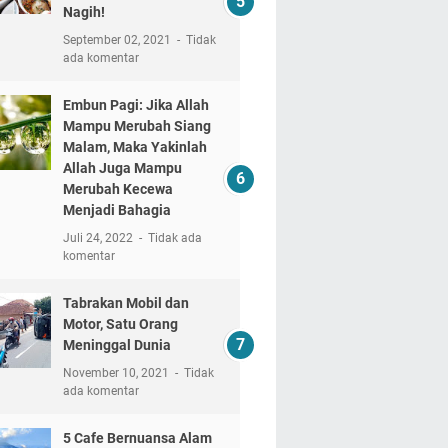
Nagih!
September 02, 2021
Tidak
ada komentar
Embun Pagi: Jika Allah
Mampu Merubah Siang
Malam, Maka Yakinlah
Allah Juga Mampu
Merubah Kecewa
Menjadi Bahagia
Juli 24, 2022
Tidak ada
komentar
Tabrakan Mobil dan
Motor, Satu Orang
Meninggal Dunia
November 10, 2021
Tidak
ada komentar
5 Cafe Bernuansa Alam