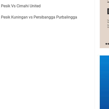
Pesik Vs
Cimahi United
5 Pesik Kuningan vs
Persibangga Purbalingga