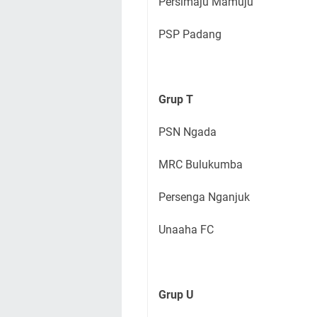
Persimaju Mamuju
PSP Padang
Grup T
PSN Ngada
MRC Bulukumba
Persenga Nganjuk
Unaaha FC
Grup
U