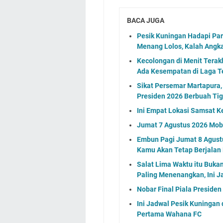
BACA JUGA
Pesik Kuningan Hadapi Pa
Menang Lolos, Kalah Angk
Kecolongan di Menit Terakh
Ada Kesempatan di Laga T
Sikat Persemar Martapura, 
Presiden 2026 Berbuah Tig
Ini Empat Lokasi Samsat K
Jumat 7 Agustus 2026 Mobi
Embun Pagi Jumat 8 Agustu
Kamu Akan Tetap Berjalan
Salat Lima Waktu itu Buka
Paling Menenangkan, Ini J
Nobar Final Piala Preside
Ini Jadwal Pesik Kuningan 
Pertama Wahana FC