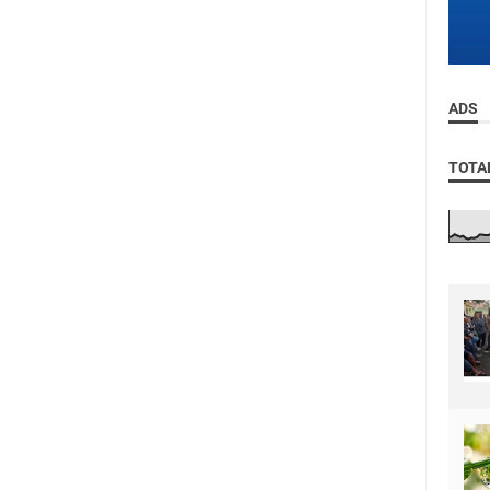
ADS
TOTA