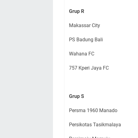
Grup R
Makassar City
PS Badung Bali
Wahana FC
757 Kperi Jaya FC
Grup S
Persma 1960 Manado
Persikotas Tasikmalaya