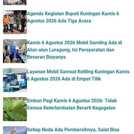
Agenda Kegiatan Bupati Kuningan Kamis 6
Agustus 2026 Ada Tiga Acara
Kamis 6 Agustus 2026 Mobil Samling Ada di
Alun-alun Luragung, Ini Persyaratan dan
Besaran Biayanya
Layanan Mobil Samsat Keliling Kuningan Kamis
6 Agustus 2026 Ada di Empat Titik
Embun Pagi Kamis 6 Agustus 2026: Tidak
Semua Keterlambatan Berarti Kegagalan
Setiap Noda Ada Pembersihnya, Salat Bisa