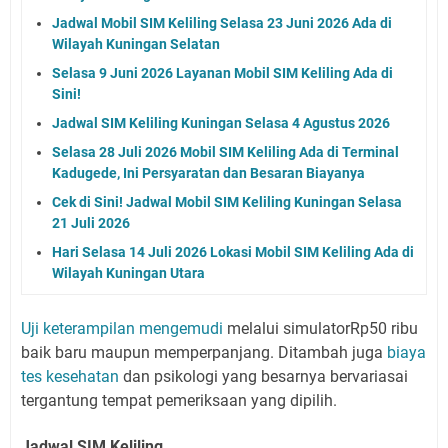
Jadwal Mobil SIM Keliling Selasa 23 Juni 2026 Ada di
Wilayah Kuningan Selatan
Selasa 9 Juni 2026 Layanan Mobil SIM Keliling Ada di
Sini!
Jadwal SIM Keliling Kuningan Selasa 4 Agustus 2026
Selasa 28 Juli 2026 Mobil SIM Keliling Ada di Terminal
Kadugede, Ini Persyaratan dan Besaran Biayanya
Cek di Sini! Jadwal Mobil SIM Keliling Kuningan Selasa
21 Juli 2026
Hari Selasa 14 Juli 2026 Lokasi Mobil SIM Keliling Ada di
Wilayah Kuningan Utara
Uji keterampilan mengemudi
melalui simulatorRp50 ribu
baik baru maupun memperpanjang. Ditambah juga
biaya
tes kesehatan
dan psikologi yang besarnya bervariasai
tergantung tempat pemeriksaan yang dipilih.
Jadwal SIM Keliling