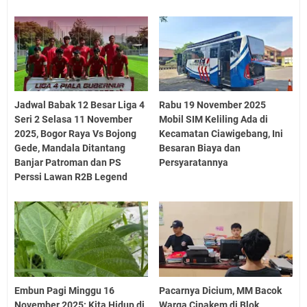
Jadwal Babak 12 Besar Liga 4
Rabu 19 November 2025
Seri 2 Selasa 11 November
Mobil SIM Keliling Ada di
2025, Bogor Raya Vs Bojong
Kecamatan Ciawigebang, Ini
Gede, Mandala Ditantang
Besaran Biaya dan
Banjar Patroman dan PS
Persyaratannya
Perssi Lawan R2B Legend
Embun Pagi Minggu 16
Pacarnya Dicium, MM Bacok
November 2025: Kita Hidup di
Warga Cipakem di Blok