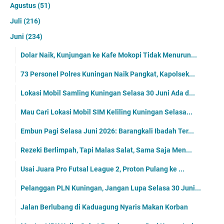
Agustus
(51)
Juli
(216)
Juni
(234)
Dolar Naik, Kunjungan ke Kafe Mokopi Tidak Menurun...
73 Personel Polres Kuningan Naik Pangkat, Kapolsek...
Lokasi Mobil Samling Kuningan Selasa 30 Juni Ada d...
Mau Cari Lokasi Mobil SIM Keliling Kuningan Selasa...
Embun Pagi Selasa Juni 2026: Barangkali Ibadah Ter...
Rezeki Berlimpah, Tapi Malas Salat, Sama Saja Men...
Usai Juara Pro Futsal League 2, Proton Pulang ke ...
Pelanggan PLN Kuningan, Jangan Lupa Selasa 30 Juni...
Jalan Berlubang di Kaduagung Nyaris Makan Korban