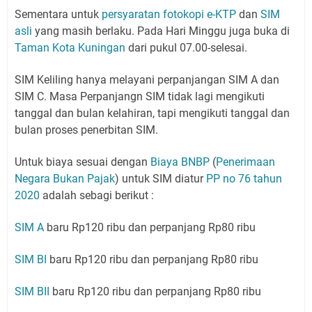
Sementara untuk
persyaratan fotokopi e-KTP
dan
SIM
asli
yang masih berlaku. Pada Hari Minggu juga buka di
Taman Kota Kuningan
dari pukul 07.00-selesai.
SIM Keliling hanya melayani perpanjangan SIM A dan
SIM C. Masa Perpanjangn SIM tidak lagi mengikuti
tanggal dan bulan kelahiran, tapi mengikuti tanggal dan
bulan proses penerbitan SIM.
Untuk biaya sesuai dengan
Biaya BNBP
(
Penerimaan
Negara Bukan Pajak
) untuk SIM diatur
PP no 76 tahun
2020
adalah sebagi berikut :
SIM A
baru Rp120 ribu dan perpanjang Rp80 ribu
SIM BI
baru Rp120 ribu dan perpanjang Rp80 ribu
SIM BII
baru Rp120 ribu dan perpanjang Rp80 ribu