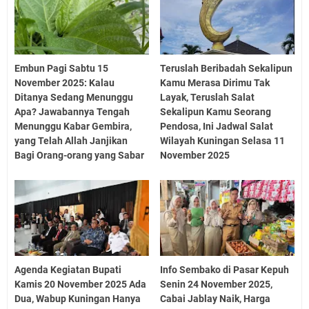
Embun Pagi Sabtu 15
Teruslah Beribadah Sekalipun
November 2025: Kalau
Kamu Merasa Dirimu Tak
Ditanya Sedang Menunggu
Layak, Teruslah Salat
Apa? Jawabannya Tengah
Sekalipun Kamu Seorang
Menunggu Kabar Gembira,
Pendosa, Ini Jadwal Salat
yang Telah Allah Janjikan
Wilayah Kuningan Selasa 11
Bagi Orang-orang yang Sabar
November 2025
Agenda Kegiatan Bupati
Info Sembako di Pasar Kepuh
Kamis 20 November 2025 Ada
Senin 24 November 2025,
Dua, Wabup Kuningan Hanya
Cabai Jablay Naik, Harga