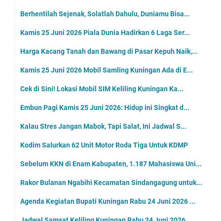
Berhentilah Sejenak, Solatlah Dahulu, Duniamu Bisa...
Kamis 25 Juni 2026 Piala Dunia Hadirkan 6 Laga Ser...
Harga Kacang Tanah dan Bawang di Pasar Kepuh Naik,...
Kamis 25 Juni 2026 Mobil Samling Kuningan Ada di E...
Cek di Sini! Lokasi Mobil SIM Keliling Kuningan Ka...
Embun Pagi Kamis 25 Juni 2026: Hidup ini Singkat d...
Kalau Stres Jangan Mabok, Tapi Salat, Ini Jadwal S...
Kodim Salurkan 62 Unit Motor Roda Tiga Untuk KDMP
Sebelum KKN di Enam Kabupaten, 1.187 Mahasiswa Uni...
Rakor Bulanan Ngabihi Kecamatan Sindangagung untuk...
Agenda Kegiatan Bupati Kuningan Rabu 24 Juni 2026 ...
Jadwal Samsat Keliling Kuningan Rabu 24 Juni 2026,...