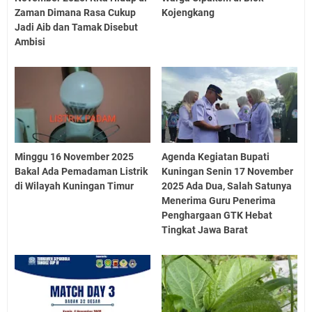
Zaman Dimana Rasa Cukup
Kojengkang
Jadi Aib dan Tamak Disebut
Ambisi
Minggu 16 November 2025
Agenda Kegiatan Bupati
Bakal Ada Pemadaman Listrik
Kuningan Senin 17 November
di Wilayah Kuningan Timur
2025 Ada Dua, Salah Satunya
Menerima Guru Penerima
Penghargaan GTK Hebat
Tingkat Jawa Barat