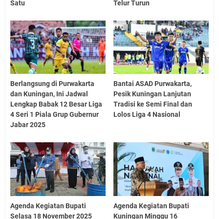
Satu
Telur Turun
Berlangsung di Purwakarta
Bantai ASAD Purwakarta,
dan Kuningan, Ini Jadwal
Pesik Kuningan Lanjutan
Lengkap Babak 12 Besar Liga
Tradisi ke Semi Final dan
4 Seri 1 Piala Grup Gubernur
Lolos Liga 4 Nasional
Jabar 2025
Agenda Kegiatan Bupati
Agenda Kegiatan Bupati
Selasa 18 November 2025
Kuningan Minggu 16