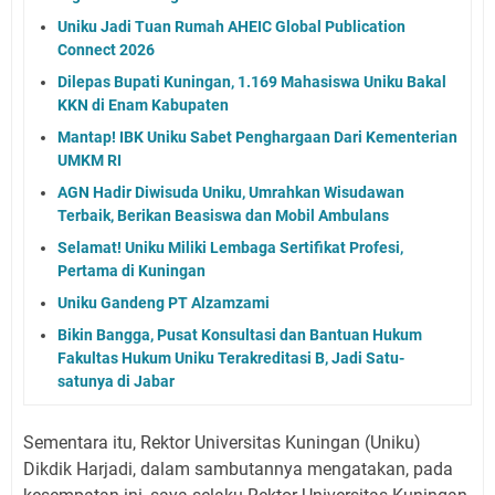
Uniku Jadi Tuan Rumah AHEIC Global Publication
Connect 2026
Dilepas Bupati Kuningan, 1.169 Mahasiswa Uniku Bakal
KKN di Enam Kabupaten
Mantap! IBK Uniku Sabet Penghargaan Dari Kementerian
UMKM RI
AGN Hadir Diwisuda Uniku, Umrahkan Wisudawan
Terbaik, Berikan Beasiswa dan Mobil Ambulans
Selamat! Uniku Miliki Lembaga Sertifikat Profesi,
Pertama di Kuningan
Uniku Gandeng PT Alzamzami
Bikin Bangga, Pusat Konsultasi dan Bantuan Hukum
Fakultas Hukum Uniku Terakreditasi B, Jadi Satu-
satunya di Jabar
Sementara itu, Rektor Universitas Kuningan (Uniku)
Dikdik Harjadi, dalam sambutannya mengatakan, pada