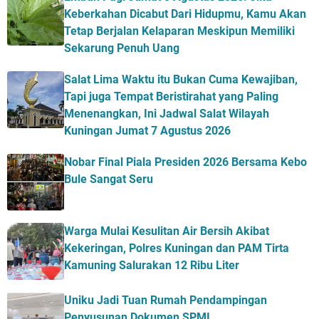
Keberkahan Dicabut Dari Hidupmu, Kamu Akan
Tetap Berjalan Kelaparan Meskipun Memiliki
Sekarung Penuh Uang
Salat Lima Waktu itu Bukan Cuma Kewajiban,
Tapi juga Tempat Beristirahat yang Paling
Menenangkan, Ini Jadwal Salat Wilayah
Kuningan Jumat 7 Agustus 2026
Nobar Final Piala Presiden 2026 Bersama Kebo
Bule Sangat Seru
Warga Mulai Kesulitan Air Bersih Akibat
Kekeringan, Polres Kuningan dan PAM Tirta
Kamuning Salurakan 12 Ribu Liter
Uniku Jadi Tuan Rumah Pendampingan
Penyusunan Dokumen SPMI