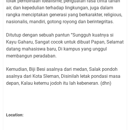
tolak pembinaan idealisme, penguatan rasa cinta tanah
air, dan kepedulian terhadap lingkungan, juga dalam
rangka menciptakan generasi yang berkarakter, religious,
nasionalis, mandiri, gotong royong dan berintegritas.
Ditutup dengan sebuah pantun “Sungguh kuatnya si
Kayu Gaharu, Sangat cocok untuk dibuat Papan, Selamat
datang mahasiswa baru, Di kampus yang unggul
membangun peradaban.
Kemudian, Biji Besi asalnya dari medan, Salak pondoh
asalnya dari Kota Sleman, Disinilah letak pondasi masa
depan, Kalau ketemu jodoh itu lah kebeneran. (dhn)
Location: