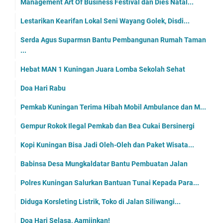
Management Art Of Business Festival dan Dies Natal...
Lestarikan Kearifan Lokal Seni Wayang Golek, Disdi...
Serda Agus Suparmsn Bantu Pembangunan Rumah Taman
...
Hebat MAN 1 Kuningan Juara Lomba Sekolah Sehat
Doa Hari Rabu
Pemkab Kuningan Terima Hibah Mobil Ambulance dan M...
Gempur Rokok Ilegal Pemkab dan Bea Cukai Bersinergi
Kopi Kuningan Bisa Jadi Oleh-Oleh dan Paket Wisata...
Babinsa Desa Mungkaldatar Bantu Pembuatan Jalan
Polres Kuningan Salurkan Bantuan Tunai Kepada Para...
Diduga Korsleting Listrik, Toko di Jalan Siliwangi...
Doa Hari Selasa, Aamiinkan!