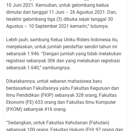
10 Juni 2021. Kemudian, untuk gelombang kedua
dimulai dari tanggal 11 Juni – 26 Agustus 2021. Dan,
terakhir gelombang tiga (3) dibuka sejak tanggal 30
Agustus – 10 September 2021 kemarin,” tuturnya.
Lebih jauh, sambung Ketua Uniku Riders Indonesia itu,
menjelaskan, untuk jumlah pendaftar sendiri tahun ini
sebanyak 1.946. “Dengan jumlah yang tidak melakukan
registrasi sebanyak 306 dan yang melakukan registrasi
sebanyak 1.640,” sambungnya.
Dikatakannya, untuk sebaran mahasiswa baru
berdasarkan Fakultasnya yaitu Fakultas Keguruan dan
Ilmu Pendidikan (FKIP) sebanyak 328 orang, Fakultas
Ekonomi (FE) 653 orang dan Fakultas Ilmu Komputer
(FKOM) sebanyak 416 orang.
“Sedangkan, untuk Fakultas Kehutanan (Fahutan)
sebanyak 100 orang, Fakultas Hukum (FH) 97 orang dan