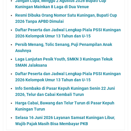
Jangan Lupa, Minggu 2 Agustus 2026 Bupati Cup
Kuningan Mainkan 8 Laga di Dua Venue
Resmi Dibuka Orang Nomor Satu Kuningan, Bupati Cup
2026 Tanpa APBD Dimulai
Daftar Peserta dan Jadwal Lengkap Piala PSSI Kuningan
2026 Kelompok Umur 13 Tahun dan U-15
Persib Menang, Tolic Senang, Puji Penampilan Anak
Asuhnya
Laga Lanjutan Pesik Youth, SMKN 3 Kuningan Tekuk
SMAN Jalaksana
Daftar Peserta dan Jadwal Lengkap Piala PSSI Kuningan
2026 Kelompok Umur 13 Tahun dan U-15
Info Sembako di Pasar Kepuh Kuningan Senin 22 Juni
2026, Telur dan Cabai Kembali Turun
Harga Cabai, Bawang dan Telur Turun di Pasar Kepuh
Kuningan Turun
Selasa 16 Juni 2026 Layanan Samsat Kuningan Libur,
Wajib Pajak Masih Bisa Membayar PKB