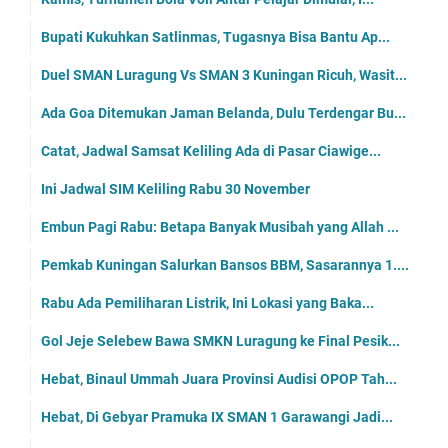
Bupati Kukuhkan Satlinmas, Tugasnya Bisa Bantu Ap...
Duel SMAN Luragung Vs SMAN 3 Kuningan Ricuh, Wasit...
Ada Goa Ditemukan Jaman Belanda, Dulu Terdengar Bu...
Catat, Jadwal Samsat Keliling Ada di Pasar Ciawige...
Ini Jadwal SIM Keliling Rabu 30 November
Embun Pagi Rabu: Betapa Banyak Musibah yang Allah ...
Pemkab Kuningan Salurkan Bansos BBM, Sasarannya 1....
Rabu Ada Pemiliharan Listrik, Ini Lokasi yang Baka...
Gol Jeje Selebew Bawa SMKN Luragung ke Final Pesik...
Hebat, Binaul Ummah Juara Provinsi Audisi OPOP Tah...
Hebat, Di Gebyar Pramuka IX SMAN 1 Garawangi Jadi...