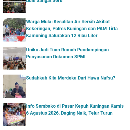
Bule Sangat Seru
Warga Mulai Kesulitan Air Bersih Akibat
Kekeringan, Polres Kuningan dan PAM Tirta
Kamuning Salurakan 12 Ribu Liter
Uniku Jadi Tuan Rumah Pendampingan
Penyusunan Dokumen SPMI
Sudahkah Kita Merdeka Dari Hawa Nafsu?
Info Sembako di Pasar Kepuh Kuningan Kamis
6 Agustus 2026, Daging Naik, Telur Turun