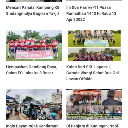
Mencari Pahala, Kampung KB
Ini Doa Hari ke-11 Puasa
Sindangmulya Bagikan Takjil
Ramadhan 1443 H, Rabu 13
April 2022
Hempaskan Gemilang Raya,
Kalah Dari SKL Lapasku,
Cobra FC Lolos ke 8 Besar
Garuda Wangi Sebut Dua Gol
Lawan Offside
Ingin Bayar Pajak Kendaraan
Di Penjara di Kuningan, Napi