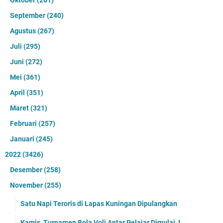
Oktober
(261)
September
(240)
Agustus
(267)
Juli
(295)
Juni
(272)
Mei
(361)
April
(351)
Maret
(321)
Februari
(257)
Januari
(245)
2022
(3426)
Desember
(258)
November
(255)
Satu Napi Teroris di Lapas Kuningan Dipulangkan
Kamis, Turnamen Bola Voli Antar Pelajar Dimulai, I...