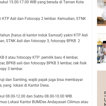
ukul 15.00-17.00 WIB yang berada di Taman Kota
ni KTP Asli dan Fotocopy 2 lembar. Kemudian, STNK
tahun (harus di kantor induk Samsat) yakni KTP Asli
an, STNK Asli dan fotocopy 3, fotocopy BPKB 2
B II atau fotocopy KTP pemilik baru 4 lembar,
ar, BPKB asli dan fotocopy BPKB 3 lembar, cek fisik
copy 3 lembar.
ruji dan Samling, wajib pajak juga bisa membayar
, yang lokasi di Kantor Desa.
ul 08.00-12.00 dan Sabtu 08.00-10.00 WIB.
imus Lokasi Kantor BUMDes Andayasari Cilimus atau