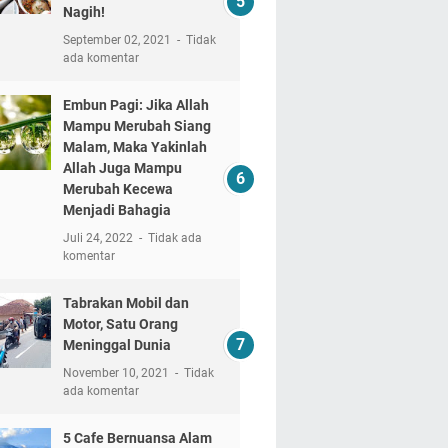
Nagih!
September 02, 2021
Tidak
ada komentar
Embun Pagi: Jika Allah
Mampu Merubah Siang
Malam, Maka Yakinlah
Allah Juga Mampu
Merubah Kecewa
Menjadi Bahagia
Juli 24, 2022
Tidak ada
komentar
Tabrakan Mobil dan
Motor, Satu Orang
Meninggal Dunia
November 10, 2021
Tidak
ada komentar
5 Cafe Bernuansa Alam