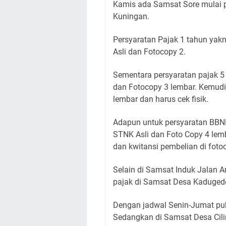
Kamis ada Samsat Sore mulai p
Kuningan.
Persyaratan Pajak 1 tahun yak
Asli dan Fotocopy 2.
Sementara persyaratan pajak 5 
dan Fotocopy 3 lembar. Kemudi
lembar dan harus cek fisik.
Adapun untuk persyaratan BBNK
STNK Asli dan Foto Copy 4 lemb
dan kwitansi pembelian di foto
Selain di Samsat Induk Jalan A
pajak di Samsat Desa Kadugede
Dengan jadwal Senin-Jumat puk
Sedangkan di Samsat Desa Cil