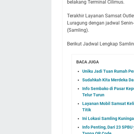
belakang Terminal Cilimus.
Terakhir Layanan Samsat Outlet
Luragung dengan jadwal Senin-
(Samling).
Berikut Jadwal Lengkap Samli
BACA JUGA
Uniku Jadi Tuan Rumah P
Sudahkah Kita Merdeka Da
Info Sembako di Pasar Kep
Telur Turun
Layanan Mobil Samsat Keli
Titik
Ini Lokasi Samling Kuning
Info Penting, Dari 23 SPBU
Tanpa QR Code