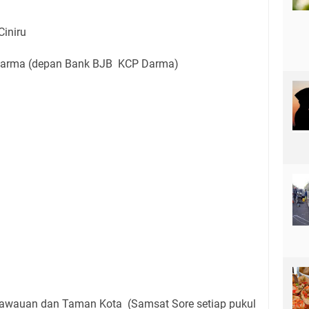
Ciniru
Darma (depan Bank BJB KCP Darma)
anawauan dan Taman Kota (Samsat Sore setiap pukul