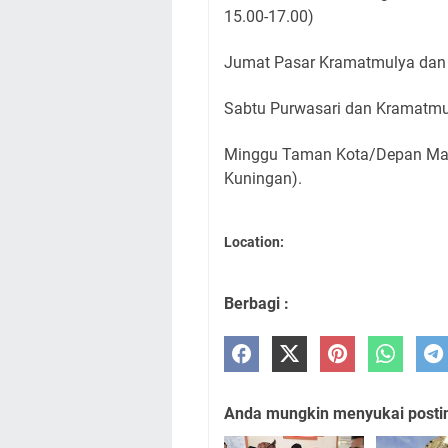
15.00-17.00)
Jumat Pasar Kramatmulya da
Sabtu Purwasari dan Kramatmu
Minggu Taman Kota/Depan Mas
Kuningan).
Location:
Berbagi :
Anda mungkin menyukai posting