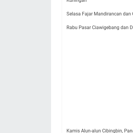
Kuningan
Selasa Fajar Mandirancan dan 
Rabu Pasar Ciawigebang dan 
Kamis Alun-alun Cibingbin, P