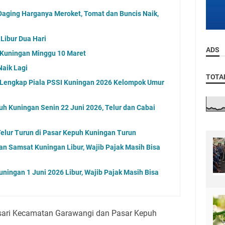
aging Harganya Meroket, Tomat dan Buncis Naik,
Libur Dua Hari
ADS
g Kuningan Minggu 10 Maret
Naik Lagi
TOTA
l Lengkap Piala PSSI Kuningan 2026 Kelompok Umur
uh Kuningan Senin 22 Juni 2026, Telur dan Cabai
elur Turun di Pasar Kepuh Kuningan Turun
an Samsat Kuningan Libur, Wajib Pajak Masih Bisa
ningan 1 Juni 2026 Libur, Wajib Pajak Masih Bisa
ari Kecamatan Garawangi dan Pasar Kepuh