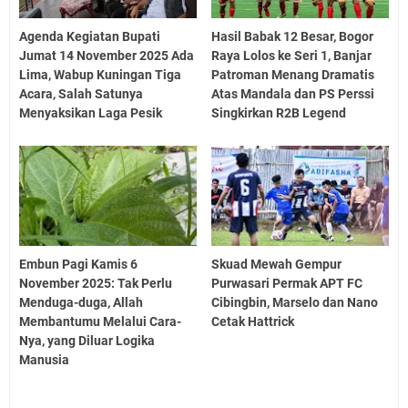
Agenda Kegiatan Bupati
Hasil Babak 12 Besar, Bogor
Jumat 14 November 2025 Ada
Raya Lolos ke Seri 1, Banjar
Lima, Wabup Kuningan Tiga
Patroman Menang Dramatis
Acara, Salah Satunya
Atas Mandala dan PS Perssi
Menyaksikan Laga Pesik
Singkirkan R2B Legend
Embun Pagi Kamis 6
Skuad Mewah Gempur
November 2025: Tak Perlu
Purwasari Permak APT FC
Menduga-duga, Allah
Cibingbin, Marselo dan Nano
Membantumu Melalui Cara-
Cetak Hattrick
Nya, yang Diluar Logika
Manusia