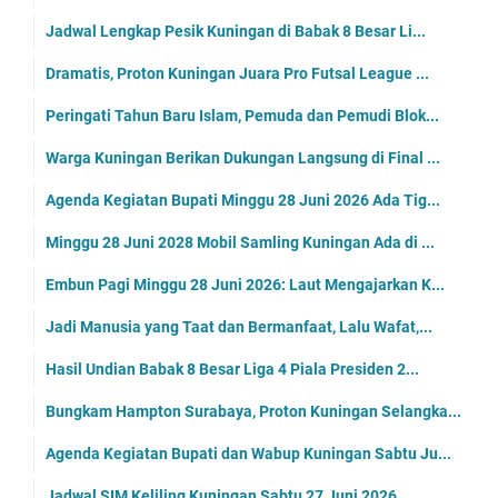
Jadwal Lengkap Pesik Kuningan di Babak 8 Besar Li...
Dramatis, Proton Kuningan Juara Pro Futsal League ...
Peringati Tahun Baru Islam, Pemuda dan Pemudi Blok...
Warga Kuningan Berikan Dukungan Langsung di Final ...
Agenda Kegiatan Bupati Minggu 28 Juni 2026 Ada Tig...
Minggu 28 Juni 2028 Mobil Samling Kuningan Ada di ...
Embun Pagi Minggu 28 Juni 2026: Laut Mengajarkan K...
Jadi Manusia yang Taat dan Bermanfaat, Lalu Wafat,...
Hasil Undian Babak 8 Besar Liga 4 Piala Presiden 2...
Bungkam Hampton Surabaya, Proton Kuningan Selangka...
Agenda Kegiatan Bupati dan Wabup Kuningan Sabtu Ju...
Jadwal SIM Keliling Kuningan Sabtu 27 Juni 2026