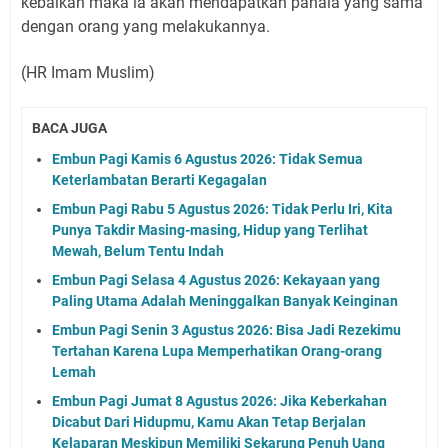
kebaikan maka ia akan mendapatkan pahala yang sama
dengan orang yang melakukannya.
(HR Imam Muslim)
BACA JUGA
Embun Pagi Kamis 6 Agustus 2026: Tidak Semua
Keterlambatan Berarti Kegagalan
Embun Pagi Rabu 5 Agustus 2026: Tidak Perlu Iri, Kita
Punya Takdir Masing-masing, Hidup yang Terlihat
Mewah, Belum Tentu Indah
Embun Pagi Selasa 4 Agustus 2026: Kekayaan yang
Paling Utama Adalah Meninggalkan Banyak Keinginan
Embun Pagi Senin 3 Agustus 2026: Bisa Jadi Rezekimu
Tertahan Karena Lupa Memperhatikan Orang-orang
Lemah
Embun Pagi Jumat 8 Agustus 2026: Jika Keberkahan
Dicabut Dari Hidupmu, Kamu Akan Tetap Berjalan
Kelaparan Meskipun Memiliki Sekarung Penuh Uang