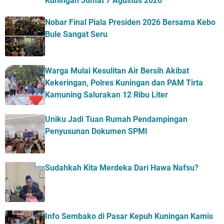
Kuningan Jumat 7 Agustus 2026
Nobar Final Piala Presiden 2026 Bersama Kebo
Bule Sangat Seru
Warga Mulai Kesulitan Air Bersih Akibat
Kekeringan, Polres Kuningan dan PAM Tirta
Kamuning Salurakan 12 Ribu Liter
Uniku Jadi Tuan Rumah Pendampingan
Penyusunan Dokumen SPMI
Sudahkah Kita Merdeka Dari Hawa Nafsu?
Info Sembako di Pasar Kepuh Kuningan Kamis