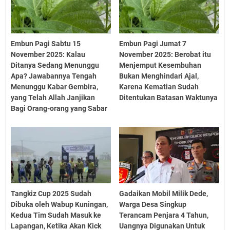
Embun Pagi Sabtu 15
Embun Pagi Jumat 7
November 2025: Kalau
November 2025: Berobat itu
Ditanya Sedang Menunggu
Menjemput Kesembuhan
Apa? Jawabannya Tengah
Bukan Menghindari Ajal,
Menunggu Kabar Gembira,
Karena Kematian Sudah
yang Telah Allah Janjikan
Ditentukan Batasan Waktunya
Bagi Orang-orang yang Sabar
Tangkiz Cup 2025 Sudah
Gadaikan Mobil Milik Dede,
Dibuka oleh Wabup Kuningan,
Warga Desa Singkup
Kedua Tim Sudah Masuk ke
Terancam Penjara 4 Tahun,
Lapangan, Ketika Akan Kick
Uangnya Digunakan Untuk