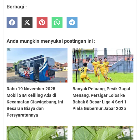
Berbagi :
Anda mungkin menyukai postingan ini :
Rabu 19 November 2025
Banyak Peluang, Pesik Gagal
Mobil SIM Keliling Ada di
Menang, Persigar Lolos ke
Kecamatan Ciawigebang, Ini
Babak 8 Besar Liga 4 Seri 1
Besaran Biaya dan
Piala Gubernur Jabar 2025
Persyaratannya