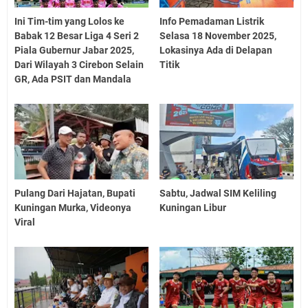
Ini Tim-tim yang Lolos ke
Info Pemadaman Listrik
Babak 12 Besar Liga 4 Seri 2
Selasa 18 November 2025,
Piala Gubernur Jabar 2025,
Lokasinya Ada di Delapan
Dari Wilayah 3 Cirebon Selain
Titik
GR, Ada PSIT dan Mandala
Pulang Dari Hajatan, Bupati
Sabtu, Jadwal SIM Keliling
Kuningan Murka, Videonya
Kuningan Libur
Viral