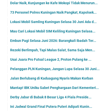
Dolar Naik, Kunjungan ke Kafe Mokopi Tidak Menurun...
73 Personel Polres Kuningan Naik Pangkat, Kapolsek...
Lokasi Mobil Samling Kuningan Selasa 30 Juni Ada d...
Mau Cari Lokasi Mobil SIM Keliling Kuningan Selasa...
Embun Pagi Selasa Juni 2026: Barangkali Ibadah Ter...
Rezeki Berlimpah, Tapi Malas Salat, Sama Saja Men...
Usai Juara Pro Futsal League 2, Proton Pulang ke ...
Pelanggan PLN Kuningan, Jangan Lupa Selasa 30 Juni...
Jalan Berlubang di Kaduagung Nyaris Makan Korban
Mantap! IBK Uniku Sabet Penghargaan Dari Kementeri...
Derby Jabar di Babak 8 Besar Liga 4 Piala Preside...
Ini Jadwal Grand Final Putera Puteri Adipati Kunin...