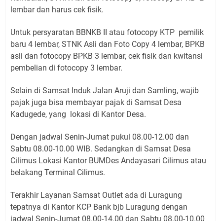
lembar dan harus cek fisik.
Untuk persyaratan BBNKB II atau fotocopy KTP pemilik
baru 4 lembar, STNK Asli dan Foto Copy 4 lembar, BPKB
asli dan fotocopy BPKB 3 lembar, cek fisik dan kwitansi
pembelian di fotocopy 3 lembar.
Selain di Samsat Induk Jalan Aruji dan Samling, wajib
pajak juga bisa membayar pajak di Samsat Desa
Kadugede, yang lokasi di Kantor Desa.
Dengan jadwal Senin-Jumat pukul 08.00-12.00 dan
Sabtu 08.00-10.00 WIB. Sedangkan di Samsat Desa
Cilimus Lokasi Kantor BUMDes Andayasari Cilimus atau
belakang Terminal Cilimus.
Terakhir Layanan Samsat Outlet ada di Luragung
tepatnya di Kantor KCP Bank bjb Luragung dengan
jadwal Senin-Jumat 08.00-14.00 dan Sabtu 08.00-10.00