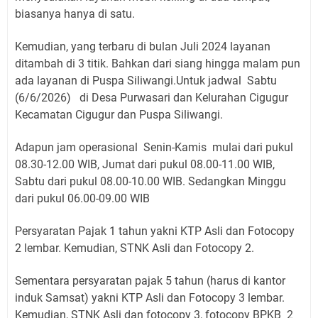
biasanya hanya di satu.
Kemudian, yang terbaru di bulan Juli 2024 layanan
ditambah di 3 titik. Bahkan dari siang hingga malam pun
ada layanan di Puspa Siliwangi.Untuk jadwal Sabtu
(6/6/2026) di Desa Purwasari dan Kelurahan Cigugur
Kecamatan Cigugur dan Puspa Siliwangi.
Adapun jam operasional Senin-Kamis mulai dari pukul
08.30-12.00 WIB, Jumat dari pukul 08.00-11.00 WIB,
Sabtu dari pukul 08.00-10.00 WIB. Sedangkan Minggu
dari pukul 06.00-09.00 WIB
Persyaratan Pajak 1 tahun yakni KTP Asli dan Fotocopy
2 lembar. Kemudian, STNK Asli dan Fotocopy 2.
Sementara persyaratan pajak 5 tahun (harus di kantor
induk Samsat) yakni KTP Asli dan Fotocopy 3 lembar.
Kemudian, STNK Asli dan fotocopy 3, fotocopy BPKB 2