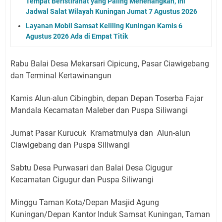
Tempat Beristirahat yang Paling Menenangkan, Ini
Jadwal Salat Wilayah Kuningan Jumat 7 Agustus 2026
Layanan Mobil Samsat Keliling Kuningan Kamis 6
Agustus 2026 Ada di Empat Titik
Rabu Balai Desa Mekarsari Cipicung, Pasar Ciawigebang
dan Terminal Kertawinangun
Kamis Alun-alun Cibingbin, depan Depan Toserba Fajar
Mandala Kecamatan Maleber dan Puspa Siliwangi
Jumat Pasar Kurucuk Kramatmulya dan Alun-alun
Ciawigebang dan Puspa Siliwangi
Sabtu Desa Purwasari dan Balai Desa Cigugur
Kecamatan Cigugur dan Puspa Siliwangi
Minggu Taman Kota/Depan Masjid Agung
Kuningan/Depan Kantor Induk Samsat Kuningan, Taman