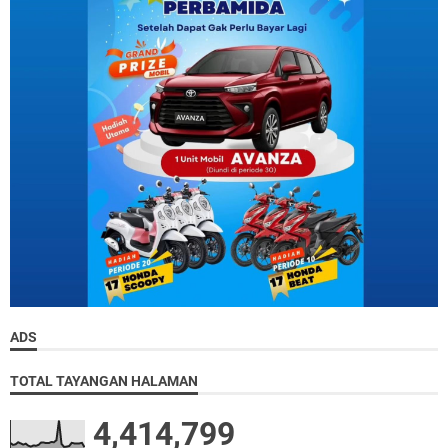
ADS
TOTAL TAYANGAN HALAMAN
4,414,799