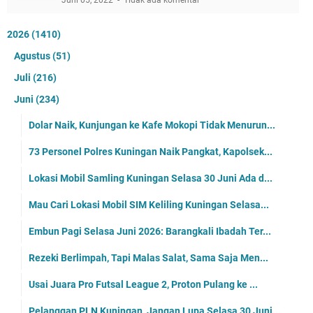
Juni 05, 2022
Tidak ada komentar
2026
(1410)
Agustus
(51)
Juli
(216)
Juni
(234)
Dolar Naik, Kunjungan ke Kafe Mokopi Tidak Menurun...
73 Personel Polres Kuningan Naik Pangkat, Kapolsek...
Lokasi Mobil Samling Kuningan Selasa 30 Juni Ada d...
Mau Cari Lokasi Mobil SIM Keliling Kuningan Selasa...
Embun Pagi Selasa Juni 2026: Barangkali Ibadah Ter...
Rezeki Berlimpah, Tapi Malas Salat, Sama Saja Men...
Usai Juara Pro Futsal League 2, Proton Pulang ke ...
Pelanggan PLN Kuningan, Jangan Lupa Selasa 30 Juni...