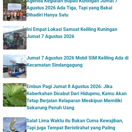
Agenda Kegiatan Bupati Kuningan Jumat 7
Agustus 2026 Ada Tiga, Tapi yang Bakal
Dihadiri Hanya Satu
Ini Empat Lokasi Samsat Keliling Kuningan
Jumat 7 Agustus 2026
Jumat 7 Agustus 2026 Mobil SIM Keliling Ada di
Kecamatan Sindangagung
Embun Pagi Jumat 8 Agustus 2026: Jika
Keberkahan Dicabut Dari Hidupmu, Kamu Akan
Tetap Berjalan Kelaparan Meskipun Memiliki
Sekarung Penuh Uang
Salat Lima Waktu itu Bukan Cuma Kewajiban,
Tapi juga Tempat Beristirahat yang Paling