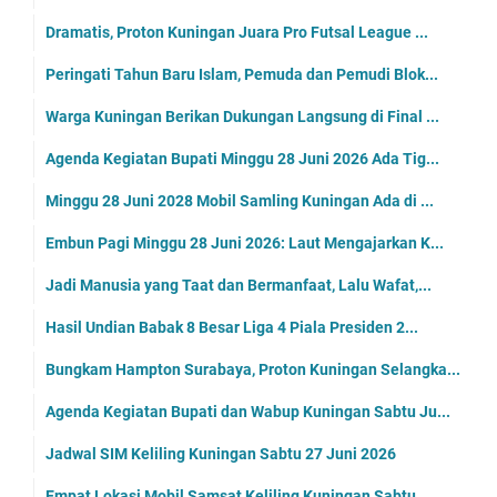
Dramatis, Proton Kuningan Juara Pro Futsal League ...
Peringati Tahun Baru Islam, Pemuda dan Pemudi Blok...
Warga Kuningan Berikan Dukungan Langsung di Final ...
Agenda Kegiatan Bupati Minggu 28 Juni 2026 Ada Tig...
Minggu 28 Juni 2028 Mobil Samling Kuningan Ada di ...
Embun Pagi Minggu 28 Juni 2026: Laut Mengajarkan K...
Jadi Manusia yang Taat dan Bermanfaat, Lalu Wafat,...
Hasil Undian Babak 8 Besar Liga 4 Piala Presiden 2...
Bungkam Hampton Surabaya, Proton Kuningan Selangka...
Agenda Kegiatan Bupati dan Wabup Kuningan Sabtu Ju...
Jadwal SIM Keliling Kuningan Sabtu 27 Juni 2026
Empat Lokasi Mobil Samsat Keliling Kuningan Sabtu ...