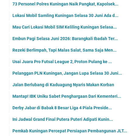
73 Personel Polres Kuningan Naik Pangkat, Kapolsek...
Lokasi Mobil Samling Kuningan Selasa 30 Juni Ada d...
Mau Cari Lokasi Mobil SIM Keliling Kuningan Selasa...
Embun Pagi Selasa Juni 2026: Barangkali Ibadah Ter...
Rezeki Berlimpah, Tapi Malas Salat, Sama Saja Men...
Usai Juara Pro Futsal League 2, Proton Pulang ke ...
Pelanggan PLN Kuningan, Jangan Lupa Selasa 30 Juni...
Jalan Berlubang di Kaduagung Nyaris Makan Korban
Mantap! IBK Uniku Sabet Penghargaan Dari Kementeri...
Derby Jabar di Babak 8 Besar Liga 4 Piala Preside...
Ini Jadwal Grand Final Putera Puteri Adipati Kunin...
Pemkab Kuningan Percepat Persiapan Pembangunan JLT...