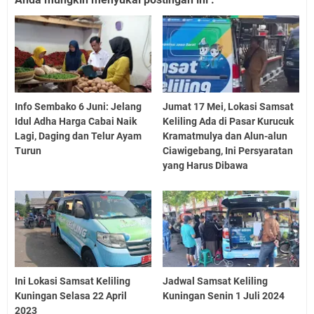
Info Sembako 6 Juni: Jelang
Jumat 17 Mei, Lokasi Samsat
Idul Adha Harga Cabai Naik
Keliling Ada di Pasar Kurucuk
Lagi, Daging dan Telur Ayam
Kramatmulya dan Alun-alun
Turun
Ciawigebang, Ini Persyaratan
yang Harus Dibawa
Ini Lokasi Samsat Keliling
Jadwal Samsat Keliling
Kuningan Selasa 22 April
Kuningan Senin 1 Juli 2024
2023