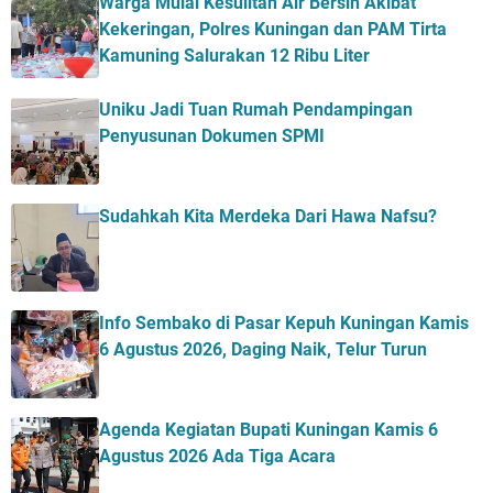
Warga Mulai Kesulitan Air Bersih Akibat
Kekeringan, Polres Kuningan dan PAM Tirta
Kamuning Salurakan 12 Ribu Liter
Uniku Jadi Tuan Rumah Pendampingan
Penyusunan Dokumen SPMI
Sudahkah Kita Merdeka Dari Hawa Nafsu?
Info Sembako di Pasar Kepuh Kuningan Kamis
6 Agustus 2026, Daging Naik, Telur Turun
Agenda Kegiatan Bupati Kuningan Kamis 6
Agustus 2026 Ada Tiga Acara