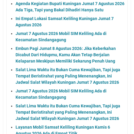
Agenda Kegiatan Bupati Kuningan Jumat 7 Agustus 2026
Ada Tiga, Tapi yang Bakal Dihadiri Hanya Satu
Ini Empat Lokasi Samsat Keliling Kuningan Jumat 7
Agustus 2026
Jumat 7 Agustus 2026 Mobil SIM Keliling Ada di
Kecamatan Sindangagung
Embun Pagi Jumat 8 Agustus 2026: Jika Keberkahan
Dicabut Dari Hidupmu, Kamu Akan Tetap Berjalan
Kelaparan Meskipun Memiliki Sekarung Penuh Uang
Salat Lima Waktu itu Bukan Cuma Kewajiban, Tapi juga
Tempat Beristirahat yang Paling Menenangkan, Ini
Jadwal Salat Wilayah Kuningan Jumat 7 Agustus 2026
Jumat 7 Agustus 2026 Mobil SIM Keliling Ada di
Kecamatan Sindangagung
Salat Lima Waktu itu Bukan Cuma Kewajiban, Tapi juga
Tempat Beristirahat yang Paling Menenangkan, Ini
Jadwal Salat Wilayah Kuningan Jumat 7 Agustus 2026
Layanan Mobil Samsat Keliling Kuningan Kamis 6
Agustus 2026 Ada di Empat Titik