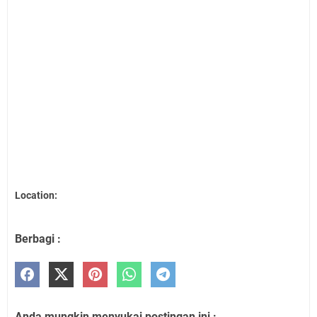
Location:
Berbagi :
Anda mungkin menyukai postingan ini :