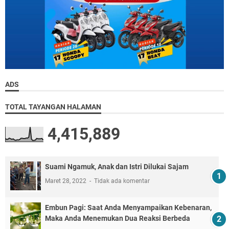
ADS
TOTAL TAYANGAN HALAMAN
4,415,889
Suami Ngamuk, Anak dan Istri Dilukai Sajam
Maret 28, 2022
Tidak ada komentar
Embun Pagi: Saat Anda Menyampaikan Kebenaran,
Maka Anda Menemukan Dua Reaksi Berbeda