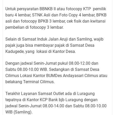
Untuk persyaratan BBNKB II atau fotocopy KTP pemilik
baru 4 lembar, STNK Asli dan Foto Copy 4 lembar, BPKB
asli dan fotocopy BPKB 3 lembar, cek fisik dan kwitansi
pembelian di fotocopy 3 lembar.
Selain di Samsat Induk Jalan Aruji dan Samling, wajib
pajak juga bisa membayar pajak di Samsat Desa
Kadugede, yang lokasi di Kantor Desa.
Dengan jadwal Senin-Jumat pukul 08.00-12.00 dan
Sabtu 08.00-10.00 WIB. Sedangkan di Samsat Desa
Cilimus Lokasi Kantor BUMDes Andayasari Cilimus atau
belakang Terminal Cilimus.
Terakhir Layanan Samsat Outlet ada di Luragung
tepatnya di Kantor KCP Bank bjb Luragung dengan
jadwal Senin-Jumat 08.00-14.00 dan Sabtu 08.00-10.00
WIB (Samling).