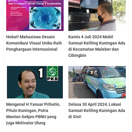
Hebat! Mahasiswa Desain
Kamis 4 Juli 2024 Mobil
Komunikasi Visual Uniku Raih
Samsat Keliling Kuningan Ada
Penghargaan Internasional
di Kecamatan Maleber dan
Cibingbin
Mengenal H Yanuar Prihatin,
Selasa 30 April 2024, Lokasi
Pituin Kuningan, Putra
Samsat Keliling Kuningan Ada
Mantan Sekjen PBNU yang
di Sini!
juga Motivator Ulung