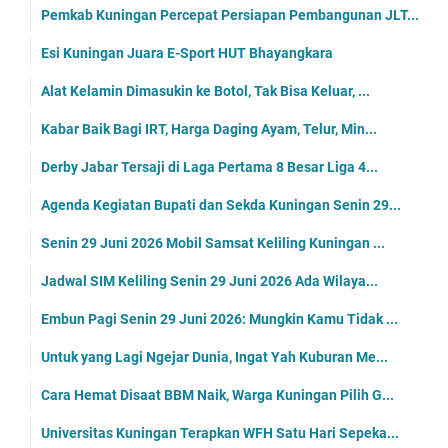
Pemkab Kuningan Percepat Persiapan Pembangunan JLT...
Esi Kuningan Juara E-Sport HUT Bhayangkara
Alat Kelamin Dimasukin ke Botol, Tak Bisa Keluar, ...
Kabar Baik Bagi IRT, Harga Daging Ayam, Telur, Min...
Derby Jabar Tersaji di Laga Pertama 8 Besar Liga 4...
Agenda Kegiatan Bupati dan Sekda Kuningan Senin 29...
Senin 29 Juni 2026 Mobil Samsat Keliling Kuningan ...
Jadwal SIM Keliling Senin 29 Juni 2026 Ada Wilaya...
Embun Pagi Senin 29 Juni 2026: Mungkin Kamu Tidak ...
Untuk yang Lagi Ngejar Dunia, Ingat Yah Kuburan Me...
Cara Hemat Disaat BBM Naik, Warga Kuningan Pilih G...
Universitas Kuningan Terapkan WFH Satu Hari Sepeka...