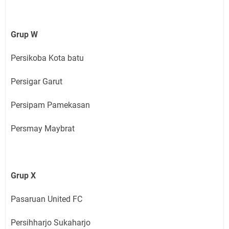
Grup W
Persikoba Kota batu
Persigar Garut
Persipam Pamekasan
Persmay Maybrat
Grup X
Pasaruan United FC
Persihharjo Sukaharjo