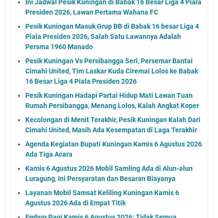
Ini Jadwal Pesik Kuningan di Babak 16 Besar Liga 4 Piala
Presiden 2026, Lawan Pertama Wahana FC
Pesik Kuningan Masuk Grup BB di Babak 16 besar Liga 4
Piala Presiden 2026, Salah Satu Lawannya Adalah
Persma 1960 Manado
Pesik Kuningan Vs Persibangga Seri, Persemar Bantai
Cimahi United, Tim Laskar Kuda Ciremai Lolos ke Babak
16 Besar Liga 4 Piala Presiden 2026
Pesik Kuningan Hadapi Partai Hidup Mati Lawan Tuan
Rumah Persibangga, Menang Lolos, Kalah Angkat Koper
Kecolongan di Menit Terakhir, Pesik Kuningan Kalah Dari
Cimahi United, Masih Ada Kesempatan di Laga Terakhir
Agenda Kegiatan Bupati Kuningan Kamis 6 Agustus 2026
Ada Tiga Acara
Kamis 6 Agustus 2026 Mobil Samling Ada di Alun-alun
Luragung, Ini Persyaratan dan Besaran Biayanya
Layanan Mobil Samsat Keliling Kuningan Kamis 6
Agustus 2026 Ada di Empat Titik
Embun Pagi Kamis 6 Agustus 2026: Tidak Semua