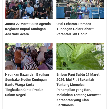
Jumat 27 Maret 2026 Agenda
Usai Lebaran, Pemdes
Kegiatan Bupati Kuningan
Tundagan Gelar Babarit,
Ada Satu Acara
Perantau Ikut Hadir
Hadirkan Bazar dan Bagikan
Embun Pagi Sabtu 21 Maret
Sembako, Kodim Kuningan
2026: Idul Fitri Bukanlah
Bantu Warga Serta
Tentang Memoles
Tingkatkan Cinta Produk
Penampilan yang Baru,
Dalam Negeri
Melainkan Tentang Merawat
Ketaantan yang Kian
Bertumbuh