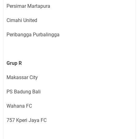
Persimar Martapura
Cimahi United
Peribangga Purbalingga
Grup R
Makassar City
PS Badung Bali
Wahana FC
757 Kperi Jaya FC