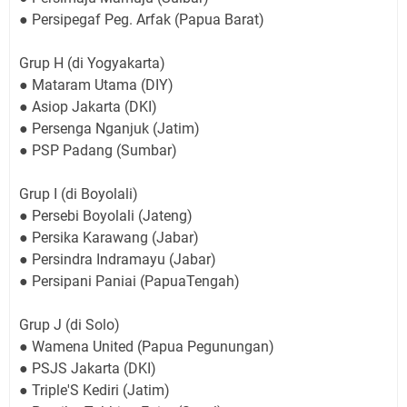
● Persipegaf Peg. Arfak (Papua Barat)
Grup H (di Yogyakarta)
● Mataram Utama (DIY)
● Asiop Jakarta (DKI)
● Persenga Nganjuk (Jatim)
● PSP Padang (Sumbar)
Grup I (di Boyolali)
● Persebi Boyolali (Jateng)
● Persika Karawang (Jabar)
● Persindra Indramayu (Jabar)
● Persipani Paniai (PapuaTengah)
Grup J (di Solo)
● Wamena United (Papua Pegunungan)
● PSJS Jakarta (DKI)
● Triple'S Kediri (Jatim)