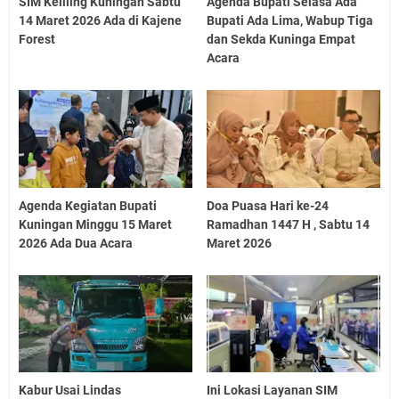
SIM Keliling Kuningan Sabtu
Agenda Bupati Selasa Ada
14 Maret 2026 Ada di Kajene
Bupati Ada Lima, Wabup Tiga
Forest
dan Sekda Kuninga Empat
Acara
Agenda Kegiatan Bupati
Doa Puasa Hari ke-24
Kuningan Minggu 15 Maret
Ramadhan 1447 H , Sabtu 14
2026 Ada Dua Acara
Maret 2026
Kabur Usai Lindas
Ini Lokasi Layanan SIM