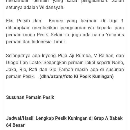
menambah pemain yang sarat pengalaman. Salah
satunya adalah Wildansyah.
Eks Persib dan Borneo yang bermain di Liga 1
diharapkan memberikan pengalamannya kepada para
pemain muda Pesik. Selain itu juga ada nama Yulianus
pemain dari Indonesia Timur.
Selanjutnya ada Inyong, Puja Aji Rumba, M Raihan, dan
Diogo Lan Laste. Sedangkan pemain lokal seperti Nano,
Jaka, Rio, Rafi dan Gio Farhan masih ada di susunan
pemain Pesik. .
(dhn/azam/foto IG Pesik Kuningan)
Susunan Pemain Pesik
Jadwal/Hasil Lengkap Pesik Kuningan di Grup A
Babak
64 Besar