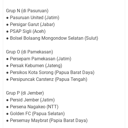
Grup N (di Pasuruan)
● Pasuruan United (Jatim)
● Persigar Garut (Jabar)
● PSAP Sigli (Aceh)
● Bolsel Bolaang Mongondow Selatan (Sulut)
Grup O (di Pamekasan)
● Persepam Pamekasan (Jatim)
● Persak Kebumen (Jateng)
● Persikos Kota Sorong (Papua Barat Daya)
● Persipuncak Carstenz (Papua Tengah)
Grup P (di Jember)
● Persid Jember (Jatim)
● Persena Nagakeo (NTT)
● Golden FC (Papua Selatan)
● Persemay Maybrat (Papia Barat Daya)