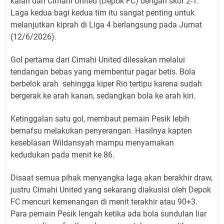
kalah dari Cimahi United (Depok FC) dengan skor 2-1.
Laga kedua bagi kedua tim itu sangat penting untuk
melanjutkan kiprah di Liga 4 berlangsung pada Jumat
(12/6/2026).
Gol pertama dari Cimahi United dilesakan melalui
tendangan bebas yang membentur pagar betis. Bola
berbelok arah sehingga kiper Rio tertipu karena sudah
bergerak ke arah kanan, sedangkan bola ke arah kiri.
Ketinggalan satu gol, membaut pemain Pesik lebih
bernafsu melakukan penyerangan. Hasilnya kapten
keseblasan Wildansyah mampu menyamakan
kedudukan pada menit ke 86.
Disaat semua pihak menyangka laga akan berakhir draw,
justru Cimahi United yang sekarang diakusisi oleh Depok
FC mencuri kemenangan di menit terakhir atau 90+3.
Para pemain Pesik lengah ketika ada bola sundulan liar