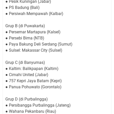
● Pesik Kuningan (Jabar)
● PS Badung (Bali)
● Persiwah Mempawah (Kalbar)
Grup B (di Puwakarta)
● Persemar Martapura (Kalsel)
● Persebi Bima (NTB)
● Paya Bakung Deli Serdang (Sumut)
● Sulsel: Makassar City (Sulsel)
Grup C (di Banyumas)
● Kaltim: Balikpapan (Kaltim)
● Cimahi United (Jabar)
● 757 Kepri Jaya Batam (Kepri)
● Panua Pohuwato (Gorontalo)
Grup D (di Purbalingga)
● Persibangga Purbalingga (Jateng)
● Wahana Pekanbaru (Riau)