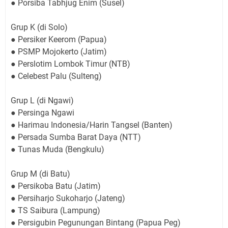
● Porsiba Tabhjug Enim (Susel)
Grup K (di Solo)
● Persiker Keerom (Papua)
● PSMP Mojokerto (Jatim)
● Perslotim Lombok Timur (NTB)
● Celebest Palu (Sulteng)
Grup L (di Ngawi)
● Persinga Ngawi
● Harimau Indonesia/Harin Tangsel (Banten)
● Persada Sumba Barat Daya (NTT)
● Tunas Muda (Bengkulu)
Grup M (di Batu)
● Persikoba Batu (Jatim)
● Persiharjo Sukoharjo (Jateng)
● TS Saibura (Lampung)
● Persigubin Pegunungan Bintang (Papua Peg)