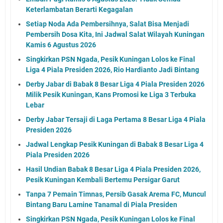
Keterlambatan Berarti Kegagalan
Setiap Noda Ada Pembersihnya, Salat Bisa Menjadi
Pembersih Dosa Kita, Ini Jadwal Salat Wilayah Kuningan
Kamis 6 Agustus 2026
Singkirkan PSN Ngada, Pesik Kuningan Lolos ke Final
Liga 4 Piala Presiden 2026, Rio Hardianto Jadi Bintang
Derby Jabar di Babak 8 Besar Liga 4 Piala Presiden 2026
Milik Pesik Kuningan, Kans Promosi ke Liga 3 Terbuka
Lebar
Derby Jabar Tersaji di Laga Pertama 8 Besar Liga 4 Piala
Presiden 2026
Jadwal Lengkap Pesik Kuningan di Babak 8 Besar Liga 4
Piala Presiden 2026
Hasil Undian Babak 8 Besar Liga 4 Piala Presiden 2026,
Pesik Kuningan Kembali Bertemu Persigar Garut
Tanpa 7 Pemain Timnas, Persib Gasak Arema FC, Muncul
Bintang Baru Lamine Tanamal di Piala Presiden
Singkirkan PSN Ngada, Pesik Kuningan Lolos ke Final