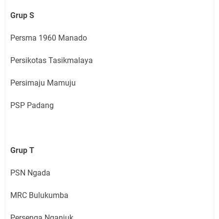
Grup S
Persma 1960 Manado
Persikotas Tasikmalaya
Persimaju Mamuju
PSP Padang
Grup T
PSN Ngada
MRC Bulukumba
Persenga Nganjuk