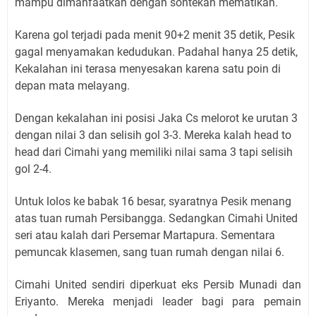
mampu dimanfaatkan dengan sontekan mematikan.
Karena gol terjadi pada menit 90+2 menit 35 detik, Pesik
gagal menyamakan kedudukan. Padahal hanya 25 detik,
Kekalahan ini terasa menyesakan karena satu poin di
depan mata melayang.
Dengan kekalahan ini posisi Jaka Cs melorot ke urutan 3
dengan nilai 3 dan selisih gol 3-3. Mereka kalah head to
head dari Cimahi yang memiliki nilai sama 3 tapi selisih
gol 2-4.
Untuk lolos ke babak 16 besar, syaratnya Pesik menang
atas tuan rumah Persibangga. Sedangkan Cimahi United
seri atau kalah dari Persemar Martapura.
Sementara
pemuncak klasemen, sang tuan rumah dengan nilai 6.
Cimahi United sendiri diperkuat eks Persib Munadi dan
Eriyanto. Mereka menjadi leader bagi para pemain