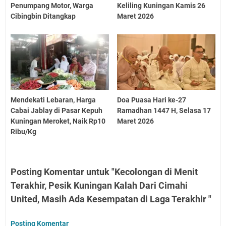
Penumpang Motor, Warga
Keliling Kuningan Kamis 26
Cibingbin Ditangkap
Maret 2026
Mendekati Lebaran, Harga
Doa Puasa Hari ke-27
Cabai Jablay di Pasar Kepuh
Ramadhan 1447 H, Selasa 17
Kuningan Meroket, Naik Rp10
Maret 2026
Ribu/Kg
Posting Komentar untuk "Kecolongan di Menit
Terakhir, Pesik Kuningan Kalah Dari Cimahi
United, Masih Ada Kesempatan di Laga Terakhir "
Posting Komentar