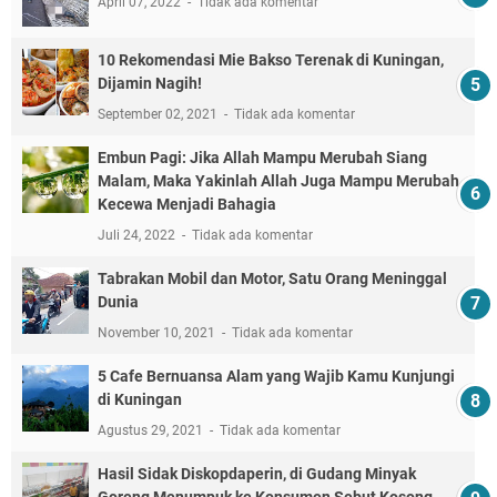
April 07, 2022
Tidak ada komentar
10 Rekomendasi Mie Bakso Terenak di Kuningan,
Dijamin Nagih!
September 02, 2021
Tidak ada komentar
Embun Pagi: Jika Allah Mampu Merubah Siang
Malam, Maka Yakinlah Allah Juga Mampu Merubah
Kecewa Menjadi Bahagia
Juli 24, 2022
Tidak ada komentar
Tabrakan Mobil dan Motor, Satu Orang Meninggal
Dunia
November 10, 2021
Tidak ada komentar
5 Cafe Bernuansa Alam yang Wajib Kamu Kunjungi
di Kuningan
Agustus 29, 2021
Tidak ada komentar
Hasil Sidak Diskopdaperin, di Gudang Minyak
Goreng Menumpuk ke Konsumen Sebut Kosong