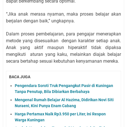
dapat berkembang secara optimal.
“Jika anak merasa nyaman, maka proses belajar akan
berjalan dengan baik,” ungkapnya.
Dalam proses pembelajaran, para pengajar menerapkan
metode yang disesuaikan dengan karakter setiap anak.
Anak yang aktif maupun hiperaktif tidak dipaksa
mengikuti aturan yang kaku, melainkan diajak belajar
secara bertahap sesuai kebutuhan kenyamanan mereka.
BACA JUGA
Pengendara Soroti Truk Pengangkut Pasir di Kuningan
Tanpa Penutup, Bila Dibiarkan Berbahaya
Mengenal Rumah Belajar Al Hazima, Didirikan Novi Siti
Nuraeni, Kini Punya Enam Cabang
Harga Pertamax Naik Rp3.950 per Liter, Ini Respon
Warga Kuningan