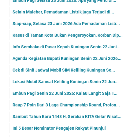
Embun Pagi Selasa 23 Juni 2026: Apa yang Perlu Di...
Selain Maleber, Pemadaman Listrik juga Terjadi di...
Siap-siap, Selasa 23 Juni 2026 Ada Pemadaman Listr...
Kasus di Taman Kota Bukan Pengeroyokan, Korban Dip...
Info Sembako di Pasar Kepuh Kuningan Senin 22 Juni...
Agenda Kegiatan Bupati Kuningan Senin 22 Juni 2026...
Cek di Sini! Jadwal Mobil SIM Keliling Kuningan Se...
Lokasi Mobil Samsat Keliling Kuningan Senin 22 Jun...
Embun Pagi Senin 22 Juni 2026: Kalau Langit Saja T...
Raup 7 Poin Dari 3 Laga Championship Round, Proton...
Sambut Tahun Baru 1448 H, Gerakan KITA Gelar Wisat...
Ini 5 Besar Nominator Pengajen Rakyat Pinunjul