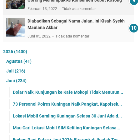
Februari 13, 2022
Tidak ada komentar
Diabadikan Sebagai Nama Jalan, Ini Kisah Syekh
Maulana Akbar
Juni 05, 2022
Tidak ada komentar
2026
(1400)
Agustus
(41)
Juli
(216)
Juni
(234)
Dolar Naik, Kunjungan ke Kafe Mokopi Tidak Menurun...
73 Personel Polres Kuningan Naik Pangkat, Kapolsek...
Lokasi Mobil Samling Kuningan Selasa 30 Juni Ada d...
Mau Cari Lokasi Mobil SIM Keliling Kuningan Selasa...
Embun Pagi Selasa Juni 2026: Barangkali Ibadah Ter...