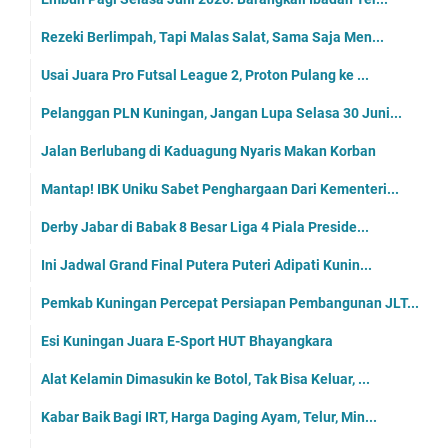
Rezeki Berlimpah, Tapi Malas Salat, Sama Saja Men...
Usai Juara Pro Futsal League 2, Proton Pulang ke ...
Pelanggan PLN Kuningan, Jangan Lupa Selasa 30 Juni...
Jalan Berlubang di Kaduagung Nyaris Makan Korban
Mantap! IBK Uniku Sabet Penghargaan Dari Kementeri...
Derby Jabar di Babak 8 Besar Liga 4 Piala Preside...
Ini Jadwal Grand Final Putera Puteri Adipati Kunin...
Pemkab Kuningan Percepat Persiapan Pembangunan JLT...
Esi Kuningan Juara E-Sport HUT Bhayangkara
Alat Kelamin Dimasukin ke Botol, Tak Bisa Keluar, ...
Kabar Baik Bagi IRT, Harga Daging Ayam, Telur, Min...