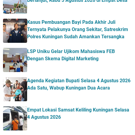
Berlanjut, Rabu 5 Agustus 2026 di Empat Desa
Kasus Pembuangan Bayi Pada Akhir Juli
Ternyata Pelakunya Orang Sekitar, Satreskrim
Polres Kuningan Sudah Amankan Tersangka
LSP Uniku Gelar Ujikom Mahasiswa FEB
Dengan Skema Digital Marketing
Agenda Kegiatan Bupati Selasa 4 Agustus 2026
Ada Satu, Wabup Kuningan Dua Acara
Empat Lokasi Samsat Keliling Kuningan Selasa
4 Agustus 2026