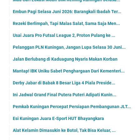
Embun Pagi Selasa Juni 2026: Barangkali Ibadah Ter...
Rezeki Berlimpah, Tapi Malas Salat, Sama Saja Men...
Usai Juara Pro Futsal League 2, Proton Pulang ke ...
Pelanggan PLN Kuningan, Jangan Lupa Selasa 30 Juni...
Jalan Berlubang di Kaduagung Nyaris Makan Korban
Mantap! IBK Uniku Sabet Penghargaan Dari Kementeri...
Derby Jabar di Babak 8 Besar Liga 4 Piala Preside...
Ini Jadwal Grand Final Putera Puteri Adipati Kunin...
Pemkab Kuningan Percepat Persiapan Pembangunan JLT...
Esi Kuningan Juara E-Sport HUT Bhayangkara
Alat Kelamin Dimasukin ke Botol, Tak Bisa Keluar, ...