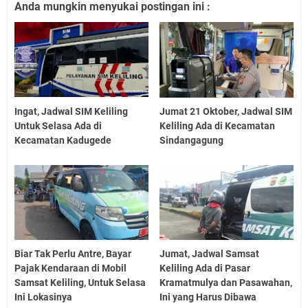
Anda mungkin menyukai postingan ini :
Ingat, Jadwal SIM Keliling
Jumat 21 Oktober, Jadwal SIM
Untuk Selasa Ada di
Keliling Ada di Kecamatan
Kecamatan Kadugede
Sindangagung
Biar Tak Perlu Antre, Bayar
Jumat, Jadwal Samsat
Pajak Kendaraan di Mobil
Keliling Ada di Pasar
Samsat Keliling, Untuk Selasa
Kramatmulya dan Pasawahan,
Ini Lokasinya
Ini yang Harus Dibawa