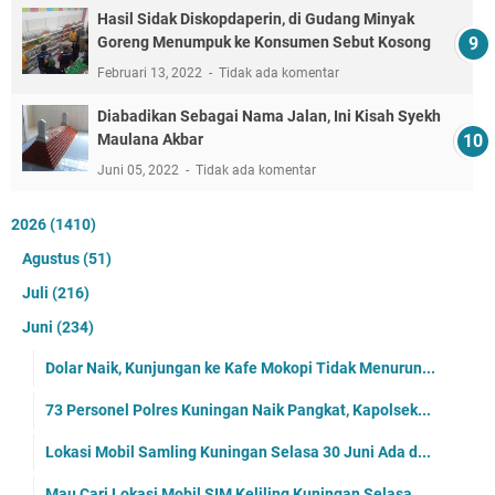
Hasil Sidak Diskopdaperin, di Gudang Minyak
Goreng Menumpuk ke Konsumen Sebut Kosong
Februari 13, 2022
Tidak ada komentar
Diabadikan Sebagai Nama Jalan, Ini Kisah Syekh
Maulana Akbar
Juni 05, 2022
Tidak ada komentar
2026
(1410)
Agustus
(51)
Juli
(216)
Juni
(234)
Dolar Naik, Kunjungan ke Kafe Mokopi Tidak Menurun...
73 Personel Polres Kuningan Naik Pangkat, Kapolsek...
Lokasi Mobil Samling Kuningan Selasa 30 Juni Ada d...
Mau Cari Lokasi Mobil SIM Keliling Kuningan Selasa...