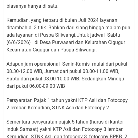
biasanya hanya di satu.
Kemudian, yang terbaru di bulan Juli 2024 layanan
ditambah di 3 titik. Bahkan dari siang hingga malam pun
ada layanan di Puspa Siliwangi.Untuk jadwal Sabtu
(6/6/2026) di Desa Purwasari dan Kelurahan Cigugur
Kecamatan Cigugur dan Puspa Siliwangi.
Adapun jam operasional Senin-Kamis mulai dari pukul
08.30-12.00 WIB, Jumat dari pukul 08.00-11.00 WIB,
Sabtu dari pukul 08.00-10.00 WIB. Sedangkan Minggu
dari pukul 06.00-09.00 WIB
Persyaratan Pajak 1 tahun yakni KTP Asli dan Fotocopy
2 lembar. Kemudian, STNK Asli dan Fotocopy 2.
Sementara persyaratan pajak 5 tahun (harus di kantor
induk Samsat) yakni KTP Asli dan Fotocopy 3 lembar.
Kemudian, STNK Asli dan fotocopy 3, fotocopy BPKB 2