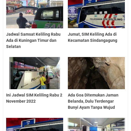
Jadwal Samsat Keliling Rabu
Jumat, SIM Keliling Ada di
Ada di Kuningan Timur dan
Kecamatan Sindangagung
Selatan
Ini Jadwal SIM Keliling Rabu 2
Ada Goa Ditemukan Jaman
November 2022
Belanda, Dulu Terdengar
Bunyi Ayam Tanpa Wujud