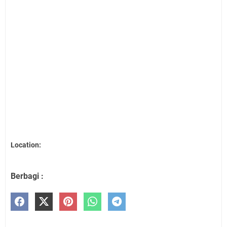
Location:
Berbagi :