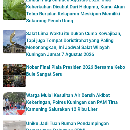
Keberkahan Dicabut Dari Hidupmu, Kamu Akan
Tetap Berjalan Kelaparan Meskipun Memiliki
Sekarung Penuh Uang
Salat Lima Waktu itu Bukan Cuma Kewajiban,
Tapi juga Tempat Beristirahat yang Paling
Menenangkan, Ini Jadwal Salat Wilayah
Kuningan Jumat 7 Agustus 2026
Nobar Final Piala Presiden 2026 Bersama Kebo
Bule Sangat Seru
Warga Mulai Kesulitan Air Bersih Akibat
Kekeringan, Polres Kuningan dan PAM Tirta
Kamuning Salurakan 12 Ribu Liter
Uniku Jadi Tuan Rumah Pendampingan