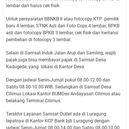
lembar dan harus cek fisik.
Untuk persyaratan BBNKB II atau fotocopy KTP pemilik
baru 4 lembar, STNK Asli dan Foto Copy 4 lembar, BPKB
asli dan fotocopy BPKB 3 lembar, cek fisik dan kwitansi
pembelian di fotocopy 3 lembar.
Selain di Samsat Induk Jalan Aruji dan Samling, wajib
pajak juga bisa membayar pajak di Samsat Desa
Kadugede, yang lokasi di Kantor Desa.
Dengan jadwal Senin-Jumat pukul 08.00-12.00 dan
Sabtu 08.00-10.00 WIB. Sedangkan di Samsat Desa
Cilimus Lokasi Kantor BUMDes Andayasari Cilimus atau
belakang Terminal Cilimus.
Terakhir Layanan Samsat Outlet ada di Luragung
tepatnya di Kantor KCP Bank bjb Luragung dengan
jadwal Senin-Jumat 08.00-14.00 dan Sabtu 08.00-10.00