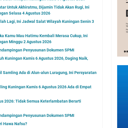
ar Untuk Akhiratmu, Dijamin Tidak Akan Rugi, Ini
ngan Selasa 4 Agustus 2026
alah Lagi, Ini Jadwal Salat Wilayah Kuningan Senin 3
ika Kamu Mau Hatimu Kembali Merasa Cukup, Ini
ingan Minggu 2 Agustus 2026
endampingan Penyusunan Dokumen SPMI
uh Kuningan Kamis 6 Agustus 2026, Daging Naik,
 Samling Ada di Alun-alun Luragung, Ini Persyaratan
ling Kuningan Kamis 6 Agustus 2026 Ada di Empat
us 2026: Tidak Semua Keterlambatan Berarti
endampingan Penyusunan Dokumen SPMI
ri Hawa Nafsu?