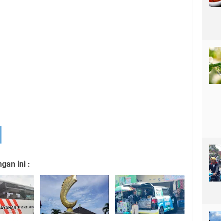
an ini :