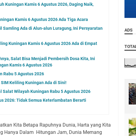
uh Kuningan Kamis 6 Agustus 2026, Daging Naik,
ningan Kamis 6 Agustus 2026 Ada Tiga Acara
 Samling Ada di Alun-alun Luragung, Ini Persyaratan
ADS
ling Kuningan Kamis 6 Agustus 2026 Ada di Empat
TOTA
nya, Salat Bisa Menjadi Pembersih Dosa Kita, Ini
ngan Kamis 6 Agustus 2026
an Rabu 5 Agustus 2026
SIM Keliling Kuningan Ada di Sini!
al Salat Wilayah Kuningan Rabu 5 Agustus 2026
us 2026: Tidak Semua Keterlambatan Berarti
atkan Kita Betapa Rapuhnya Dunia, Harta yang Kita
ang Hanya Dalam Hitungan Jam, Dunia Memang