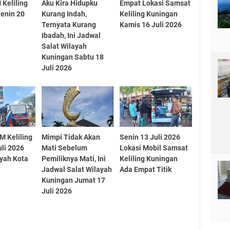
 Keliling
Aku Kira Hidupku
Empat Lokasi Samsat
enin 20
Kurang Indah,
Keliling Kuningan
Ternyata Kurang
Kamis 16 Juli 2026
Ibadah, Ini Jadwal
Salat Wilayah
Kuningan Sabtu 18
Juli 2026
M Keliling
Mimpi Tidak Akan
Senin 13 Juli 2026
uli 2026
Mati Sebelum
Lokasi Mobil Samsat
ayah Kota
Pemiliknya Mati, Ini
Keliling Kuningan
Jadwal Salat Wilayah
Ada Empat Titik
Kuningan Jumat 17
Juli 2026