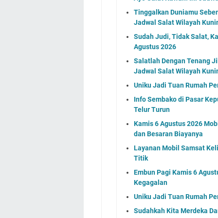
Tinggalkan Duniamu Sebent
Jadwal Salat Wilayah Kuni
Sudah Judi, Tidak Salat, K
Agustus 2026
Salatlah Dengan Tenang J
Jadwal Salat Wilayah Kun
Uniku Jadi Tuan Rumah P
Info Sembako di Pasar Kep
Telur Turun
Kamis 6 Agustus 2026 Mobil
dan Besaran Biayanya
Layanan Mobil Samsat Keli
Titik
Embun Pagi Kamis 6 Agust
Kegagalan
Uniku Jadi Tuan Rumah P
Sudahkah Kita Merdeka Da