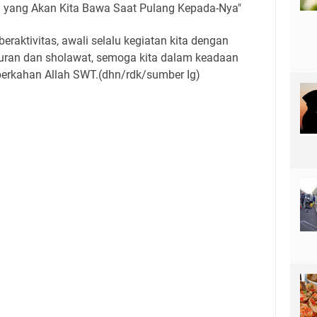
n yang Akan Kita Bawa Saat Pulang Kepada-Nya"
raktivitas, awali selalu kegiatan kita dengan
uran dan sholawat, semoga kita dalam keadaan
berkahan Allah SWT.(dhn/rdk/sumber Ig)