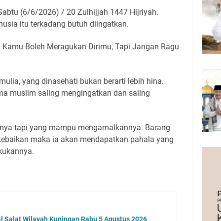
btu (6/6/2026) / 20 Zulhijjah 1447 Hijriyah.
usia itu terkadang butuh diingatkan.
: Kamu Boleh Meragukan Dirimu, Tapi Jangan Ragu
mulia, yang dinasehati bukan berarti lebih hina.
ma muslim saling mengingatkan dan saling
isnya tapi yang mampu mengamalkannya. Barang
kebaikan maka ia akan mendapatkan pahala yang
kukannya.
al Salat Wilayah Kuningan Rabu 5 Agustus 2026