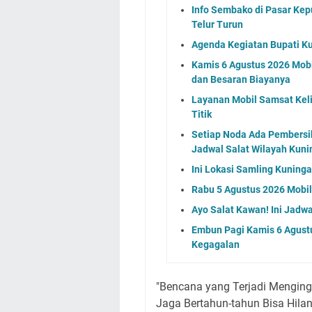
Info Sembako di Pasar Kep
Telur Turun
Agenda Kegiatan Bupati Ku
Kamis 6 Agustus 2026 Mobil
dan Besaran Biayanya
Layanan Mobil Samsat Keli
Titik
Setiap Noda Ada Pembersih
Jadwal Salat Wilayah Kuni
Ini Lokasi Samling Kuning
Rabu 5 Agustus 2026 Mobil 
Ayo Salat Kawan! Ini Jadw
Embun Pagi Kamis 6 Agust
Kegagalan
"Bencana yang Terjadi Menging
Jaga Bertahun-tahun Bisa Hil