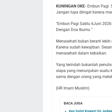
KUNINGAN OKE-
Embun Pagi Sa
Jangan lupa diingat karena man
"Embun Pagi Sabtu 6Juni 2026
Dengan Doa Ibumu "
Menasehati bukan berarti lebih 
Karena sudah kewajiban. Sesa
menasehati dalam kebaikan.
Yang terindah bukanlah penul
siapa yang menunjukan suatu 
sama dengan orang yang mela
(HR Imam Muslim)
BACA JUGA
Ayo Salat Kawan! Ini Jadw