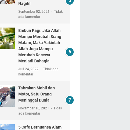
Nagih!
September 02, 2021
Tidak
ada komentar
Embun Pagi: Jika Allah
Mampu Merubah Siang
Malam, Maka Yakinlah
Allah Juga Mampu
Merubah Kecewa
Menjadi Bahagia
Juli 24, 2022
Tidak ada
komentar
Tabrakan Mobil dan
Motor, Satu Orang
Meninggal Dunia
November 10, 2021
Tidak
ada komentar
5 Cafe Bernuansa Alam