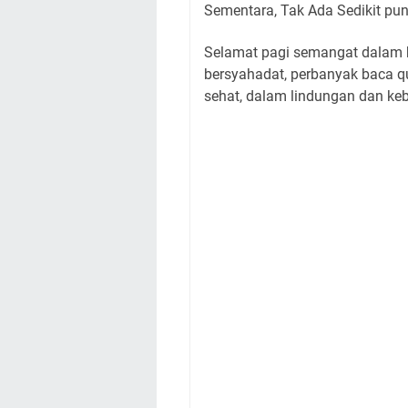
Sementara, Tak Ada Sedikit pu
Selamat pagi semangat dalam be
bersyahadat, perbanyak baca q
sehat, dalam lindungan dan ke