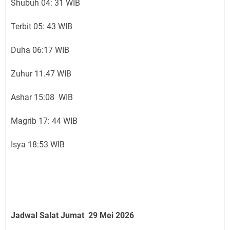
Shubuh 04: 31 WIB
Terbit 05: 43 WIB
Duha 06:17 WIB
Zuhur 11.47 WIB
Ashar 15:08 WIB
Magrib 17: 44 WIB
Isya 18:53 WIB
Jadwal Salat Jumat 29
Mei 2026