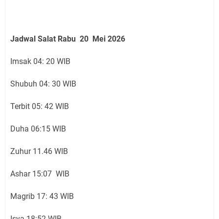
Jadwal Salat Rabu 20 Mei 2026
Imsak 04: 20 WIB
Shubuh 04: 30 WIB
Terbit 05: 42 WIB
Duha 06:15 WIB
Zuhur 11.46 WIB
Ashar 15:07 WIB
Magrib 17: 43 WIB
Isya 18:52 WIB