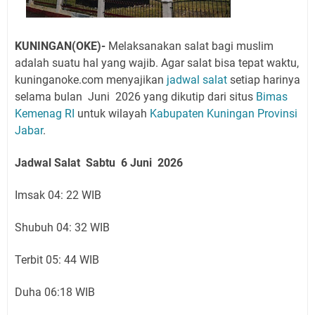
KUNINGAN(OKE)-
Melaksanakan salat bagi muslim
adalah suatu hal yang wajib. Agar salat bisa tepat waktu,
kuninganoke.com menyajikan
jadwal salat
setiap harinya
selama bulan Juni 2026 yang
dikutip dari situs
Bimas
Kemenag RI
untuk wilayah
Kabupaten Kuningan
Provinsi
Jabar
.
Jadwal Salat
Sabtu 6 Juni
2026
Imsak 04: 22 WIB
Shubuh 04: 32 WIB
Terbit 05: 44 WIB
Duha 06:18 WIB