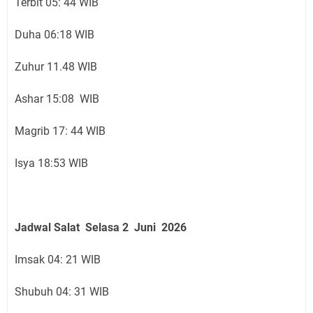
Terbit 05: 44 WIB
Duha 06:18 WIB
Zuhur 11.48 WIB
Ashar 15:08 WIB
Magrib 17: 44 WIB
Isya 18:53 WIB
Jadwal Salat Selasa
2 Juni
2026
Imsak 04: 21 WIB
Shubuh 04: 31 WIB