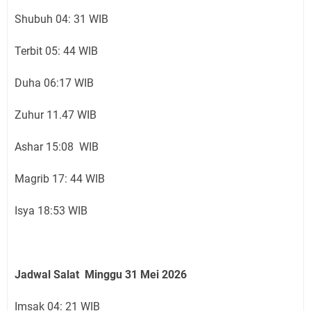
Shubuh 04: 31 WIB
Terbit 05: 44 WIB
Duha 06:17 WIB
Zuhur 11.47 WIB
Ashar 15:08 WIB
Magrib 17: 44 WIB
Isya 18:53 WIB
Jadwal Salat Mingg
u 31
Mei 2026
Imsak 04: 21 WIB