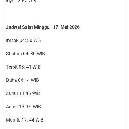
Isya 18:52 WIB
Jadwal Salat Minggu 17 Mei 2026
Imsak 04: 20 WIB
Shubuh 04: 30 WIB
Terbit 05: 41 WIB
Duha 06:14 WIB
Zuhur 11.46 WIB
Ashar 15:07 WIB
Magrib 17: 44 WIB