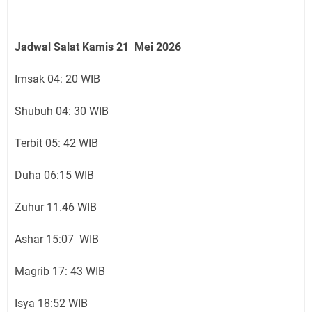
Jadwal Salat Kamis 21 Mei 2026
Imsak 04: 20 WIB
Shubuh 04: 30 WIB
Terbit 05: 42 WIB
Duha 06:15 WIB
Zuhur 11.46 WIB
Ashar 15:07 WIB
Magrib 17: 43 WIB
Isya 18:52 WIB