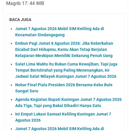
Magrib 17: 44 WIB
BACA JUGA
Jumat 7 Agustus 2026 Mobil SIM Keliling Ada di
Kecamatan Sindangagung
Embun Pagi Jumat 8 Agustus 2026: Jika Keberkahan
Dicabut Dari Hidupmu, Kamu Akan Tetap Berjalan
Kelaparan Meskipun Memiliki Sekarung Penuh Uang
Salat Lima Waktu itu Bukan Cuma Kewajiban, Tapi juga
Tempat Beristirahat yang Paling Menenangkan, Ini
Jadwal Salat Wilayah Kuningan Jumat 7 Agustus 2026
Nobar Final Piala Presiden 2026 Bersama Kebo Bule
Sangat Seru
Agenda Kegiatan Bupati Kuningan Jumat 7 Agustus 2026
Ada Tiga, Tapi yang Bakal Dihadiri Hanya Satu
Ini Empat Lokasi Samsat Keliling Kuningan Jumat 7
Agustus 2026
Jumat 7 Agustus 2026 Mobil SIM Keliling Ada di