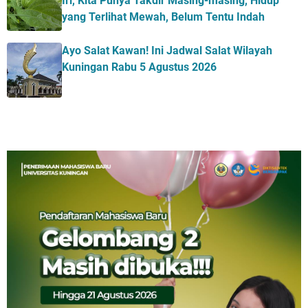
Iri, Kita Punya Takdir Masing-masing, Hidup
yang Terlihat Mewah, Belum Tentu Indah
Ayo Salat Kawan! Ini Jadwal Salat Wilayah
Kuningan Rabu 5 Agustus 2026