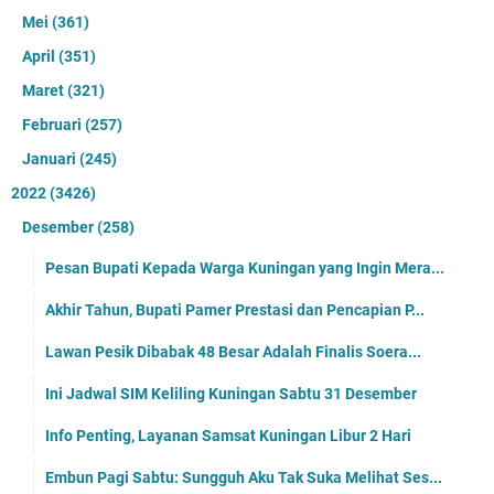
Mei
(361)
April
(351)
Maret
(321)
Februari
(257)
Januari
(245)
2022
(3426)
Desember
(258)
Pesan Bupati Kepada Warga Kuningan yang Ingin Mera...
Akhir Tahun, Bupati Pamer Prestasi dan Pencapian P...
Lawan Pesik Dibabak 48 Besar Adalah Finalis Soera...
Ini Jadwal SIM Keliling Kuningan Sabtu 31 Desember
Info Penting, Layanan Samsat Kuningan Libur 2 Hari
Embun Pagi Sabtu: Sungguh Aku Tak Suka Melihat Ses...