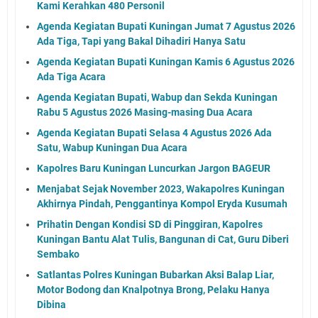
Kami Kerahkan 480 Personil
Agenda Kegiatan Bupati Kuningan Jumat 7 Agustus 2026
Ada Tiga, Tapi yang Bakal Dihadiri Hanya Satu
Agenda Kegiatan Bupati Kuningan Kamis 6 Agustus 2026
Ada Tiga Acara
Agenda Kegiatan Bupati, Wabup dan Sekda Kuningan
Rabu 5 Agustus 2026 Masing-masing Dua Acara
Agenda Kegiatan Bupati Selasa 4 Agustus 2026 Ada
Satu, Wabup Kuningan Dua Acara
Kapolres Baru Kuningan Luncurkan Jargon BAGEUR
Menjabat Sejak November 2023, Wakapolres Kuningan
Akhirnya Pindah, Penggantinya Kompol Eryda Kusumah
Prihatin Dengan Kondisi SD di Pinggiran, Kapolres
Kuningan Bantu Alat Tulis, Bangunan di Cat, Guru Diberi
Sembako
Satlantas Polres Kuningan Bubarkan Aksi Balap Liar,
Motor Bodong dan Knalpotnya Brong, Pelaku Hanya
Dibina