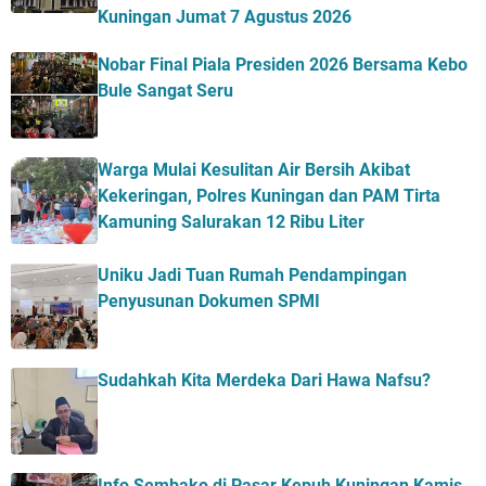
Kuningan Jumat 7 Agustus 2026
Nobar Final Piala Presiden 2026 Bersama Kebo
Bule Sangat Seru
Warga Mulai Kesulitan Air Bersih Akibat
Kekeringan, Polres Kuningan dan PAM Tirta
Kamuning Salurakan 12 Ribu Liter
Uniku Jadi Tuan Rumah Pendampingan
Penyusunan Dokumen SPMI
Sudahkah Kita Merdeka Dari Hawa Nafsu?
Info Sembako di Pasar Kepuh Kuningan Kamis