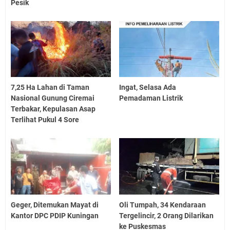
Pesik
7,25 Ha Lahan di Taman
Ingat, Selasa Ada
Nasional Gunung Ciremai
Pemadaman Listrik
Terbakar, Kepulasan Asap
Terlihat Pukul 4 Sore
Geger, Ditemukan Mayat di
Oli Tumpah, 34 Kendaraan
Kantor DPC PDIP Kuningan
Tergelincir, 2 Orang Dilarikan
ke Puskesmas