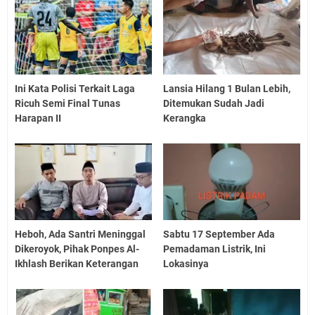
Ini Kata Polisi Terkait Laga
Lansia Hilang 1 Bulan Lebih,
Ricuh Semi Final Tunas
Ditemukan Sudah Jadi
Harapan II
Kerangka
Heboh, Ada Santri Meninggal
Sabtu 17 September Ada
Dikeroyok, Pihak Ponpes Al-
Pemadaman Listrik, Ini
Ikhlash Berikan Keterangan
Lokasinya