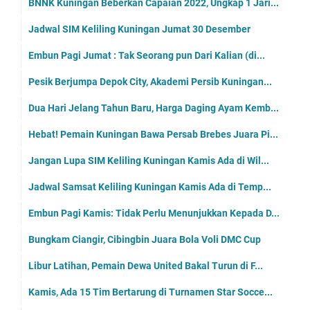
BNNK Kuningan Beberkan Capaian 2022, Ungkap 1 Jari...
Jadwal SIM Keliling Kuningan Jumat 30 Desember
Embun Pagi Jumat : Tak Seorang pun Dari Kalian (di...
Pesik Berjumpa Depok City, Akademi Persib Kuningan...
Dua Hari Jelang Tahun Baru, Harga Daging Ayam Kemb...
Hebat! Pemain Kuningan Bawa Persab Brebes Juara Pi...
Jangan Lupa SIM Keliling Kuningan Kamis Ada di Wil...
Jadwal Samsat Keliling Kuningan Kamis Ada di Temp...
Embun Pagi Kamis: Tidak Perlu Menunjukkan Kepada D...
Bungkam Ciangir, Cibingbin Juara Bola Voli DMC Cup
Libur Latihan, Pemain Dewa United Bakal Turun di F...
Kamis, Ada 15 Tim Bertarung di Turnamen Star Socce...