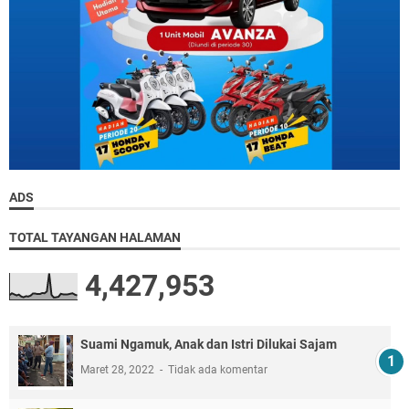
ADS
TOTAL TAYANGAN HALAMAN
4,427,953
Suami Ngamuk, Anak dan Istri Dilukai Sajam
Maret 28, 2022
Tidak ada komentar