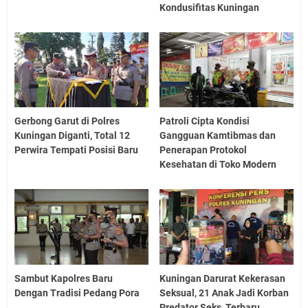
Kondusifitas Kuningan
Gerbong Garut di Polres
Patroli Cipta Kondisi
Kuningan Diganti, Total 12
Gangguan Kamtibmas dan
Perwira Tempati Posisi Baru
Penerapan Protokol
Kesehatan di Toko Modern
Sambut Kapolres Baru
Kuningan Darurat Kekerasan
Dengan Tradisi Pedang Pora
Seksual, 21 Anak Jadi Korban
Predator Seks, Terbaru