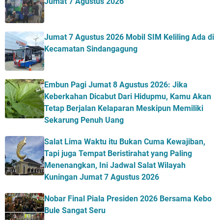
Jumat 7 Agustus 2026
Jumat 7 Agustus 2026 Mobil SIM Keliling Ada di
Kecamatan Sindangagung
Embun Pagi Jumat 8 Agustus 2026: Jika
Keberkahan Dicabut Dari Hidupmu, Kamu Akan
Tetap Berjalan Kelaparan Meskipun Memiliki
Sekarung Penuh Uang
Salat Lima Waktu itu Bukan Cuma Kewajiban,
Tapi juga Tempat Beristirahat yang Paling
Menenangkan, Ini Jadwal Salat Wilayah
Kuningan Jumat 7 Agustus 2026
Nobar Final Piala Presiden 2026 Bersama Kebo
Bule Sangat Seru