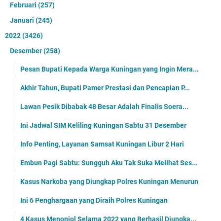
Februari
(257)
Januari
(245)
2022
(3426)
Desember
(258)
Pesan Bupati Kepada Warga Kuningan yang Ingin Mera...
Akhir Tahun, Bupati Pamer Prestasi dan Pencapian P...
Lawan Pesik Dibabak 48 Besar Adalah Finalis Soera...
Ini Jadwal SIM Keliling Kuningan Sabtu 31 Desember
Info Penting, Layanan Samsat Kuningan Libur 2 Hari
Embun Pagi Sabtu: Sungguh Aku Tak Suka Melihat Ses...
Kasus Narkoba yang Diungkap Polres Kuningan Menurun
Ini 6 Penghargaan yang Diraih Polres Kuningan
4 Kasus Menonjol Selama 2022 yang Berhasil Diungka...