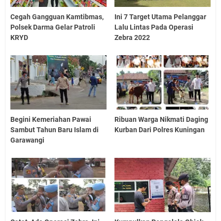
Cegah Gangguan Kamtibmas,
Ini 7 Target Utama Pelanggar
Polsek Darma Gelar Patroli
Lalu Lintas Pada Operasi
KRYD
Zebra 2022
Begini Kemeriahan Pawai
Ribuan Warga Nikmati Daging
Sambut Tahun Baru Islam di
Kurban Dari Polres Kuningan
Garawangi