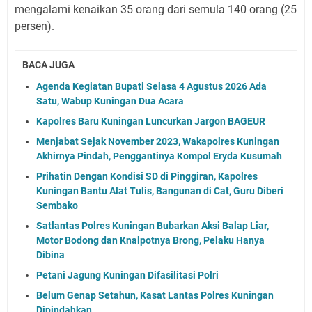
mengalami kenaikan 35 orang dari semula 140 orang (25
persen).
BACA JUGA
Agenda Kegiatan Bupati Selasa 4 Agustus 2026 Ada
Satu, Wabup Kuningan Dua Acara
Kapolres Baru Kuningan Luncurkan Jargon BAGEUR
Menjabat Sejak November 2023, Wakapolres Kuningan
Akhirnya Pindah, Penggantinya Kompol Eryda Kusumah
Prihatin Dengan Kondisi SD di Pinggiran, Kapolres
Kuningan Bantu Alat Tulis, Bangunan di Cat, Guru Diberi
Sembako
Satlantas Polres Kuningan Bubarkan Aksi Balap Liar,
Motor Bodong dan Knalpotnya Brong, Pelaku Hanya
Dibina
Petani Jagung Kuningan Difasilitasi Polri
Belum Genap Setahun, Kasat Lantas Polres Kuningan
Dipindahkan