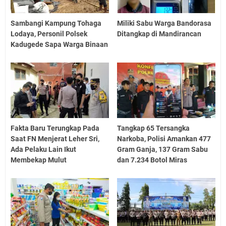
Sambangi Kampung Tohaga
Miliki Sabu Warga Bandorasa
Lodaya, Personil Polsek
Ditangkap di Mandirancan
Kadugede Sapa Warga Binaan
Fakta Baru Terungkap Pada
Tangkap 65 Tersangka
Saat FN Menjerat Leher Sri,
Narkoba, Polisi Amankan 477
Ada Pelaku Lain Ikut
Gram Ganja, 137 Gram Sabu
Membekap Mulut
dan 7.234 Botol Miras