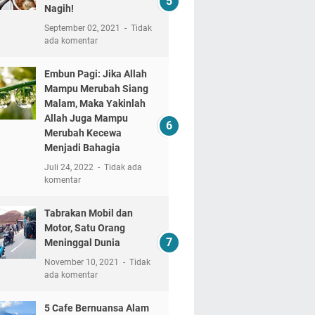
Nagih!
September 02, 2021
Tidak
ada komentar
Embun Pagi: Jika Allah
Mampu Merubah Siang
Malam, Maka Yakinlah
Allah Juga Mampu
Merubah Kecewa
Menjadi Bahagia
Juli 24, 2022
Tidak ada
komentar
Tabrakan Mobil dan
Motor, Satu Orang
Meninggal Dunia
November 10, 2021
Tidak
ada komentar
5 Cafe Bernuansa Alam