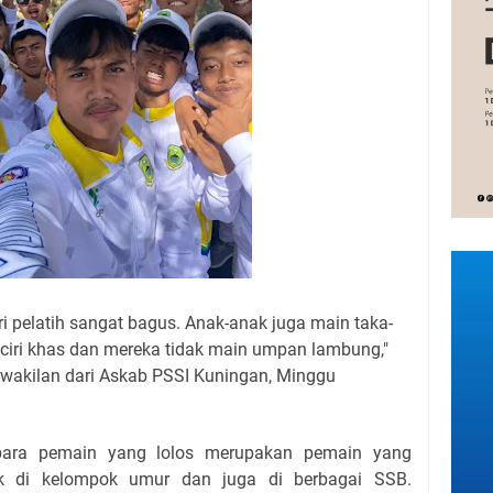
ari pelatih sangat bagus. Anak-anak juga main taka-
a ciri khas dan mereka tidak main umpan lambung,"
wakilan dari Askab PSSI Kuningan, Minggu
para pemain yang lolos merupakan pemain yang
k di kelompok umur dan juga di berbagai SSB.