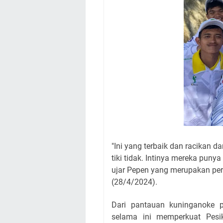
"Ini yang terbaik dan racikan d
tiki tidak. Intinya mereka puny
ujar Pepen yang merupakan per
(28/4/2024).
Dari pantauan kuninganoke 
selama ini memperkuat Pesi