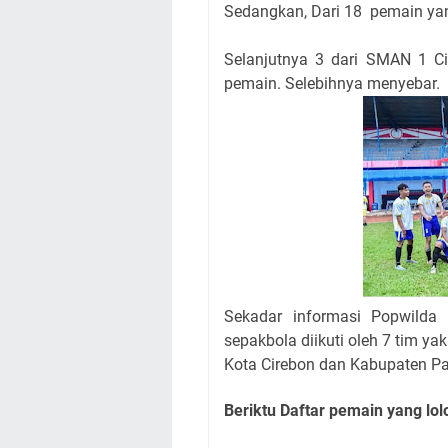
Sedangkan,
Dari 18 pemain yan
Selanjutnya 3 dari SMAN 1
pemain. Selebihnya menyebar.
Sekadar informasi Popwilda 
sepakbola diikuti oleh 7 tim ya
Kota Cirebon dan Kabupaten P
Beriktu Daftar pemain yang lo