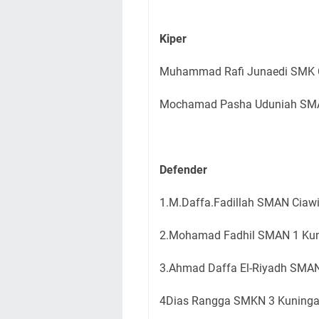
Kiper
Muhammad Rafi Junaedi SMK 
Mochamad Pasha Uduniah SM
Defender
1.M.Daffa.Fadillah SMAN Cia
2.Mohamad Fadhil SMAN 1 Ku
3.Ahmad Daffa El-Riyadh SMA
4Dias Rangga SMKN 3 Kuning