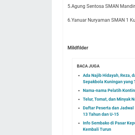
5.Agung Sentosa SMAN Mandi
6.Yanuar Nuryaman SMAN 1 K
Mildfilder
BACA JUGA
Ada Najib Hidayah, Reza, 
Sepakbola Kuningan yang T
Nama-nama Pelatih Kontin
Telur, Tomat, dan Minyak N
Daftar Peserta dan Jadwa
13 Tahun dan U-15
Info Sembako di Pasar Kep
Kembali Turun