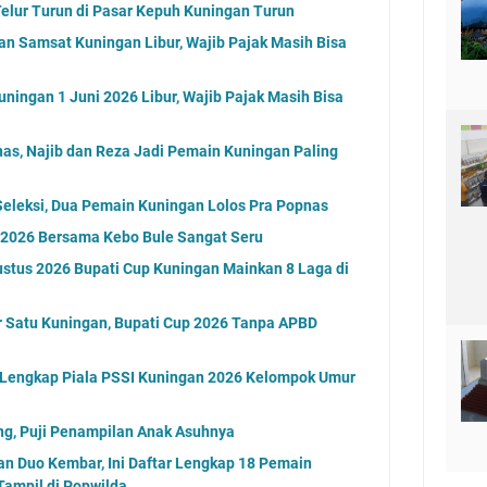
elur Turun di Pasar Kepuh Kuningan Turun
an Samsat Kuningan Libur, Wajib Pajak Masih Bisa
ningan 1 Juni 2026 Libur, Wajib Pajak Masih Bisa
as, Najib dan Reza Jadi Pemain Kuningan Paling
Seleksi, Dua Pemain Kuningan Lolos Pra Popnas
n 2026 Bersama Kebo Bule Sangat Seru
stus 2026 Bupati Cup Kuningan Mainkan 8 Laga di
 Satu Kuningan, Bupati Cup 2026 Tanpa APBD
l Lengkap Piala PSSI Kuningan 2026 Kelompok Umur
ng, Puji Penampilan Anak Asuhnya
dan Duo Kembar, Ini Daftar Lengkap 18 Pemain
ampil di Popwilda