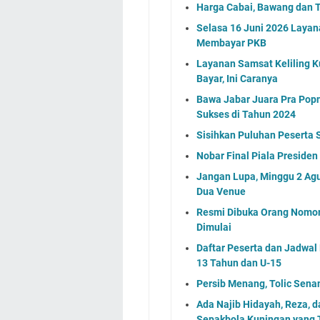
Harga Cabai, Bawang dan T
Selasa 16 Juni 2026 Layan
Membayar PKB
Layanan Samsat Keliling Ku
Bayar, Ini Caranya
Bawa Jabar Juara Pra Popn
Sukses di Tahun 2024
Sisihkan Puluhan Peserta 
Nobar Final Piala Preside
Jangan Lupa, Minggu 2 Agu
Dua Venue
Resmi Dibuka Orang Nomor
Dimulai
Daftar Peserta dan Jadwa
13 Tahun dan U-15
Persib Menang, Tolic Sena
Ada Najib Hidayah, Reza, 
Sepakbola Kuningan yang T