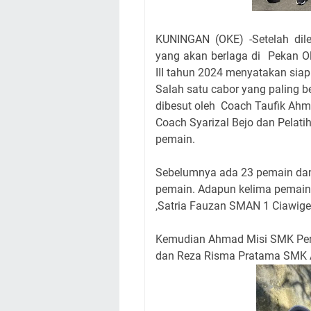
KUNINGAN (OKE) -Setelah dile
yang akan berlaga di Pekan O
III tahun 2024 menyatakan sia
Salah satu cabor yang paling 
dibesut oleh Coach Taufik Ahmad
Coach Syarizal Bejo dan Pelati
pemain.
Sebelumnya ada 23 pemain dan d
pemain. Adapun kelima pemain
,Satria Fauzan SMAN 1 Ciawig
Kemudian Ahmad Misi SMK Pert
dan Reza Risma Pratama SMK 