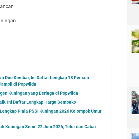
rancan
uningan
dan Duo Kembar, Ini Daftar Lengkap 18 Pemain
ampil di Popwilda
gen Kuningan yang Berlaga di Popwilda
aik, Ini Daftar Lengkap Harga Sembako
l Lengkap Piala PSSI Kuningan 2026 Kelompok Umur
uh Kuningan Senin 22 Juni 2026, Telur dan Cabai