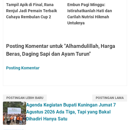
Tampil Apik di Final, Rana
Embun Pagi Minggu:
Renjul Jadi Pemain Terbaik
Istirahatkanlah Hati dan
Cahaya Rembulan Cup 2
Carilah Nutrisi Hikmah
Untuknya
Posting Komentar untuk "Alhamdulillah, Harga
Beras, Daging Sapi dan Ayam Turun"
Posting Komentar
POSTINGAN LEBIH BARU
POSTINGAN LAMA
Agenda Kegiatan Bupati Kuningan Jumat 7
Agustus 2026 Ada Tiga, Tapi yang Bakal
Dihadiri Hanya Satu