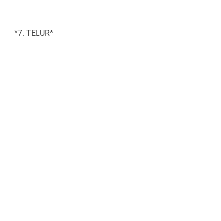
*7. TELUR*