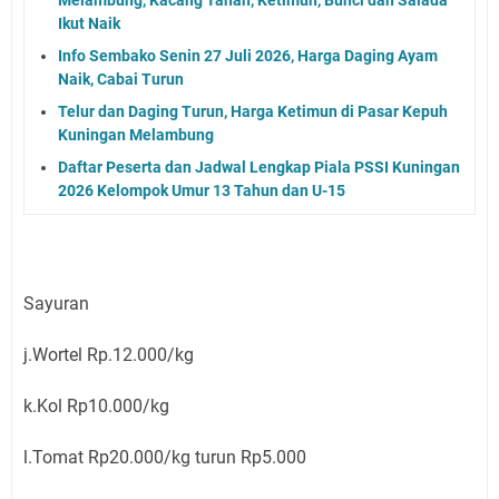
Melambung, Kacang Tanah, Ketimun, Bunci dan Salada
Ikut Naik
Info Sembako Senin 27 Juli 2026, Harga Daging Ayam
Naik, Cabai Turun
Telur dan Daging Turun, Harga Ketimun di Pasar Kepuh
Kuningan Melambung
Daftar Peserta dan Jadwal Lengkap Piala PSSI Kuningan
2026 Kelompok Umur 13 Tahun dan U-15
Sayuran
j.Wortel Rp.12.000/kg
k.Kol Rp10.000/kg
l.Tomat Rp20.000/kg turun Rp5.000