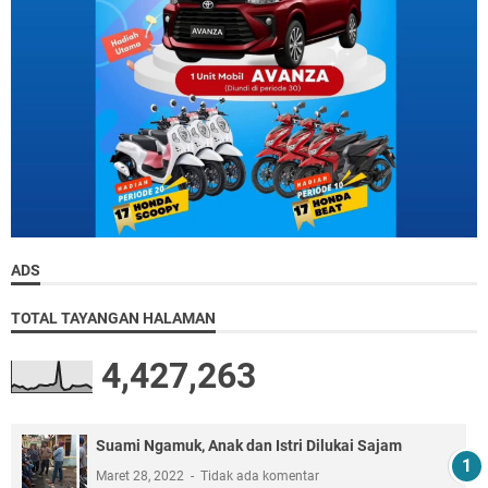
ADS
TOTAL TAYANGAN HALAMAN
4,427,263
Suami Ngamuk, Anak dan Istri Dilukai Sajam
Maret 28, 2022
Tidak ada komentar