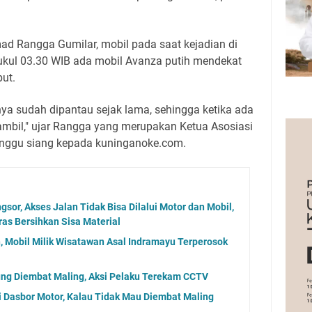
d Rangga Gumilar, mobil pada saat kejadian di
pukul 03.30 WIB ada mobil Avanza putih mendekat
ut.
tinya sudah dipantau sejak lama, sehingga ketika ada
bil," ujar Rangga yang merupakan Ketua Asosiasi
inggu siang kepada kuninganoke.com.
gsor, Akses Jalan Tidak Bisa Dilalui Motor dan Mobil,
as Bersihkan Sisa Material
n, Mobil Milik Wisatawan Asal Indramayu Terperosok
ng Diembat Maling, Aksi Pelaku Terekam CCTV
 Dasbor Motor, Kalau Tidak Mau Diembat Maling