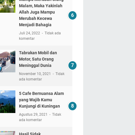
Malam, Maka Yakinlah
Allah Juga Mampu
Merubah Kecewa
Menjadi Bahagia
Juli 24, 2022
Tidak ada
komentar
Tabrakan Mobil dan
Motor, Satu Orang
Meninggal Dunia
November 10, 2021
Tidak
ada komentar
5 Cafe Bernuansa Alam
yang Wajib Kamu
Kunjungi di Kuningan
Agustus 29, 2021
Tidak
ada komentar
Hasil Sidak