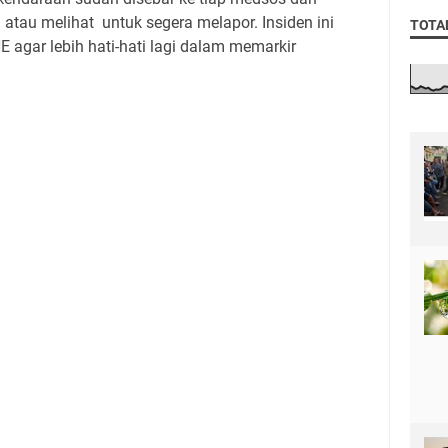
tau melihat untuk segera melapor. Insiden ini
TOTA
 agar lebih hati-hati lagi dalam memarkir