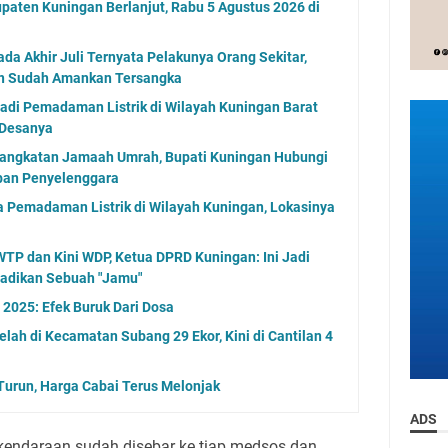
paten Kuningan Berlanjut, Rabu 5 Agustus 2026 di
a Akhir Juli Ternyata Pelakunya Orang Sekitar,
an Sudah Amankan Tersangka
jadi Pemadaman Listrik di Wilayah Kuningan Barat
 Desanya
angkatan Jamaah Umrah, Bupati Kuningan Hubungi
aban Penyelenggara
 Pemadaman Listrik di Wilayah Kuningan, Lokasinya
WTP dan Kini WDP, Ketua DPRD Kuningan: Ini Jadi
Jadikan Sebuah "Jamu"
2025: Efek Buruk Dari Dosa
lah di Kecamatan Subang 29 Ekor, Kini di Cantilan 4
 Turun, Harga Cabai Terus Melonjak
ADS
kendaraan sudah disebar ke tiap medsos dan