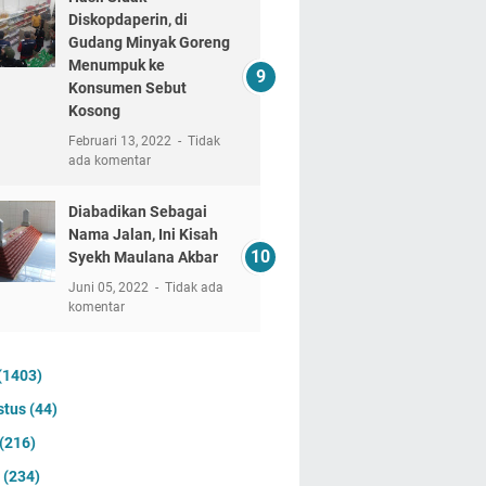
Diskopdaperin, di
Gudang Minyak Goreng
Menumpuk ke
Konsumen Sebut
Kosong
Februari 13, 2022
Tidak
ada komentar
Diabadikan Sebagai
Nama Jalan, Ini Kisah
Syekh Maulana Akbar
Juni 05, 2022
Tidak ada
komentar
(1403)
stus
(44)
(216)
i
(234)