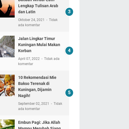
Lengkap Tulisan Arab
dan Latin
Oktober 24, 2021
Tidak
ada komentar
Jalan Lingkar Timur
Kuningan Mulai Makan
Korban
April 07, 2022
Tidak ada
komentar
10 Rekomendasi Mie
Bakso Terenak di
Kuningan, Dijamin
Nagih!
September 02, 2021
Tidak
ada komentar
Embun Pagi: Jika Allah
Mampu Merubah Siang