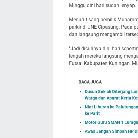
Minggu dini hari sudah lenyap.
Menurut sang pemilik Muhamma
parkir di JNE Cipasung. Pada 
dan langsung mengambil terseb
"Jadi dicurinya dini hari seper
lengah mereka langsung mengam
Futsal Kabupaten Kuningan, M
BACA JUGA
Dusun Seklok Diterjang Lon
Warga dan Aparat Kerja Ker
Niat Liburan ke Palutunga
ke Parit
Motor Guru SMAN 1 Luragu
Awas Jangan Simpan HP Di