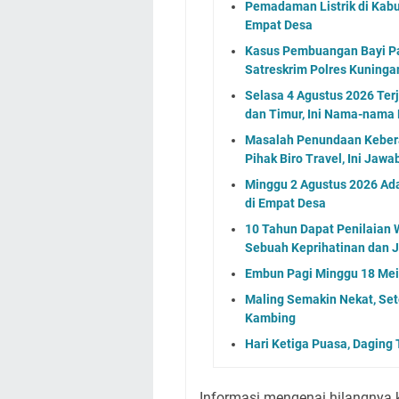
Pemadaman Listrik di Kabu
Empat Desa
Kasus Pembuangan Bayi Pad
Satreskrim Polres Kuning
Selasa 4 Agustus 2026 Ter
dan Timur, Ini Nama-nama
Masalah Penundaan Keber
Pihak Biro Travel, Ini Jaw
Minggu 2 Agustus 2026 Ada
di Empat Desa
10 Tahun Dapat Penilaian 
Sebuah Keprihatinan dan 
Embun Pagi Minggu 18 Mei 
Maling Semakin Nekat, Sete
Kambing
Hari Ketiga Puasa, Daging
Informasi mengenai hilangnya 