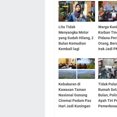
Lita Tidak
Warga Kuni
Menyangka Motor
Korban Tin
yang Sudah Hilang, 2
Pidana Pe
Bulan Kemudian
Orang, Ber
Kembali lagi
Irak Jadi P
Kebakaran di
Tidak Pula
Kawasan Taman
Rumah Sel
Nasional Gunung
Bulan, Poli
Ciremai Padam Pas
Ayah Tiri P
Hari Jadi Kuningan
Pemerkos