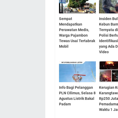
Sempat
Insiden Bul
Mendapatkan
Kebun Ba
Perawatan Medis,
Ternyata d
Warga Pajambon
Polisi Berh
Tewas Usai Tertabrak
Identifikas
Mobil
yang Ada 
Video
Info Bagi Pelanggan
Kerugian 
PLN CIlimus, Selasa 8
Karangtaw
Agustus Listrik Bakal
Rp250 Juta
Padam
Pemadama
Waktu 1 Ja