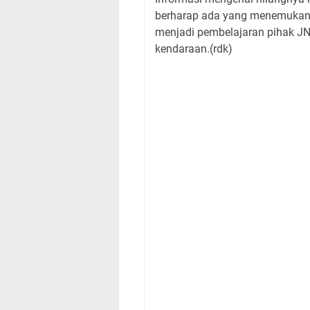
berharap ada yang menemukan a
menjadi pembelajaran pihak JNE
kendaraan.(rdk)