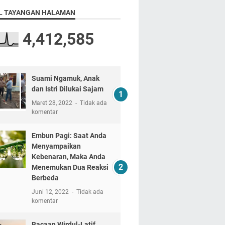
L TAYANGAN HALAMAN
4,412,585
Suami Ngamuk, Anak
dan Istri Dilukai Sajam
Maret 28, 2022
Tidak ada
komentar
Embun Pagi: Saat Anda
Menyampaikan
Kebenaran, Maka Anda
Menemukan Dua Reaksi
Berbeda
Juni 12, 2022
Tidak ada
komentar
Bacaan Wirdul-Latif