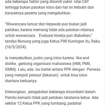
ada beberapa faktor yang disoroti yakni nilai CAT
tertinggi bukan patokan lolos dan hal ini terbukti dari
banyaknya peserta yang mengeluhkan.
"Wawancara lancar dan terjawab pun bukan jadi
patokan, karena memang tidak ada patokan nilainya
untuk wawancara. Evaluasi kinerja pun diabaikan,"
tandas Nunung yang juga Ketua PWI Kuningan itu, Rabu
(16/5/2024).
Ia menyebutkan, justru yang lolos karena like and
dislike, gerbong organisasi mahasiswa (HMI, PMII,
GMNI). Lalu, ada. isu barter antara PPK dengan Panwas
yang menjadi pressur (tekanan) untuk bisa lolos
diantara keduanya.
Diterangkan, pengabdian beberapa incumbent dalam
Pemilu kemarin tidak jadi patokan, terutama ketua. Ada
sekitar 12 Ketua PPK yang tumbang, padahal