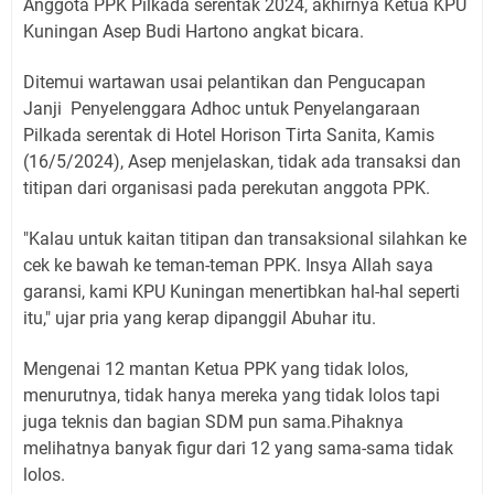
Anggota PPK Pilkada serentak 2024, akhirnya Ketua KPU
Kuningan Asep Budi Hartono angkat bicara.
Ditemui wartawan usai pelantikan dan Pengucapan
Janji Penyelenggara Adhoc untuk Penyelangaraan
Pilkada serentak di Hotel Horison Tirta Sanita, Kamis
(16/5/2024), Asep menjelaskan, tidak ada transaksi dan
titipan dari organisasi pada perekutan anggota PPK.
"Kalau untuk kaitan titipan dan transaksional silahkan ke
cek ke bawah ke teman-teman PPK. Insya Allah saya
garansi, kami KPU Kuningan menertibkan hal-hal seperti
itu," ujar pria yang kerap dipanggil Abuhar itu.
Mengenai 12 mantan Ketua PPK yang tidak lolos,
menurutnya, tidak hanya mereka yang tidak lolos tapi
juga teknis dan bagian SDM pun sama.Pihaknya
melihatnya banyak figur dari 12 yang sama-sama tidak
lolos.