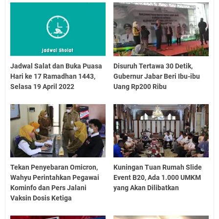
Jadwal Salat dan Buka Puasa
Disuruh Tertawa 30 Detik,
Hari ke 17 Ramadhan 1443,
Gubernur Jabar Beri Ibu-ibu
Selasa 19 April 2022
Uang Rp200 Ribu
Tekan Penyebaran Omicron,
Kuningan Tuan Rumah Slide
Wahyu Perintahkan Pegawai
Event B20, Ada 1.000 UMKM
Kominfo dan Pers Jalani
yang Akan Dilibatkan
Vaksin Dosis Ketiga