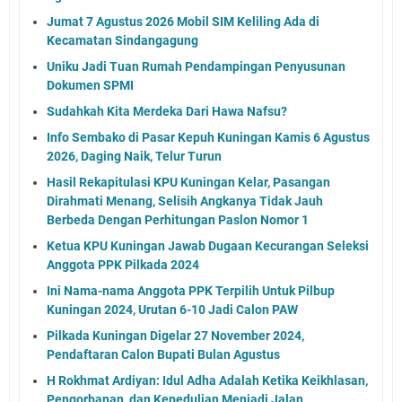
Jumat 7 Agustus 2026 Mobil SIM Keliling Ada di
Kecamatan Sindangagung
Uniku Jadi Tuan Rumah Pendampingan Penyusunan
Dokumen SPMI
Sudahkah Kita Merdeka Dari Hawa Nafsu?
Info Sembako di Pasar Kepuh Kuningan Kamis 6 Agustus
2026, Daging Naik, Telur Turun
Hasil Rekapitulasi KPU Kuningan Kelar, Pasangan
Dirahmati Menang, Selisih Angkanya Tidak Jauh
Berbeda Dengan Perhitungan Paslon Nomor 1
Ketua KPU Kuningan Jawab Dugaan Kecurangan Seleksi
Anggota PPK Pilkada 2024
Ini Nama-nama Anggota PPK Terpilih Untuk Pilbup
Kuningan 2024, Urutan 6-10 Jadi Calon PAW
Pilkada Kuningan Digelar 27 November 2024,
Pendaftaran Calon Bupati Bulan Agustus
H Rokhmat Ardiyan: Idul Adha Adalah Ketika Keikhlasan,
Pengorbanan, dan Kepedulian Menjadi Jalan