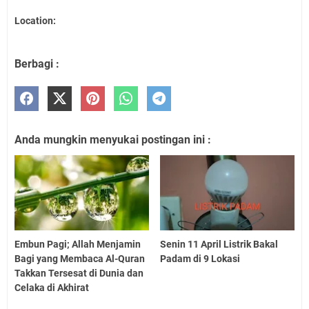
Location:
Berbagi :
Anda mungkin menyukai postingan ini :
Embun Pagi; Allah Menjamin
Senin 11 April Listrik Bakal
Bagi yang Membaca Al-Quran
Padam di 9 Lokasi
Takkan Tersesat di Dunia dan
Celaka di Akhirat