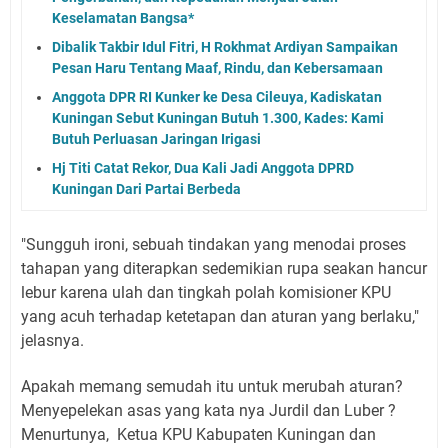
Keselamatan Bangsa*
Dibalik Takbir Idul Fitri, H Rokhmat Ardiyan Sampaikan
Pesan Haru Tentang Maaf, Rindu, dan Kebersamaan
Anggota DPR RI Kunker ke Desa Cileuya, Kadiskatan
Kuningan Sebut Kuningan Butuh 1.300, Kades: Kami
Butuh Perluasan Jaringan Irigasi
Hj Titi Catat Rekor, Dua Kali Jadi Anggota DPRD
Kuningan Dari Partai Berbeda
"Sungguh ironi, sebuah tindakan yang menodai proses
tahapan yang diterapkan sedemikian rupa seakan hancur
lebur karena ulah dan tingkah polah komisioner KPU
yang acuh terhadap ketetapan dan aturan yang berlaku,"
jelasnya.
Apakah memang semudah itu untuk merubah aturan?
Menyepelekan asas yang kata nya Jurdil dan Luber ?
Menurtunya, Ketua KPU Kabupaten Kuningan dan