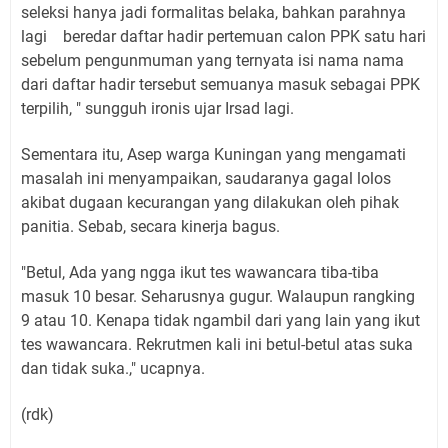
seleksi hanya jadi formalitas belaka, bahkan parahnya
lagi beredar daftar hadir pertemuan calon PPK satu hari
sebelum pengunmuman yang ternyata isi nama nama
dari daftar hadir tersebut semuanya masuk sebagai PPK
terpilih, " sungguh ironis ujar Irsad lagi.
Sementara itu, Asep warga Kuningan yang mengamati
masalah ini menyampaikan, saudaranya gagal lolos
akibat dugaan kecurangan yang dilakukan oleh pihak
panitia. Sebab, secara kinerja bagus.
"Betul, Ada yang ngga ikut tes wawancara tiba-tiba
masuk 10 besar. Seharusnya gugur. Walaupun rangking
9 atau 10. Kenapa tidak ngambil dari yang lain yang ikut
tes wawancara. Rekrutmen kali ini betul-betul atas suka
dan tidak suka.," ucapnya.
(rdk)