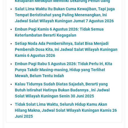
Kelaparan Meskipun Memiliki Sekarung Penuh Uang
Salat Lima Waktu itu Bukan Cuma Kewajiban, Tapi juga
Tempat Beristirahat yang Paling Menenangkan, Ini
Jadwal Salat Wilayah Kuningan Jumat 7 Agustus 2026
Embun Pagi Kamis 6 Agustus 2026: Tidak Semua
Keterlambatan Berarti Kegagalan
Setiap Noda Ada Pembersihnya, Salat Bisa Menjadi
Pembersih Dosa Kita, Ini Jadwal Salat Wilayah Kuningan
Kamis 6 Agustus 2026
Embun Pagi Rabu 5 Agustus 2026: Tidak Perlu Iri, Kita
Punya Takdir Masing-masing, Hidup yang Terlihat
Mewah, Belum Tentu Indah
Kalau Tidurnya Sudah Diatas Sajadah, Berarti yang
Butuh Istirahat Hatinya Bukan Badannya , Ini Jadwal
Solat Wilayah Kuningan Senin 30 Juni 2025
Tidak Solat Lima Waktu, Seluruh Hidup Kamu Akan
Hilang Makna, Jadwal Solat WIlayah Kuningan Kamis 26
Juni 2025