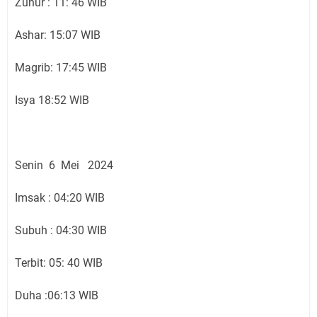
Zuhur : 11: 46 WIB
Ashar: 15:07 WIB
Magrib: 17:45 WIB
Isya 18:52 WIB
Senin 6 Mei 2024
Imsak : 04:20 WIB
Subuh : 04:30 WIB
Terbit: 05: 40 WIB
Duha :06:13 WIB