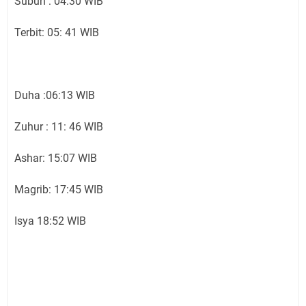
Subuh : 04:30 WIB
Terbit: 05: 41 WIB
Duha :06:13 WIB
Zuhur : 11: 46 WIB
Ashar: 15:07 WIB
Magrib: 17:45 WIB
Isya 18:52 WIB