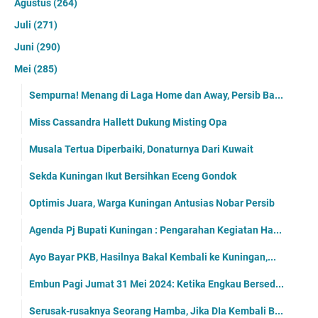
Agustus
(264)
Juli
(271)
Juni
(290)
Mei
(285)
Sempurna! Menang di Laga Home dan Away, Persib Ba...
Miss Cassandra Hallett Dukung Misting Opa
Musala Tertua Diperbaiki, Donaturnya Dari Kuwait
Sekda Kuningan Ikut Bersihkan Eceng Gondok
Optimis Juara, Warga Kuningan Antusias Nobar Persib
Agenda Pj Bupati Kuningan : Pengarahan Kegiatan Ha...
Ayo Bayar PKB, Hasilnya Bakal Kembali ke Kuningan,...
Embun Pagi Jumat 31 Mei 2024: Ketika Engkau Bersed...
Serusak-rusaknya Seorang Hamba, Jika DIa Kembali B...