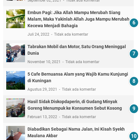
September 02, 2021
Tidak ada komentar
Embun Pagi: Jika Allah Mampu Merubah Siang
Malam, Maka Yakinlah Allah Juga Mampu Merubah
Kecewa Menjadi Bahagia
Juli 24, 2022
Tidak ada komentar
Tabrakan Mobil dan Motor, Satu Orang Meninggal
Dunia
November 10, 2021
Tidak ada komentar
5 Cafe Bernuansa Alam yang Wajib Kamu Kunjungi
di Kuningan
Agustus 29, 2021
Tidak ada komentar
Hasil Sidak Diskopdaperin, di Gudang Minyak
Goreng Menumpuk ke Konsumen Sebut Kosong
Februari 13, 2022
Tidak ada komentar
Diabadikan Sebagai Nama Jalan, Ini Kisah Syekh
Maulana Akbar