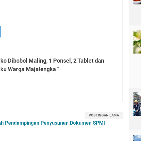
o Dibobol Maling, 1 Ponsel, 2 Tablet dan
aku Warga Majalengka "
POSTINGAN LAMA
mah Pendampingan Penyusunan Dokumen SPMI