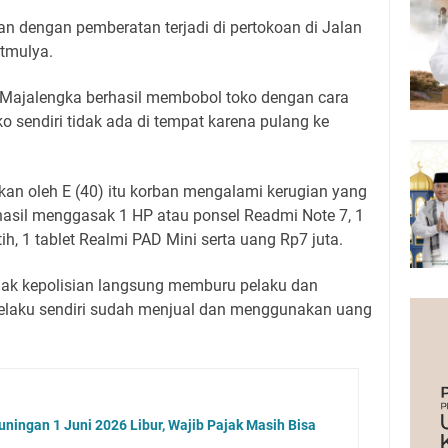
ian dengan pemberatan terjadi di pertokoan di Jalan
tmulya.
Majalengka berhasil membobol toko dengan cara
o sendiri tidak ada di tempat karena pulang ke
ukan oleh E (40) itu korban mengalami kerugian yang
hasil menggasak 1 HP atau ponsel Readmi Note 7, 1
h, 1 tablet Realmi PAD Mini serta uang Rp7 juta.
hak kepolisian langsung memburu pelaku dan
 Pelaku sendiri sudah menjual dan menggunakan uang
ningan 1 Juni 2026 Libur, Wajib Pajak Masih Bisa