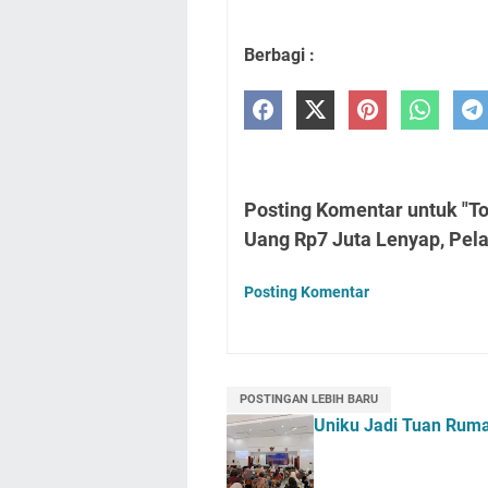
Berbagi :
Posting Komentar untuk "Tok
Uang Rp7 Juta Lenyap, Pel
Posting Komentar
POSTINGAN LEBIH BARU
Uniku Jadi Tuan Ru