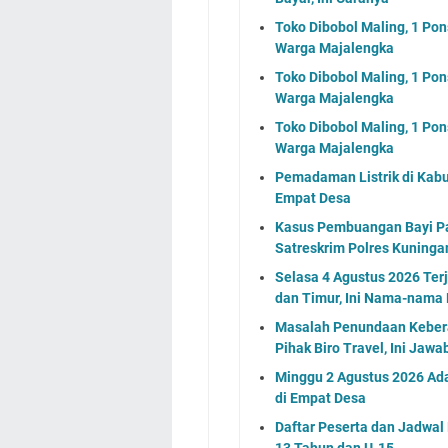
Toko Dibobol Maling, 1 Pon
Warga Majalengka
Toko Dibobol Maling, 1 Pon
Warga Majalengka
Toko Dibobol Maling, 1 Pon
Warga Majalengka
Pemadaman Listrik di Kabu
Empat Desa
Kasus Pembuangan Bayi Pad
Satreskrim Polres Kuning
Selasa 4 Agustus 2026 Ter
dan Timur, Ini Nama-nama
Masalah Penundaan Keber
Pihak Biro Travel, Ini Jaw
Minggu 2 Agustus 2026 Ada
di Empat Desa
Daftar Peserta dan Jadwa
13 Tahun dan U-15