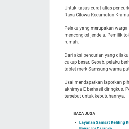
Untuk kasus curat alias pencur
Raya Cilowa Kecamatan Krama
Pelaku yang merupakan warga 
mencongkel jendela. Pemilik tok
rumah.
Dari aksi pencurian yang dilak
cukup besar. Sebab, pelaku ber
tablet merk Samsung warna puti
Usai mendapatkan laporkan pi
akhirnya E berhasil diringkus.
tersebut untuk kebutuhannya.
BACA JUGA
Layanan Samsat Keliling Ku
Bayar, Ini Caranya