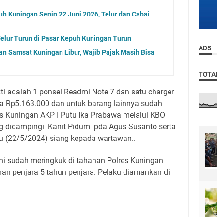
uh Kuningan Senin 22 Juni 2026, Telur dan Cabai
elur Turun di Pasar Kepuh Kuningan Turun
ADS
an Samsat Kuningan Libur, Wajib Pajak Masih Bisa
TOTA
ti adalah 1 ponsel Readmi Note 7 dan satu charger
sa Rp5.163.000 dan untuk barang lainnya sudah
lres Kuningan AKP I Putu Ika Prabawa melalui KBO
g didampingi Kanit Pidum Ipda Agus Susanto serta
 (22/5/2024) siang kepada wartawan..
ini sudah meringkuk di tahanan Polres Kuningan
man penjara 5 tahun penjara. Pelaku diamankan di