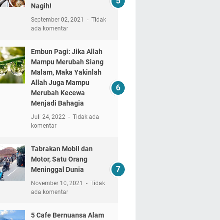
Nagih!
September 02, 2021
Tidak
ada komentar
Embun Pagi: Jika Allah
Mampu Merubah Siang
Malam, Maka Yakinlah
Allah Juga Mampu
Merubah Kecewa
Menjadi Bahagia
Juli 24, 2022
Tidak ada
komentar
Tabrakan Mobil dan
Motor, Satu Orang
Meninggal Dunia
November 10, 2021
Tidak
ada komentar
5 Cafe Bernuansa Alam