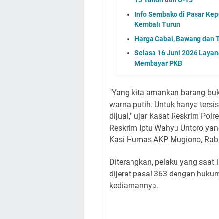
Info Sembako di Pasar Kep
Kembali Turun
Harga Cabai, Bawang dan T
Selasa 16 Juni 2026 Layan
Membayar PKB
"Yang kita amankan barang buk
warna putih. Untuk hanya tersi
dijual," ujar Kasat Reskrim Po
Reskrim Iptu Wahyu Untoro yan
Kasi Humas AKP Mugiono, Rabu
Diterangkan, pelaku yang saat 
dijerat pasal 363 dengan huku
kediamannya.