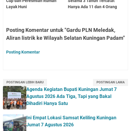
Cup dan Peresmian Rumah
Selama 3 Tahun Tercatat
Layak Huni
Hanya Ada 11 dan 4 Orang
Posting Komentar untuk "Gardu PLN Meledak,
Aliran listrik ke Wilayah Selatan Kuningan Padam"
Posting Komentar
POSTINGAN LEBIH BARU
POSTINGAN LAMA
Agenda Kegiatan Bupati Kuningan Jumat 7
Agustus 2026 Ada Tiga, Tapi yang Bakal
Dihadiri Hanya Satu
Ini Empat Lokasi Samsat Keliling Kuningan
Jumat 7 Agustus 2026