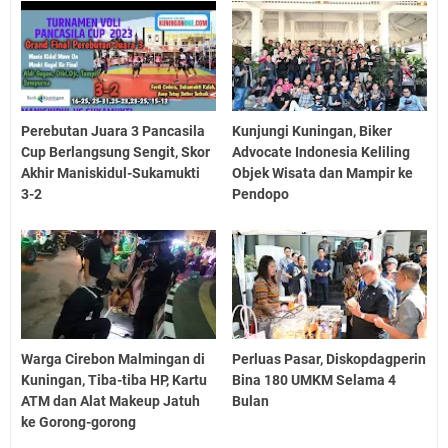
Perebutan Juara 3 Pancasila
Kunjungi Kuningan, Biker
Cup Berlangsung Sengit, Skor
Advocate Indonesia Keliling
Akhir Maniskidul-Sukamukti
Objek Wisata dan Mampir ke
3-2
Pendopo
Warga Cirebon Malmingan di
Perluas Pasar, Diskopdagperin
Kuningan, Tiba-tiba HP, Kartu
Bina 180 UMKM Selama 4
ATM dan Alat Makeup Jatuh
Bulan
ke Gorong-gorong