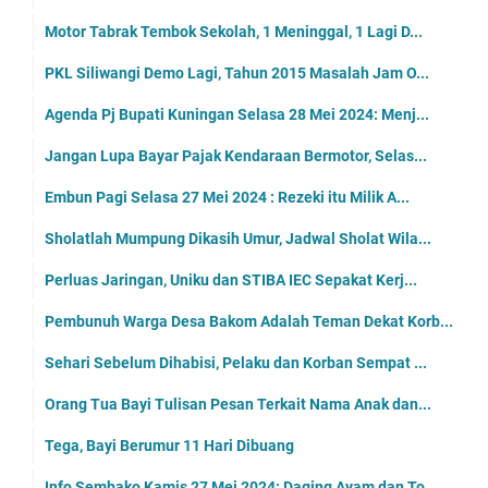
Motor Tabrak Tembok Sekolah, 1 Meninggal, 1 Lagi D...
PKL Siliwangi Demo Lagi, Tahun 2015 Masalah Jam O...
Agenda Pj Bupati Kuningan Selasa 28 Mei 2024: Menj...
Jangan Lupa Bayar Pajak Kendaraan Bermotor, Selas...
Embun Pagi Selasa 27 Mei 2024 : Rezeki itu Milik A...
Sholatlah Mumpung Dikasih Umur, Jadwal Sholat Wila...
Perluas Jaringan, Uniku dan STIBA IEC Sepakat Kerj...
Pembunuh Warga Desa Bakom Adalah Teman Dekat Korb...
Sehari Sebelum Dihabisi, Pelaku dan Korban Sempat ...
Orang Tua Bayi Tulisan Pesan Terkait Nama Anak dan...
Tega, Bayi Berumur 11 Hari Dibuang
Info Sembako Kamis 27 Mei 2024: Daging Ayam dan To...