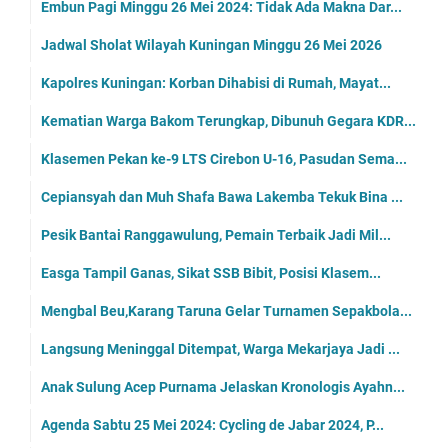
Embun Pagi Minggu 26 Mei 2024: Tidak Ada Makna Dar...
Jadwal Sholat Wilayah Kuningan Minggu 26 Mei 2026
Kapolres Kuningan: Korban Dihabisi di Rumah, Mayat...
Kematian Warga Bakom Terungkap, Dibunuh Gegara KDR...
Klasemen Pekan ke-9 LTS Cirebon U-16, Pasudan Sema...
Cepiansyah dan Muh Shafa Bawa Lakemba Tekuk Bina ...
Pesik Bantai Ranggawulung, Pemain Terbaik Jadi Mil...
Easga Tampil Ganas, Sikat SSB Bibit, Posisi Klasem...
Mengbal Beu,Karang Taruna Gelar Turnamen Sepakbola...
Langsung Meninggal Ditempat, Warga Mekarjaya Jadi ...
Anak Sulung Acep Purnama Jelaskan Kronologis Ayahn...
Agenda Sabtu 25 Mei 2024: Cycling de Jabar 2024, P...