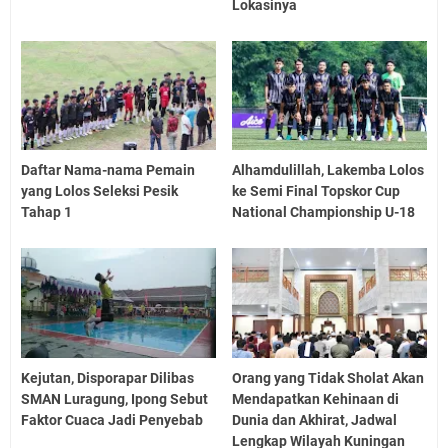
Lokasinya
Daftar Nama-nama Pemain
Alhamdulillah, Lakemba Lolos
yang Lolos Seleksi Pesik
ke Semi Final Topskor Cup
Tahap 1
National Championship U-18
Kejutan, Disporapar Dilibas
Orang yang Tidak Sholat Akan
SMAN Luragung, Ipong Sebut
Mendapatkan Kehinaan di
Faktor Cuaca Jadi Penyebab
Dunia dan Akhirat, Jadwal
Lengkap Wilayah Kuningan