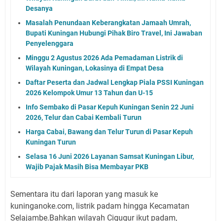
Desanya
Masalah Penundaan Keberangkatan Jamaah Umrah,
Bupati Kuningan Hubungi Pihak Biro Travel, Ini Jawaban
Penyelenggara
Minggu 2 Agustus 2026 Ada Pemadaman Listrik di
Wilayah Kuningan, Lokasinya di Empat Desa
Daftar Peserta dan Jadwal Lengkap Piala PSSI Kuningan
2026 Kelompok Umur 13 Tahun dan U-15
Info Sembako di Pasar Kepuh Kuningan Senin 22 Juni
2026, Telur dan Cabai Kembali Turun
Harga Cabai, Bawang dan Telur Turun di Pasar Kepuh
Kuningan Turun
Selasa 16 Juni 2026 Layanan Samsat Kuningan Libur,
Wajib Pajak Masih Bisa Membayar PKB
Sementara itu dari laporan yang masuk ke
kuninganoke.com, listrik padam hingga Kecamatan
Selajambe.Bahkan wilayah Cigugur ikut padam,