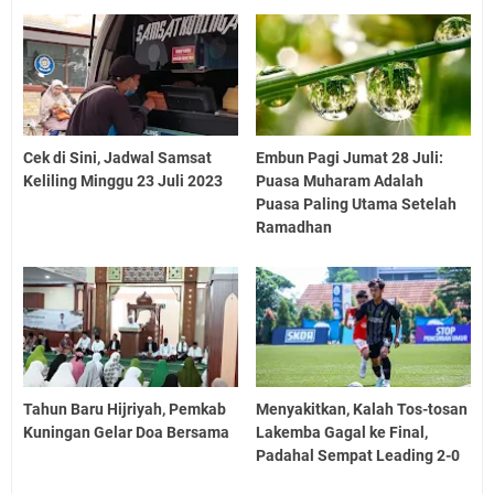
Cek di Sini, Jadwal Samsat
Embun Pagi Jumat 28 Juli:
Keliling Minggu 23 Juli 2023
Puasa Muharam Adalah
Puasa Paling Utama Setelah
Ramadhan
Tahun Baru Hijriyah, Pemkab
Menyakitkan, Kalah Tos-tosan
Kuningan Gelar Doa Bersama
Lakemba Gagal ke Final,
Padahal Sempat Leading 2-0