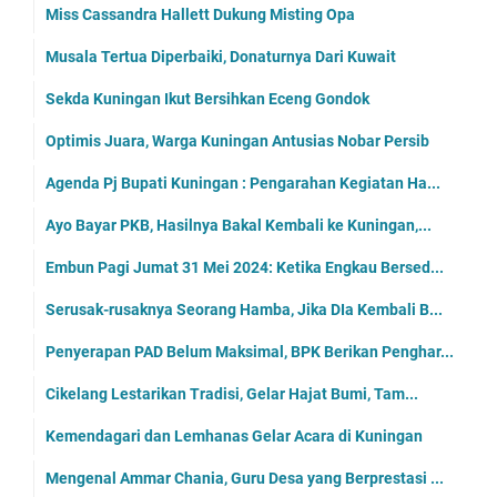
Miss Cassandra Hallett Dukung Misting Opa
Musala Tertua Diperbaiki, Donaturnya Dari Kuwait
Sekda Kuningan Ikut Bersihkan Eceng Gondok
Optimis Juara, Warga Kuningan Antusias Nobar Persib
Agenda Pj Bupati Kuningan : Pengarahan Kegiatan Ha...
Ayo Bayar PKB, Hasilnya Bakal Kembali ke Kuningan,...
Embun Pagi Jumat 31 Mei 2024: Ketika Engkau Bersed...
Serusak-rusaknya Seorang Hamba, Jika DIa Kembali B...
Penyerapan PAD Belum Maksimal, BPK Berikan Penghar...
Cikelang Lestarikan Tradisi, Gelar Hajat Bumi, Tam...
Kemendagari dan Lemhanas Gelar Acara di Kuningan
Mengenal Ammar Chania, Guru Desa yang Berprestasi ...