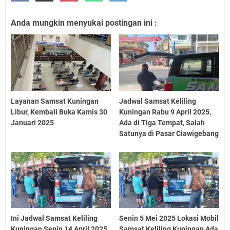
Anda mungkin menyukai postingan ini :
Layanan Samsat Kuningan
Jadwal Samsat Keliling
Libur, Kembali Buka Kamis 30
Kuningan Rabu 9 April 2025,
Januari 2025
Ada di Tiga Tempat, Salah
Satunya di Pasar Ciawigebang
Ini Jadwal Samsat Keliling
Senin 5 Mei 2025 Lokasi Mobil
Kuningan Senin 14 April 2025
Samsat Keliling Kuningan Ada