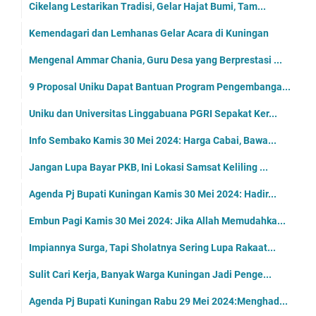
Cikelang Lestarikan Tradisi, Gelar Hajat Bumi, Tam...
Kemendagari dan Lemhanas Gelar Acara di Kuningan
Mengenal Ammar Chania, Guru Desa yang Berprestasi ...
9 Proposal Uniku Dapat Bantuan Program Pengembanga...
Uniku dan Universitas Linggabuana PGRI Sepakat Ker...
Info Sembako Kamis 30 Mei 2024: Harga Cabai, Bawa...
Jangan Lupa Bayar PKB, Ini Lokasi Samsat Keliling ...
Agenda Pj Bupati Kuningan Kamis 30 Mei 2024: Hadir...
Embun Pagi Kamis 30 Mei 2024: Jika Allah Memudahka...
Impiannya Surga, Tapi Sholatnya Sering Lupa Rakaat...
Sulit Cari Kerja, Banyak Warga Kuningan Jadi Penge...
Agenda Pj Bupati Kuningan Rabu 29 Mei 2024:Menghad...