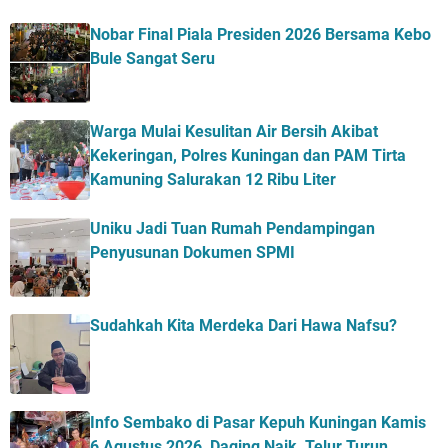
Nobar Final Piala Presiden 2026 Bersama Kebo
Bule Sangat Seru
Warga Mulai Kesulitan Air Bersih Akibat
Kekeringan, Polres Kuningan dan PAM Tirta
Kamuning Salurakan 12 Ribu Liter
Uniku Jadi Tuan Rumah Pendampingan
Penyusunan Dokumen SPMI
Sudahkah Kita Merdeka Dari Hawa Nafsu?
Info Sembako di Pasar Kepuh Kuningan Kamis
6 Agustus 2026, Daging Naik, Telur Turun