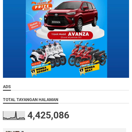
ADS
TOTAL TAYANGAN HALAMAN
4,425,086