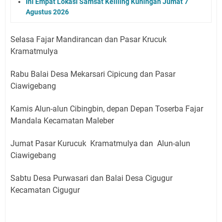
Ini Empat Lokasi Samsat Keliling Kuningan Jumat 7
Agustus 2026
Selasa Fajar Mandirancan dan Pasar Krucuk
Kramatmulya
Rabu Balai Desa Mekarsari Cipicung dan Pasar
Ciawigebang
Kamis Alun-alun Cibingbin, depan Depan Toserba Fajar
Mandala Kecamatan Maleber
Jumat Pasar Kurucuk Kramatmulya dan Alun-alun
Ciawigebang
Sabtu Desa Purwasari dan Balai Desa Cigugur
Kecamatan Cigugur