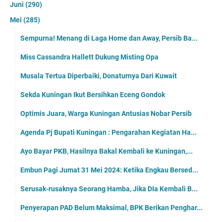
Juni
(290)
Mei
(285)
Sempurna! Menang di Laga Home dan Away, Persib Ba...
Miss Cassandra Hallett Dukung Misting Opa
Musala Tertua Diperbaiki, Donaturnya Dari Kuwait
Sekda Kuningan Ikut Bersihkan Eceng Gondok
Optimis Juara, Warga Kuningan Antusias Nobar Persib
Agenda Pj Bupati Kuningan : Pengarahan Kegiatan Ha...
Ayo Bayar PKB, Hasilnya Bakal Kembali ke Kuningan,...
Embun Pagi Jumat 31 Mei 2024: Ketika Engkau Bersed...
Serusak-rusaknya Seorang Hamba, Jika DIa Kembali B...
Penyerapan PAD Belum Maksimal, BPK Berikan Penghar...