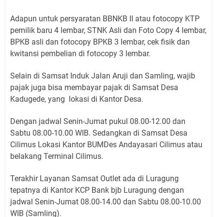
Adapun untuk persyaratan BBNKB II atau fotocopy KTP
pemilik baru 4 lembar, STNK Asli dan Foto Copy 4 lembar,
BPKB asli dan fotocopy BPKB 3 lembar, cek fisik dan
kwitansi pembelian di fotocopy 3 lembar.
Selain di Samsat Induk Jalan Aruji dan Samling, wajib
pajak juga bisa membayar pajak di Samsat Desa
Kadugede, yang lokasi di Kantor Desa.
Dengan jadwal Senin-Jumat pukul 08.00-12.00 dan
Sabtu 08.00-10.00 WIB. Sedangkan di Samsat Desa
Cilimus Lokasi Kantor BUMDes Andayasari Cilimus atau
belakang Terminal Cilimus.
Terakhir Layanan Samsat Outlet ada di Luragung
tepatnya di Kantor KCP Bank bjb Luragung dengan
jadwal Senin-Jumat 08.00-14.00 dan Sabtu 08.00-10.00
WIB (Samling).