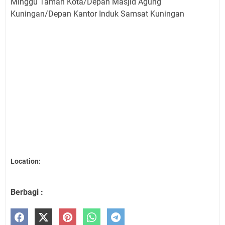
Minggu Taman Kota/Depan Masjid Agung
Kuningan/Depan Kantor Induk Samsat Kuningan
Location:
Berbagi :