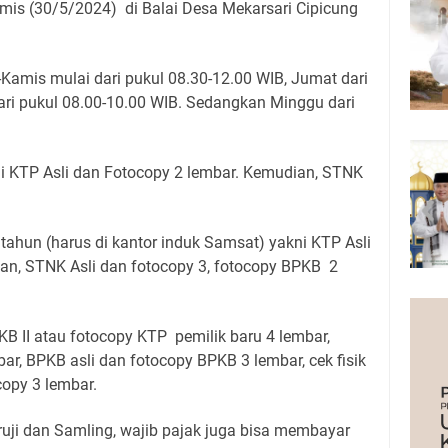
mis (30/5/2024) di Balai Desa Mekarsari Cipicung
Kamis mulai dari pukul 08.30-12.00 WIB, Jumat dari
ari pukul 08.00-10.00 WIB. Sedangkan Minggu dari
ni KTP Asli dan Fotocopy 2 lembar. Kemudian, STNK
tahun (harus di kantor induk Samsat) yakni KTP Asli
an, STNK Asli dan fotocopy 3, fotocopy BPKB 2
B II atau fotocopy KTP pemilik baru 4 lembar,
ar, BPKB asli dan fotocopy BPKB 3 lembar, cek fisik
copy 3 lembar.
ruji dan Samling, wajib pajak juga bisa membayar