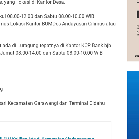
, yang lokasi di Kantor Desa.
ul 08.00-12.00 dan Sabtu 08.00-10.00 WIB.
imus Lokasi Kantor BUMDes Andayasari Cilimus atau
 ada di Luragung tepatnya di Kantor KCP Bank bjb
Jumat 08.00-14.00 dan Sabtu 08.00-10.00 WIB
ng
ari Kecamatan Garawangi dan Terminal Cidahu
l SIM Keliling Ada di Kecamatan Sindangagung