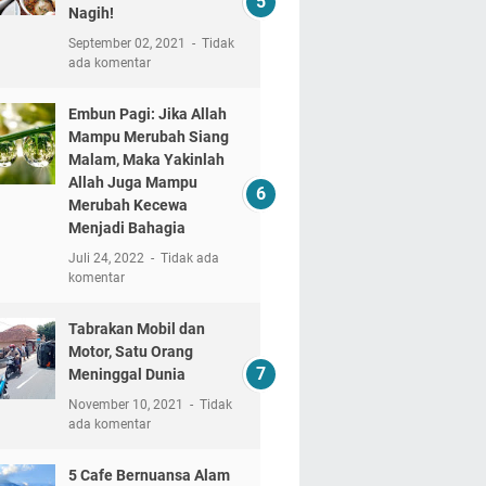
Nagih!
September 02, 2021
Tidak
ada komentar
Embun Pagi: Jika Allah
Mampu Merubah Siang
Malam, Maka Yakinlah
Allah Juga Mampu
Merubah Kecewa
Menjadi Bahagia
Juli 24, 2022
Tidak ada
komentar
Tabrakan Mobil dan
Motor, Satu Orang
Meninggal Dunia
November 10, 2021
Tidak
ada komentar
5 Cafe Bernuansa Alam