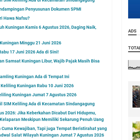
endampingan Penyusunan Dokumen SPMI
ri Hawa Nafsu?
uh Kuningan Kamis 6 Agustus 2026, Daging Naik,
ADS
g Kuningan Minggu 21 Juni 2026
TOTA
abu 17 Juni 2026 Ada di Sini!
an Samsat Kuningan Libur, Wajib Pajak Masih Bisa
Samling Kuningan Ada di Tempat Ini
 Keliling Kuningan Rabu 10 Juni 2026
eliling Kuningan Jumat 7 Agustus 2026
l SIM Keliling Ada di Kecamatan Sindangagung
s 2026: Jika Keberkahan Dicabut Dari Hidupmu,
 Kelaparan Meskipun Memiliki Sekarung Penuh Uang
n Cuma Kewajiban, Tapi juga Tempat Beristirahat yang
adwal Salat Wilayah Kuningan Jumat 7 Agustus 2026