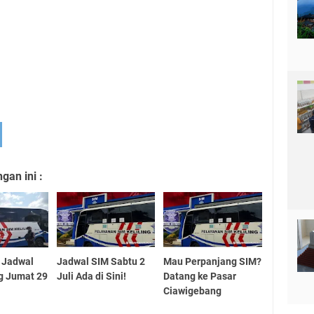
an ini :
! Jadwal
Jadwal SIM Sabtu 2
Mau Perpanjang SIM?
ng Jumat 29
Juli Ada di Sini!
Datang ke Pasar
Ciawigebang