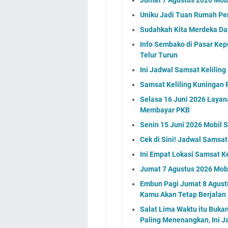
Uniku Jadi Tuan Rumah P
Sudahkah Kita Merdeka Da
Info Sembako di Pasar Kep
Telur Turun
Ini Jadwal Samsat Kelilin
Samsat Keliling Kuningan R
Selasa 16 Juni 2026 Layan
Membayar PKB
Senin 15 Juni 2026 Mobil 
Cek di Sini! Jadwal Samsat
Ini Empat Lokasi Samsat K
Jumat 7 Agustus 2026 Mobi
Embun Pagi Jumat 8 Agustu
Kamu Akan Tetap Berjalan
Salat Lima Waktu itu Buka
Paling Menenangkan, Ini J