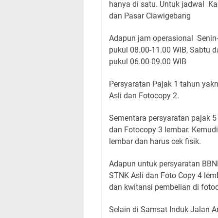
hanya di satu. Untuk jadwal Ka
dan Pasar Ciawigebang
Adapun jam operasional Senin-
pukul 08.00-11.00 WIB, Sabtu d
pukul 06.00-09.00 WIB
Persyaratan Pajak 1 tahun yak
Asli dan Fotocopy 2.
Sementara persyaratan pajak 5 
dan Fotocopy 3 lembar. Kemudi
lembar dan harus cek fisik.
Adapun untuk persyaratan BBNK
STNK Asli dan Foto Copy 4 lemb
dan kwitansi pembelian di foto
Selain di Samsat Induk Jalan A