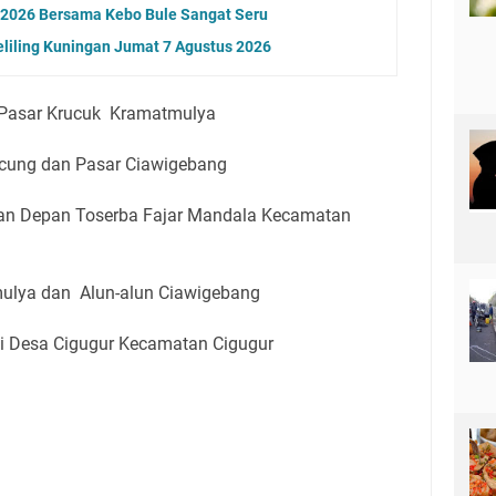
n 2026 Bersama Kebo Bule Sangat Seru
eliling Kuningan Jumat 7 Agustus 2026
 Pasar Krucuk Kramatmulya
icung dan Pasar Ciawigebang
epan Depan Toserba Fajar Mandala Kecamatan
ulya dan Alun-alun Ciawigebang
i Desa Cigugur Kecamatan Cigugur