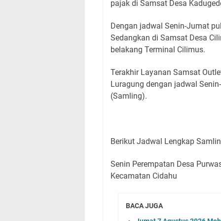
pajak di Samsat Desa Kadugede
Dengan jadwal Senin-Jumat puk
Sedangkan di Samsat Desa Cil
belakang Terminal Cilimus.
Terakhir Layanan Samsat Outlet
Luragung dengan jadwal Senin-
(Samling).
Berikut Jadwal Lengkap Samli
Senin Perempatan Desa Purwas
Kecamatan Cidahu
BACA JUGA
Jumat 7 Agustus 2026 Mobi