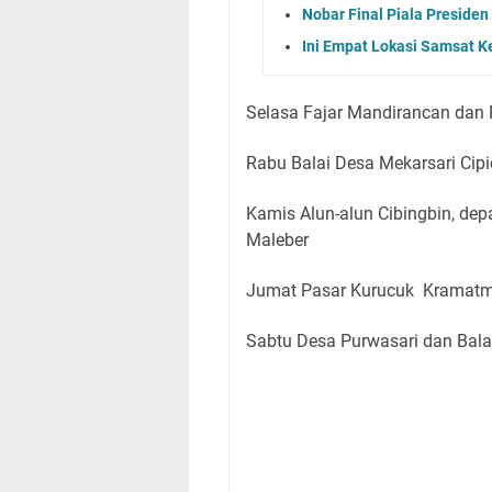
Nobar Final Piala Preside
Ini Empat Lokasi Samsat K
Selasa Fajar Mandirancan dan
Rabu Balai Desa Mekarsari Cip
Kamis Alun-alun Cibingbin, d
Maleber
Jumat Pasar Kurucuk Kramatm
Sabtu Desa Purwasari dan Bala