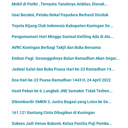
Mobil di Parkir , Ternyata Tanahnya Amblas, Dievak...
Usai Beraksi, Pelaku Bekal Payudara Berhasil Diciduk
Toyota Kijang Club Indonesia Kabupaten Kuningan Se...
Pengumuman! Hari Minggu Samsat Keliling Ada di Alu...
AVRC Kuningan Berbagi Takjil dan Buka Bersama
Embun Pagi: Sesungguhnya Bulan Ramadhan Akan Seger...
Jadwal Salat dan Buka Puasa Hari ke-22 Ramadhan 14...
Doa Hari ke-22 Puasa Ramadhan 1443 H, 24 April 2022
Hasil Pekan ke 6, Langkah JNE Semakin Tidak Terben...
Dibombardir SMKN 3, Justru Bagasi yang Lolos ke Se...
161,121 Rantang Cinta Dibagikan di Kuningan
Sukses Jadi Venue Bubos6, Ketua Panitia Puji Pemka...