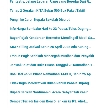
Fantastis, Jelang Lebaran Uang yang Beredar Dari P...
Tahap 2 Gerakan KITA Sebar 500 Box Paket Takjil
Pungli ke Calon Kepala Sekolah Disorot
Info Harga Sembako Hari ke 23 Puasa, Telur, Daging...
Bayar Pajak Kendaraan Bermotor Mending di Mobil Sa...
SIM Keliling Jadwal Senin 25 April 2022 Ada Kuning...
Embun Pagi: Sedekah Mencegah Musibah dan Penyakit
Jadwal Salat dan Buka Puasa Tanggal 23 Ramadhan 1...
Doa Hari ke-23 Puasa Ramadhan 1443 H, Senin 25 Ap...
Tidak Ingin Melewatkan Bulan Penuh Pahala, Kijang ...
Bupati Berikan Santunan di Acara Gebyar Tali Kasih...
Sempat Terjadi Insiden Roni Dilarikan ke RS, Alief...