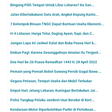
Bingung Pilih Tempat Untuk Libur Lebaran? Ke San...
Jalan Diberlakukann Satu Arah, Angkot Kepung Kanto...
7 Kelompok Binaan TNGC Dapat Bantuan Usaha Ekonomi...
H-4 Lebaran, Harga Telur, Daging Ayam, Sapi, dan C...
Jangan Lupa Ini Jadwal Salat dan Buka Puasa Hari k...
Embun Pagi: Karena Sesungguhnya Amalan itu Tergant...
Doa Hari ke-26 Puasa Ramadhan 1443 H, 28 April 2022
Pemain yang Pernah Bobol Gawang Persib Gagal Bawa ...
Gegara Petasan, Tempat Usaha dan Mobil Terbakar
Empat Hari Jelang Lebaran, Kuningan Berlakukan Jal...
Polisi Tangkap Pelaku Jambret Usai Beraksi di Kert...
Kendaraan Motor Diperbolehkan Parkir di Pertokoan...