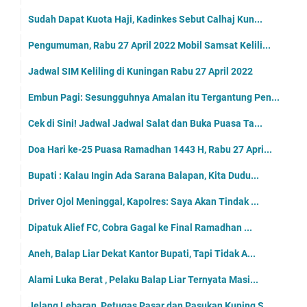
Sudah Dapat Kuota Haji, Kadinkes Sebut Calhaj Kun...
Pengumuman, Rabu 27 April 2022 Mobil Samsat Kelili...
Jadwal SIM Keliling di Kuningan Rabu 27 April 2022
Embun Pagi: Sesungguhnya Amalan itu Tergantung Pen...
Cek di Sini! Jadwal Jadwal Salat dan Buka Puasa Ta...
Doa Hari ke-25 Puasa Ramadhan 1443 H, Rabu 27 Apri...
Bupati : Kalau Ingin Ada Sarana Balapan, Kita Dudu...
Driver Ojol Meninggal, Kapolres: Saya Akan Tindak ...
Dipatuk Alief FC, Cobra Gagal ke Final Ramadhan ...
Aneh, Balap Liar Dekat Kantor Bupati, Tapi Tidak A...
Alami Luka Berat , Pelaku Balap Liar Ternyata Masi...
Jelang Lebaran, Petugas Pasar dan Pasukan Kuning S...