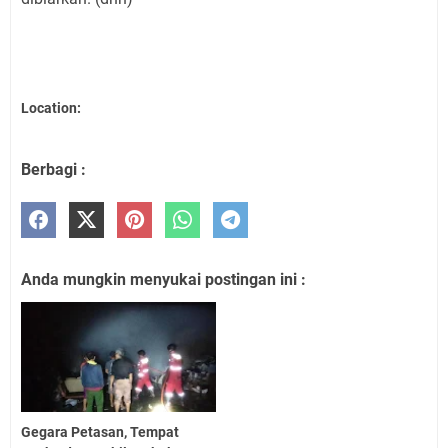
Location:
Berbagi :
Anda mungkin menyukai postingan ini :
Gegara Petasan, Tempat