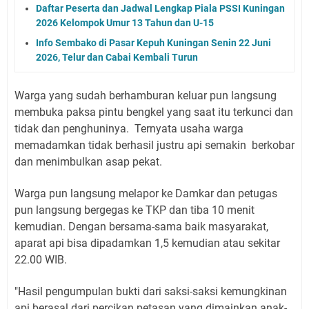
Daftar Peserta dan Jadwal Lengkap Piala PSSI Kuningan
2026 Kelompok Umur 13 Tahun dan U-15
Info Sembako di Pasar Kepuh Kuningan Senin 22 Juni
2026, Telur dan Cabai Kembali Turun
Warga yang sudah berhamburan keluar pun langsung
membuka paksa pintu bengkel yang saat itu terkunci dan
tidak dan penghuninya. Ternyata usaha warga
memadamkan tidak berhasil justru api semakin berkobar
dan menimbulkan asap pekat.
Warga pun langsung melapor ke Damkar dan petugas
pun langsung bergegas ke TKP dan tiba 10 menit
kemudian. Dengan bersama-sama baik masyarakat,
aparat api bisa dipadamkan 1,5 kemudian atau sekitar
22.00 WIB.
"Hasil pengumpulan bukti dari saksi-saksi kemungkinan
api berasal dari percikan petasan yang dimainkan anak-