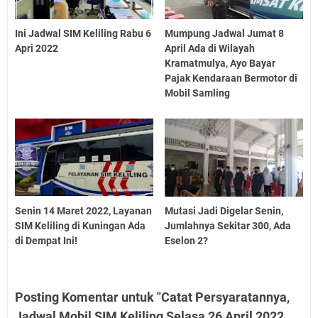
Ini Jadwal SIM Keliling Rabu 6
Mumpung Jadwal Jumat 8
Apri 2022
April Ada di Wilayah
Kramatmulya, Ayo Bayar
Pajak Kendaraan Bermotor di
Mobil Samling
Senin 14 Maret 2022, Layanan
Mutasi Jadi Digelar Senin,
SIM Keliling di Kuningan Ada
Jumlahnya Sekitar 300, Ada
di Dempat Ini!
Eselon 2?
Posting Komentar untuk "Catat Persyaratannya,
Jadwal Mobil SIM Keliling Selasa 26 April 2022