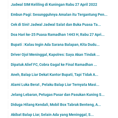
Jadwal SIM Keliling di Kuningan Rabu 27 April 2022
Embun Pagi: Sesungguhnya Amalan itu Tergantung Pen...
Cek di Sini! Jadwal Jadwal Salat dan Buka Puasa Ta...
Doa Hari ke-25 Puasa Ramadhan 1443 H, Rabu 27 Apri...
Bupati : Kalau Ingin Ada Sarana Balapan, Kita Dudu...
Driver Ojol Meninggal, Kapolres: Saya Akan Tindak ...
Dipatuk Alief FC, Cobra Gagal ke Final Ramadhan ...
Aneh, Balap Liar Dekat Kantor Bupati, Tapi Tidak A...
Alami Luka Berat , Pelaku Balap Liar Ternyata Masi...
Jelang Lebaran, Petugas Pasar dan Pasukan Kuning S...
Diduga Hilang Kendali, Mobil Box Tabrak Benteng, A...
Akibat Balap Liar, Selain Ada yang Meninggal, S...