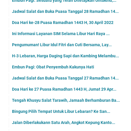
Embun Pagi: Sesuatu yang Telah Ditetapkan Untukmu,...
Jadwal Salat dan Buka Puasa Tanggal 28 Ramadhan 14...
Doa Hari ke-28 Puasa Ramadhan 1443 H, 30 April 2022
Ini Informasi Layanan SIM Selama Libur Hari Raya ...
Pengumuman! Libur Idul Fitri dan Cuti Bersama, Lay...
H-3 Lebaran, Harga Daging Sapi dan Kambing Melambu...
Embun Pagi: Obat Penyembuh Kakunya Hati
Jadwal Salat dan Buka Puasa Tanggal 27 Ramadhan 14...
Doa Hari ke 27 Puasa Ramadhan 1443 H, Jumat 29 Apr...
Tengah Khusyu Salat Tarawih, Jamaah Berhamburan Ba...
Bingung Pilih Tempat Untuk Libur Lebaran? Ke San...
Jalan Diberlakukann Satu Arah, Angkot Kepung Kanto...