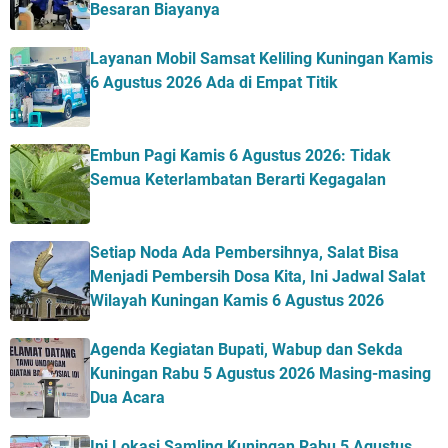
Besaran Biayanya
Layanan Mobil Samsat Keliling Kuningan Kamis
6 Agustus 2026 Ada di Empat Titik
Embun Pagi Kamis 6 Agustus 2026: Tidak
Semua Keterlambatan Berarti Kegagalan
Setiap Noda Ada Pembersihnya, Salat Bisa
Menjadi Pembersih Dosa Kita, Ini Jadwal Salat
Wilayah Kuningan Kamis 6 Agustus 2026
Agenda Kegiatan Bupati, Wabup dan Sekda
Kuningan Rabu 5 Agustus 2026 Masing-masing
Dua Acara
Ini Lokasi Samling Kuningan Rabu 5 Agustus