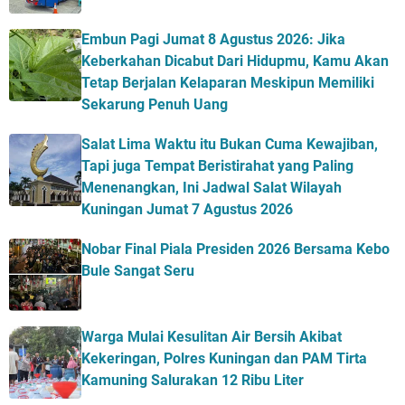
Embun Pagi Jumat 8 Agustus 2026: Jika
Keberkahan Dicabut Dari Hidupmu, Kamu Akan
Tetap Berjalan Kelaparan Meskipun Memiliki
Sekarung Penuh Uang
Salat Lima Waktu itu Bukan Cuma Kewajiban,
Tapi juga Tempat Beristirahat yang Paling
Menenangkan, Ini Jadwal Salat Wilayah
Kuningan Jumat 7 Agustus 2026
Nobar Final Piala Presiden 2026 Bersama Kebo
Bule Sangat Seru
Warga Mulai Kesulitan Air Bersih Akibat
Kekeringan, Polres Kuningan dan PAM Tirta
Kamuning Salurakan 12 Ribu Liter