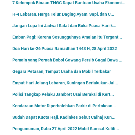
7 Kelompok Binaan TNGC Dapat Bantuan Usaha Ekonomi...
H-4 Lebaran, Harga Telur, Daging Ayam, Sapi, dan C...
Jangan Lupa Ini Jadwal Salat dan Buka Puasa Hari k...
Embun Pagi: Karena Sesungguhnya Amalan itu Tergant...
Doa Hari ke-26 Puasa Ramadhan 1443 H, 28 April 2022
Pemain yang Pernah Bobol Gawang Persib Gagal Bawa ...
Gegara Petasan, Tempat Usaha dan Mobil Terbakar
Empat Hari Jelang Lebaran, Kuningan Berlakukan Jal...
Polisi Tangkap Pelaku Jambret Usai Beraksi di Kert...
Kendaraan Motor Diperbolehkan Parkir di Pertokoan...
Sudah Dapat Kuota Haji, Kadinkes Sebut Calhaj Kun...
Pengumuman, Rabu 27 April 2022 Mobil Samsat Kelili...