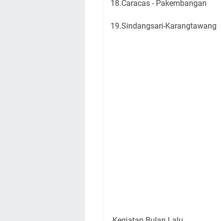
18.Caracas - Pakembangan
19.Sindangsari-Karangtawang
Kegiatan Bulan Lalu