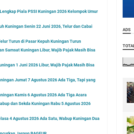
l Lengkap Piala PSSI Kuningan 2026 Kelompok Umur
uh Kuningan Senin 22 Juni 2026, Telur dan Cabai
ADS
elur Turun di Pasar Kepuh Kuningan Turun
TOTA
an Samsat Kuningan Libur, Wajib Pajak Masih Bisa
ningan 1 Juni 2026 Libur, Wajib Pajak Masih Bisa
ningan Jumat 7 Agustus 2026 Ada Tiga, Tapi yang
ningan Kamis 6 Agustus 2026 Ada Tiga Acara
Wabup dan Sekda Kuningan Rabu 5 Agustus 2026
elasa 4 Agustus 2026 Ada Satu, Wabup Kuningan Dua
uncurkan Jargon BAGEUR