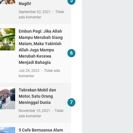
Nagih!
September 02, 2021
Tidak
ada komentar
Embun Pagi: Jika Allah
Mampu Merubah Siang
Malam, Maka Yakinlah
Allah Juga Mampu
Merubah Kecewa
Menjadi Bahagia
Juli 24, 2022
Tidak ada
komentar
Tabrakan Mobil dan
Motor, Satu Orang
Meninggal Dunia
November 10, 2021
Tidak
ada komentar
5 Cafe Bernuansa Alam