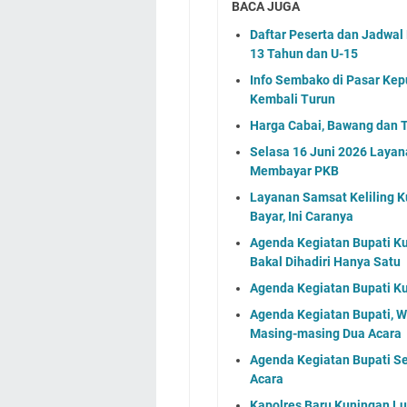
BACA JUGA
Daftar Peserta dan Jadwa
13 Tahun dan U-15
Info Sembako di Pasar Kep
Kembali Turun
Harga Cabai, Bawang dan T
Selasa 16 Juni 2026 Layan
Membayar PKB
Layanan Samsat Keliling Ku
Bayar, Ini Caranya
Agenda Kegiatan Bupati Ku
Bakal Dihadiri Hanya Satu
Agenda Kegiatan Bupati Ku
Agenda Kegiatan Bupati, 
Masing-masing Dua Acara
Agenda Kegiatan Bupati S
Acara
Kapolres Baru Kuningan L