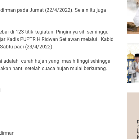
Sudirman pada Jumat (22/4/2022). Selain itu juga
ebar di 123 titik kegiatan. Pinginnya sih seminggu
 ujar Kadis PUPTR H Ridwan Setiawan melalui Kabid
Sabtu pagi (23/4/2022).
ni adalah curah hujan yang masih tinggi sehingga
akan nanti setelah cuaca hujan mulai berkurang.
i
udirman