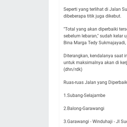
Seperti yang terlihat di Jalan 
dibeberapa titik juga dikebut.
"Total yang akan diperbaiki ters
sebelum lebaran," sudah kelar
Bina Marga Tedy Sukmajayadi, 
Diterangkan, kendalanya saat i
untuk maksimalnya akan di kerj
(dhn/rdk)
Ruas-ruas Jalan yang Diperbaik
1.Subang-Selajambe
2.Balong-Garawangi
3.Garawangi - Winduhaji - Jl S