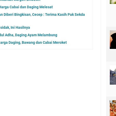
 Harga Cabai dan Daging Melesat
n Diberi Bingkisan, Cecep : Terima Kasih Pak Sekda
idak, Ini Hasilnya
Idul Adha, Daging Ayam Melambung
Harga Daging, Bawang dan Cabai Meroket